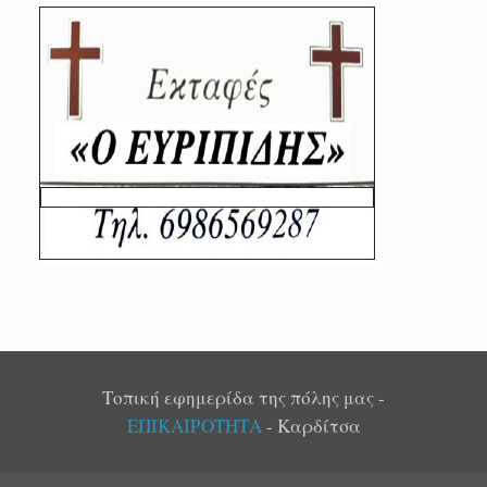
Τοπική εφημερίδα της πόλης μας -
ΕΠΙΚΑΙΡΟΤΗΤΑ
- Καρδίτσα