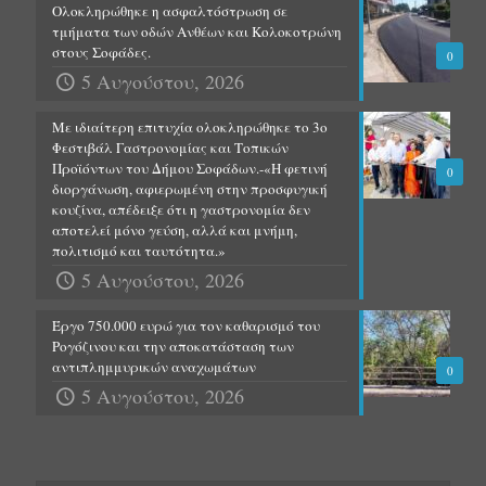
Ολοκληρώθηκε η ασφαλτόστρωση σε
τμήματα των οδών Ανθέων και Κολοκοτρώνη
στους Σοφάδες.
0
5 Αυγούστου, 2026
Με ιδιαίτερη επιτυχία ολοκληρώθηκε το 3ο
Φεστιβάλ Γαστρονομίας και Τοπικών
Προϊόντων του Δήμου Σοφάδων.-«Η φετινή
0
διοργάνωση, αφιερωμένη στην προσφυγική
κουζίνα, απέδειξε ότι η γαστρονομία δεν
αποτελεί μόνο γεύση, αλλά και μνήμη,
πολιτισμό και ταυτότητα.»
5 Αυγούστου, 2026
Έργο 750.000 ευρώ για τον καθαρισμό του
Ρογόζινου και την αποκατάσταση των
αντιπλημμυρικών αναχωμάτων
0
5 Αυγούστου, 2026