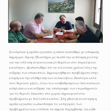
Συνεδρίασε η ομάδα εργασίας η οποία συστάθηκε με απόφαση
δημάρχου Λίμνης Πλαστήρα, με σκοπό την εκπόνηση μελέτης
για την επίλυση συγκοινωνιακών θεμάτων στις παραλίμνιες
κοινότητες. Διαπιστώθηκε ότι τα τελευταία χρόνια λόγω της
αύξησης των επισκεπτών, δημιουργήθηκαν προβλήματα στην
κίνηση και την στάθμευση των αυτοκινήτων. Ιδιαίτερα κατά
τους θερινούς μήνες, λόγω των αναβαθμισμένων πολιτιστικών
εκδηλώσεων και αύξησης της επιστροφής των ετεροδημοτών
για τις θερινές διακοπές στα χωριά, δημιουργούνται
προβλήματα με πολλαπλό κόστος. Στη χθεσινή συνάντηση η
ομάδα εργασίας κωδικοποίησε τις κατηγορίες των
προβλημάτων και εντόπισε τα σημεία παρέμβασης για κάθε