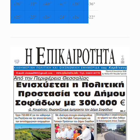
+
36°
+
38°
+
40°
+
41°
+
38°
+
36°
+
25°
+
25°
+
24°
+
24°
+
24°
+
22°