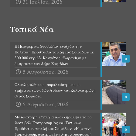
31 Ιουλίου, 2026
Τοπικά Νέα
Η Περιφέρεια Θεσσαλίας ενισχύει την
Πολιτική Προστασία του Δήμου Σοφάδων με
300.000 ευρώΔ. Κουρέτας: Θωρακίζουμε
0
έμπρακτα τον Δήμο Σοφάδων
5 Αυγούστου, 2026
Ολοκληρώθηκε η ασφαλτόστρωση σε
τμήματα των οδών Ανθέων και Κολοκοτρώνη
στους Σοφάδες.
0
5 Αυγούστου, 2026
Με ιδιαίτερη επιτυχία ολοκληρώθηκε το 3ο
Φεστιβάλ Γαστρονομίας και Τοπικών
Προϊόντων του Δήμου Σοφάδων.-«Η φετινή
0
διοργάνωση, αφιερωμένη στην προσφυγική