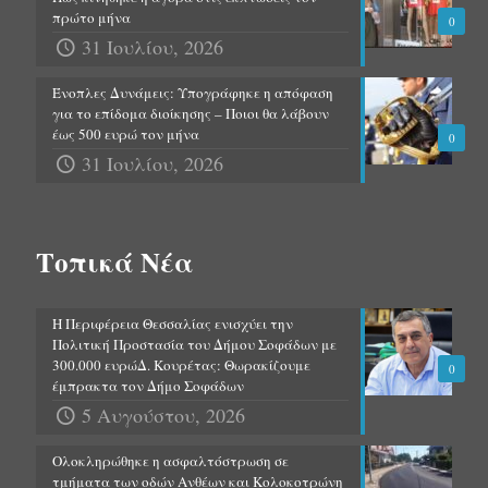
πρώτο μήνα
0
31 Ιουλίου, 2026
Ένοπλες Δυνάμεις: Υπογράφηκε η απόφαση
για το επίδομα διοίκησης – Ποιοι θα λάβουν
έως 500 ευρώ τον μήνα
0
31 Ιουλίου, 2026
Τοπικά Νέα
Η Περιφέρεια Θεσσαλίας ενισχύει την
Πολιτική Προστασία του Δήμου Σοφάδων με
300.000 ευρώΔ. Κουρέτας: Θωρακίζουμε
0
έμπρακτα τον Δήμο Σοφάδων
5 Αυγούστου, 2026
Ολοκληρώθηκε η ασφαλτόστρωση σε
τμήματα των οδών Ανθέων και Κολοκοτρώνη