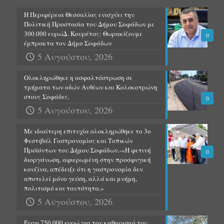
Η Περιφέρεια Θεσσαλίας ενισχύει την
Πολιτική Προστασία του Δήμου Σοφάδων με
300.000 ευρώΔ. Κουρέτας: Θωρακίζουμε
0
έμπρακτα τον Δήμο Σοφάδων
5 Αυγούστου, 2026
Ολοκληρώθηκε η ασφαλτόστρωση σε
τμήματα των οδών Ανθέων και Κολοκοτρώνη
στους Σοφάδες.
0
5 Αυγούστου, 2026
Με ιδιαίτερη επιτυχία ολοκληρώθηκε το 3ο
Φεστιβάλ Γαστρονομίας και Τοπικών
Προϊόντων του Δήμου Σοφάδων.-«Η φετινή
0
διοργάνωση, αφιερωμένη στην προσφυγική
κουζίνα, απέδειξε ότι η γαστρονομία δεν
αποτελεί μόνο γεύση, αλλά και μνήμη,
πολιτισμό και ταυτότητα.»
5 Αυγούστου, 2026
Έργο 750.000 ευρώ για τον καθαρισμό του