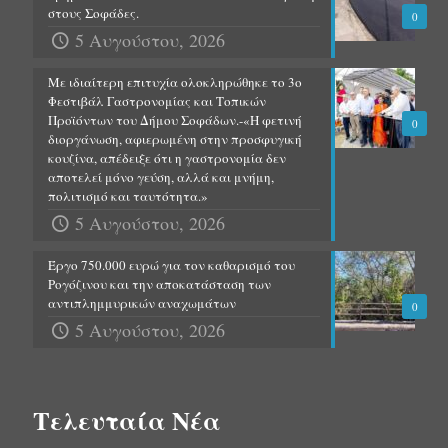
στους Σοφάδες.
0
5 Αυγούστου, 2026
Με ιδιαίτερη επιτυχία ολοκληρώθηκε το 3ο
Φεστιβάλ Γαστρονομίας και Τοπικών
Προϊόντων του Δήμου Σοφάδων.-«Η φετινή
0
διοργάνωση, αφιερωμένη στην προσφυγική
κουζίνα, απέδειξε ότι η γαστρονομία δεν
αποτελεί μόνο γεύση, αλλά και μνήμη,
πολιτισμό και ταυτότητα.»
5 Αυγούστου, 2026
Έργο 750.000 ευρώ για τον καθαρισμό του
Ρογόζινου και την αποκατάσταση των
αντιπλημμυρικών αναχωμάτων
0
5 Αυγούστου, 2026
Τελευταία Νέα