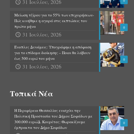
31 Ιουλίου, 2026
0
Μείωση τζίρου για το 55% των επιχειρήσεων-
Πώς κινήθηκε η αγορά στις εκπτώσεις τον
πρώτο μήνα
0
31 Ιουλίου, 2026
Ένοπλες Δυνάμεις: Υπογράφηκε η απόφαση
για το επίδομα διοίκησης – Ποιοι θα λάβουν
έως 500 ευρώ τον μήνα
0
31 Ιουλίου, 2026
Τοπικά Νέα
Η Περιφέρεια Θεσσαλίας ενισχύει την
Πολιτική Προστασία του Δήμου Σοφάδων με
300.000 ευρώΔ. Κουρέτας: Θωρακίζουμε
0
έμπρακτα τον Δήμο Σοφάδων