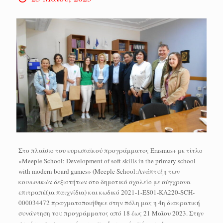
Στο πλαίσιο του ευρωπαϊκού προγράμματος Erasmus+ με τίτλο
«Meeple School: Development of soft skills in the primary school
with modern board games» (Meeple School:Ανάπτυξη των
κοινωνικών δεξιοτήτων στο δημοτικό σχολείο με σύγχρονα
επιτραπέζια παιχνίδια) και κωδικό 2021-1-ES01-KA220-SCH-
000034472 πραγματοποιήθηκε στην πόλη μας η 4η διακρατική
συνάντηση του προγράμματος από 18 έως 21 Μαΐου 2023. Στην