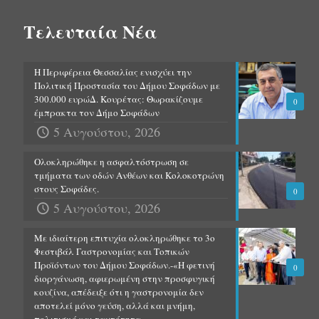
Τελευταία Νέα
Η Περιφέρεια Θεσσαλίας ενισχύει την
Πολιτική Προστασία του Δήμου Σοφάδων με
300.000 ευρώΔ. Κουρέτας: Θωρακίζουμε
0
έμπρακτα τον Δήμο Σοφάδων
5 Αυγούστου, 2026
Ολοκληρώθηκε η ασφαλτόστρωση σε
τμήματα των οδών Ανθέων και Κολοκοτρώνη
στους Σοφάδες.
0
5 Αυγούστου, 2026
Με ιδιαίτερη επιτυχία ολοκληρώθηκε το 3ο
Φεστιβάλ Γαστρονομίας και Τοπικών
Προϊόντων του Δήμου Σοφάδων.-«Η φετινή
0
διοργάνωση, αφιερωμένη στην προσφυγική
κουζίνα, απέδειξε ότι η γαστρονομία δεν
αποτελεί μόνο γεύση, αλλά και μνήμη,
πολιτισμό και ταυτότητα.»