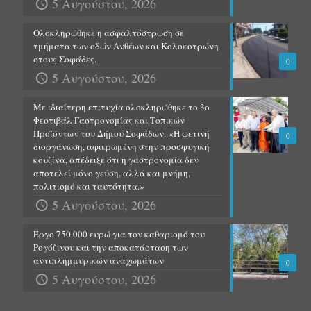
5 Αυγούστου, 2026
Ολοκληρώθηκε η ασφαλτόστρωση σε
τμήματα των οδών Ανθέων και Κολοκοτρώνη
στους Σοφάδες.
0
5 Αυγούστου, 2026
Με ιδιαίτερη επιτυχία ολοκληρώθηκε το 3ο
Φεστιβάλ Γαστρονομίας και Τοπικών
Προϊόντων του Δήμου Σοφάδων.-«Η φετινή
0
διοργάνωση, αφιερωμένη στην προσφυγική
κουζίνα, απέδειξε ότι η γαστρονομία δεν
αποτελεί μόνο γεύση, αλλά και μνήμη,
πολιτισμό και ταυτότητα.»
5 Αυγούστου, 2026
Έργο 750.000 ευρώ για τον καθαρισμό του
Ρογόζινου και την αποκατάσταση των
αντιπλημμυρικών αναχωμάτων
0
5 Αυγούστου, 2026