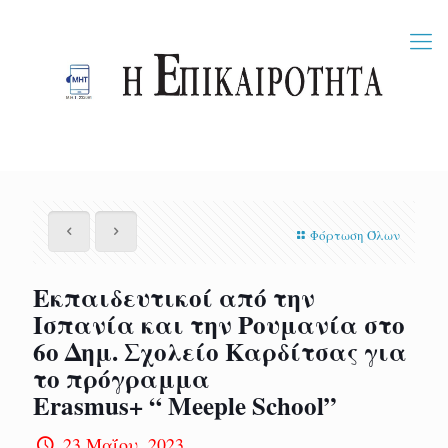
Φόρτωση Όλων
Εκπαιδευτικοί από την
Ισπανία και την Ρουμανία στο
6ο Δημ. Σχολείο Καρδίτσας για
το πρόγραμμα
Erasmus+ “ Meeple School”
23 Μαΐου, 2023