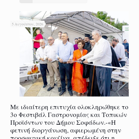
5 Αυγούστου, 2026
Με ιδιαίτερη επιτυχία ολοκληρώθηκε το
3ο Φεστιβάλ Γαστρονομίας και Τοπικών
Προϊόντων του Δήμου Σοφάδων.-«Η
φετινή διοργάνωση, αφιερωμένη στην
προσφυγική κουζίνα, απέδειξε ότι η