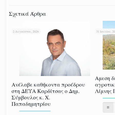
Σχετικά Άρθρα
2 Αυγούστου, 2026
31 Ιουλίου, 2
Αμεση δ
αγροτικ
Ανέλαβε καθήκοντα προέδρου
Λίμνης 
στη ΔΕΥΑ Καρδίτσας ο Δημ.
Σύμβουλος κ. Χ.
Παπαδημητρίου