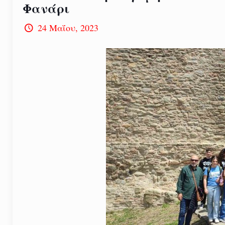
Φανάρι
24 Μαΐου, 2023