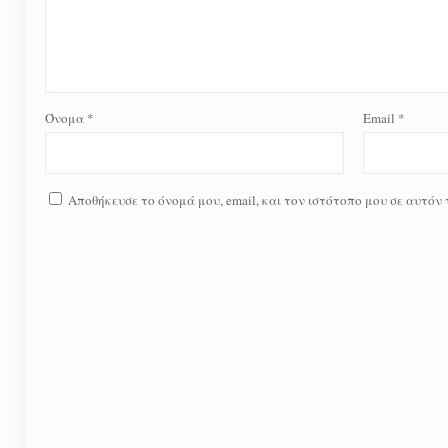
Όνομα
*
Email
*
Αποθήκευσε το όνομά μου, email, και τον ιστότοπο μου σε αυτόν