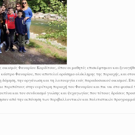
 οικισμός Φαναρίου Καρδίτσας, όπου οι μαθητές επισκέφτηκαν και ξεναγήθ
ό κάστρο Φαναρίου, που αποτελεί ορόσημο ολόκληρης της περιοχής, και στο
η δόμηση, την οργάνωση και τη λειτουργία ενός παραδοσιακού οικισμού. Επι
με περιπάτους στην ευρύτερη περιοχή του Φαναρίου και πικ νικ στο φυσικό
ουτίνα και τον συνδυασμό γνώσης και ψυχαγωγίας που τέτοιες δράσεις προ
κτησαν από την εκπόνηση των περιβαλλοντικών και πολιτιστικών προγραμμά