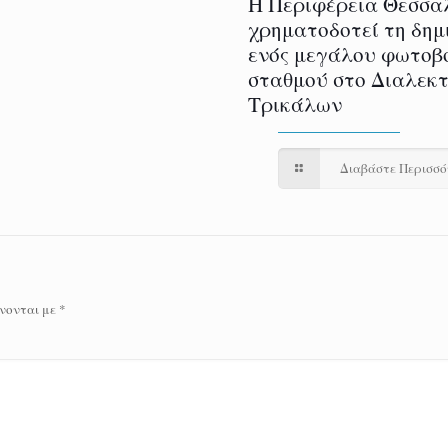
H Περιφέρεια Θεσσα
χρηματοδοτεί τη δημ
ενός μεγάλου φωτοβ
σταθμού στο Διαλεκ
Τρικάλων
Διαβάστε Περισσ
νονται με
*