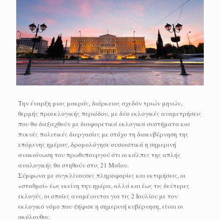
Την έναρξη μιας μακράς, διάρκειας σχεδόν τριών μηνών,
θερμής προεκλογικής περιόδου, με δύο εκλογικές αναμετρήσεις
που θα διεξαχθούν με διαφορετικά εκλογικά συστήματα και
πυκνές πολιτικές διεργασίες με στόχο τη διακυβέρνηση της
επόμενης ημέρας, δρομολόγησε ουσιαστικά η σημερινή
ανακοίνωση του πρωθυπουργού ότι οι κάλπες της απλής
αναλογικής θα στηθούν στις 21 Μαΐου.
Σύμφωνα με συγκλίνουσες πληροφορίες και εκτιμήσεις, οι
«σταθμοί» έως εκείνη την ημέρα, αλλά και έως τις δεύτερες
εκλογές, οι οποίες αναμένονται για τις 2 Ιουλίου με τον
εκλογικό νόμο που ψήφισε η σημερινή κυβέρνηση, είναι οι
ακόλουθοι: