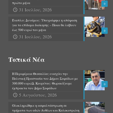
πρώτο μήνα
0
31 Ιουλίου, 2026
Ένοπλες Δυνάμεις: Υπογράφηκε η απόφαση
για το επίδομα διοίκησης – Ποιοι θα λάβουν
έως 500 ευρώ τον μήνα
0
31 Ιουλίου, 2026
Τοπικά Νέα
Η Περιφέρεια Θεσσαλίας ενισχύει την
Πολιτική Προστασία του Δήμου Σοφάδων με
300.000 ευρώΔ. Κουρέτας: Θωρακίζουμε
0
έμπρακτα τον Δήμο Σοφάδων
5 Αυγούστου, 2026
Ολοκληρώθηκε η ασφαλτόστρωση σε
τμήματα των οδών Ανθέων και Κολοκοτρώνη