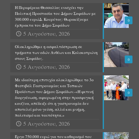
Η Περιφέρεια Θεσσαλίας ενισχύει την
Πολιτική Προστασία του Δήμου Σοφάδων με
300.000 ευρώΔ. Κουρέτας: Θωρακίζουμε
0
έμπρακτα τον Δήμο Σοφάδων
5 Αυγούστου, 2026
Ολοκληρώθηκε η ασφαλτόστρωση σε
τμήματα των οδών Ανθέων και Κολοκοτρώνη
στους Σοφάδες.
0
5 Αυγούστου, 2026
Με ιδιαίτερη επιτυχία ολοκληρώθηκε το 3ο
Φεστιβάλ Γαστρονομίας και Τοπικών
Προϊόντων του Δήμου Σοφάδων.-«Η φετινή
0
διοργάνωση, αφιερωμένη στην προσφυγική
κουζίνα, απέδειξε ότι η γαστρονομία δεν
αποτελεί μόνο γεύση, αλλά και μνήμη,
πολιτισμό και ταυτότητα.»
5 Αυγούστου, 2026
Έργο 750.000 ευρώ για τον καθαρισμό του