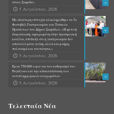
στους Σοφάδες.
0
5 Αυγούστου, 2026
Με ιδιαίτερη επιτυχία ολοκληρώθηκε το 3ο
Φεστιβάλ Γαστρονομίας και Τοπικών
Προϊόντων του Δήμου Σοφάδων.-«Η φετινή
0
διοργάνωση, αφιερωμένη στην προσφυγική
κουζίνα, απέδειξε ότι η γαστρονομία δεν
αποτελεί μόνο γεύση, αλλά και μνήμη,
πολιτισμό και ταυτότητα.»
5 Αυγούστου, 2026
Έργο 750.000 ευρώ για τον καθαρισμό του
Ρογόζινου και την αποκατάσταση των
αντιπλημμυρικών αναχωμάτων
0
5 Αυγούστου, 2026
Τελευταία Νέα