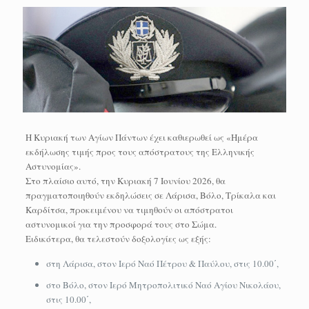
Η Κυριακή των Αγίων Πάντων έχει καθιερωθεί ως «Ημέρα
εκδήλωσης τιμής προς τους απόστρατους της Ελληνικής
Αστυνομίας».
Στο πλαίσιο αυτό, την Κυριακή 7 Ιουνίου 2026, θα
πραγματοποιηθούν εκδηλώσεις σε Λάρισα, Βόλο, Τρίκαλα και
Καρδίτσα, προκειμένου να τιμηθούν οι απόστρατοι
αστυνομικοί για την προσφορά τους στο Σώμα.
Ειδικότερα, θα τελεστούν δοξολογίες ως εξής:
στη Λάρισα, στον Ιερό Ναό Πέτρου & Παύλου, στις 10.00΄,
στο Βόλο, στον Ιερό Μητροπολιτικό Ναό Αγίου Νικολάου,
στις 10.00΄,