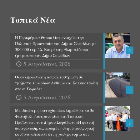
Τοπικά Νέα
Η Περιφέρεια Θεσσαλίας ενισχύει την
Πολιτική Προστασία του Δήμου Σοφάδων με
300.000 ευρώΔ. Κουρέτας: Θωρακίζουμε
0
έμπρακτα τον Δήμο Σοφάδων
5 Αυγούστου, 2026
Ολοκληρώθηκε η ασφαλτόστρωση σε
τμήματα των οδών Ανθέων και Κολοκοτρώνη
στους Σοφάδες.
0
5 Αυγούστου, 2026
Με ιδιαίτερη επιτυχία ολοκληρώθηκε το 3ο
Φεστιβάλ Γαστρονομίας και Τοπικών
Προϊόντων του Δήμου Σοφάδων.-«Η φετινή
0
διοργάνωση, αφιερωμένη στην προσφυγική
κουζίνα, απέδειξε ότι η γαστρονομία δεν
αποτελεί μόνο γεύση, αλλά και μνήμη,