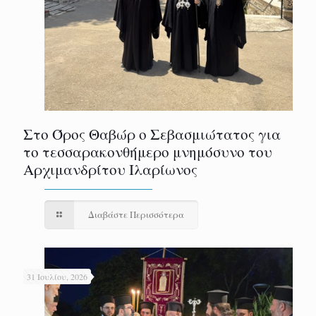
Στο Όρος Θαβώρ ο Σεβασμιώτατος για
το τεσσαρακονθήμερο μνημόσυνο του
Αρχιμανδρίτου Ιλαρίωνος
Διαβάστε Περισσότερα
31 Ιουλίου, 2026