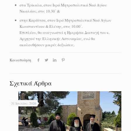
στα Τρίκαλα, στον Ιερό Μητροπολιτικό Ναό Αγίου
Νικολάου, στις 10.30΄ &
στην Καρδίτσα, στον Ιερό Μητροπολιτικό Ναό Αγίων
Κωνσταντίνου & Ελένης, στις 10.00΄.
Επιπλέον, θα αναγνωστεί η Ημερήσια Διαταγή του κ.
Αρχηγού της Ελληνικής Αστυνομίας, ενώ θα
ακολουθήσουν μικρές δεξιώσεις.
Κοινοποίηση
Σχετικά Άρθρα
31 Ιουλίου, 2026