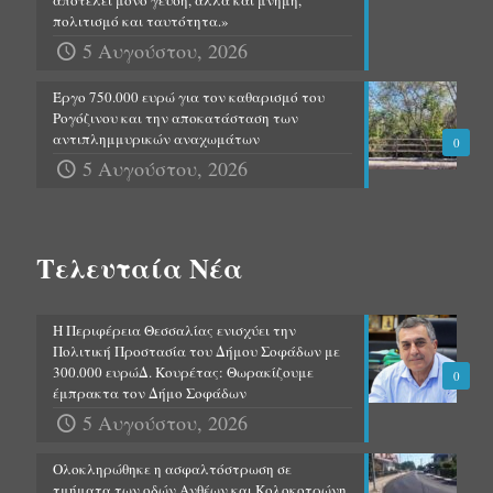
πολιτισμό και ταυτότητα.»
5 Αυγούστου, 2026
Έργο 750.000 ευρώ για τον καθαρισμό του
Ρογόζινου και την αποκατάσταση των
αντιπλημμυρικών αναχωμάτων
0
5 Αυγούστου, 2026
Τελευταία Νέα
Η Περιφέρεια Θεσσαλίας ενισχύει την
Πολιτική Προστασία του Δήμου Σοφάδων με
300.000 ευρώΔ. Κουρέτας: Θωρακίζουμε
0
έμπρακτα τον Δήμο Σοφάδων
5 Αυγούστου, 2026
Ολοκληρώθηκε η ασφαλτόστρωση σε
τμήματα των οδών Ανθέων και Κολοκοτρώνη