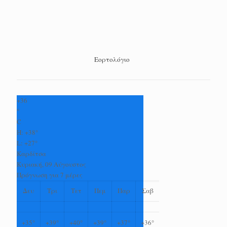
Εορτολόγιο
+
36
°
C
H:
+
38°
L:
+
27°
Καρδίτσα
Κυριακή, 09 Αύγουστος
Πρόγνωση για 7 μέρες
Δευ
Τρι
Τετ
Πεμ
Παρ
Σαβ
+
35°
+
39°
+
40°
+
39°
+
37°
+
36°