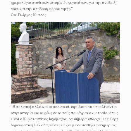
ημερολόγιο σταθερών ιστορικών γεγονότων, για την ανάδειξή
τους και την απόδοση φόρου τιμής.”
Ο κ. Γιώργος Κωτσός
“Η πολιτική αλλά και οι πολιτικοί, οφείλουν να υποκλίνονται
στην ιστορία και κυρίως σε αυτούς που έγραψαν ιστορία, όπως
είναι ο Κωνσταντίνος Ισχόμαχος. Αν σήμερα υπάρχει ελεύθερη
δημοκρατική Ελλάδα, εάν εμείς ζούμε σε συνθήκες ευημερίας
και ασφάλειας το οφείλουμε σε ανθρώπους σαν τον Ισχόμαχο