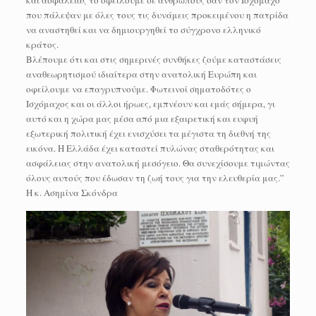
που πάλεψαν με όλες τους τις δυνάμεις προκειμένου η πατρίδα
να αναστηθεί και να δημιουργηθεί το σύγχρονο ελληνικό
κράτος.
Βλέπουμε ότι και στις σημερινές συνθήκες ζούμε καταστάσεις
αναθεωρητισμού ιδιαίτερα στην ανατολική Ευρώπη και
οφείλουμε να επαγρυπνούμε. Φωτεινοί σηματοδότες ο
Ισχόμαχος και οι άλλοι ήρωες, εμπνέουν και εμάς σήμερα, γι
αυτό και η χώρα μας μέσα από μια εξαιρετική και ευφυή
εξωτερική πολιτική έχει ενισχύσει τα μέγιστα τη διεθνή της
εικόνα. Η Ελλάδα έχει καταστεί πυλώνας σταθερότητας και
ασφάλειας στην ανατολική μεσόγειο. Θα συνεχίσουμε τιμώντας
όλους αυτούς που έδωσαν τη ζωή τους για την ελευθερία μας.”
Η κ. Ασημίνα Σκόνδρα