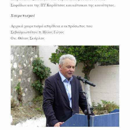
Σοφάδων και της ΠΥ Καρδίτσας και κάτοικοι της κοινότητας.
Χαιρετισμοί
Αρχικά χαιρετισμό απηύθυνε ο εκπρόσωπος του
Σεβασμιωτάτου π. Ηλίας Γώγος
Ο κ. Θάνος Σκάρλος