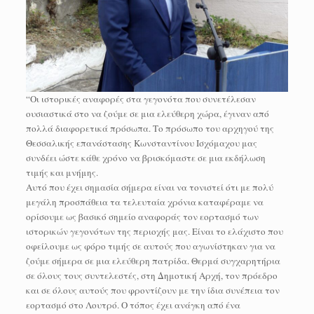
“Οι ιστορικές αναφορές στα γεγονότα που συνετέλεσαν
ουσιαστικά στο να ζούμε σε μια ελεύθερη χώρα, έγιναν από
πολλά διαφορετικά πρόσωπα. Το πρόσωπο του αρχηγού της
Θεσσαλικής επανάστασης Κωνσταντίνου Ισχόμαχου μας
συνδέει ώστε κάθε χρόνο να βρισκόμαστε σε μια εκδήλωση
τιμής και μνήμης.
Αυτό που έχει σημασία σήμερα είναι να τονιστεί ότι με πολύ
μεγάλη προσπάθεια τα τελευταία χρόνια καταφέραμε να
ορίσουμε ως βασικό σημείο αναφοράς τον εορτασμό των
ιστορικών γεγονότων της περιοχής μας. Είναι το ελάχιστο που
οφείλουμε ως φόρο τιμής σε αυτούς που αγωνίστηκαν για να
ζούμε σήμερα σε μια ελεύθερη πατρίδα. Θερμά συγχαρητήρια
σε όλους τους συντελεστές, στη Δημοτική Αρχή, τον πρόεδρο
και σε όλους αυτούς που φροντίζουν με την ίδια συνέπεια τον
εορτασμό στο Λουτρό. Ο τόπος έχει ανάγκη από ένα