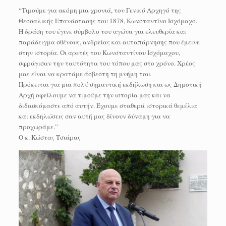
“Τιμούμε για ακόμη μια χρονιά, τον Γενικό Αρχηγό της
Θεσσαλικής Επανάστασης του 1878, Κωνσταντίνο Ισχόμαχο.
Η δράση του έγινε σύμβολο του αγώνα για ελευθερία και
παράδειγμα σθένους, ανδρείας και αυταπάρνησης που έμεινε
στην ιστορία. Οι αρετές του Κωνσταντίνου Ισχόμαχου,
σφράγισαν την ταυτότητα του τόπου μας στο χρόνο. Χρέος
μας είναι να κρατάμε άσβεστη τη μνήμη του.
Πρόκειται για μια πολύ σημαντική εκδήλωση και ως Δημοτική
Αρχή οφείλουμε να τιμούμε την ιστορία μας και να
διδασκόμαστε από αυτήν. Έχουμε σταθερά ιστορικά θεμέλια
και εκδηλώσεις σαν αυτή μας δίνουν δύναμη για να
προχωράμε.”
Ο κ. Κώστας Τσιάρας