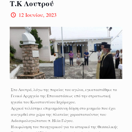
Τ.Κ Λουτρού
12 Ιουνίου, 2023
Στο Λουτρό, λόγω της πορείας του αγώνα, εγκαταστάθηκε το
Γενικό Αρχηγείο της Επαναστάσεως υπό την στρατιωτική
ηγεσία του Κωνσταντίνου Ισχόμαχου.
Αρχικά τελέστηκε επιμνημόσυνη δέηση στο μνημείο που έχει
ανεγερθεί στο χώρο της πλατείας χοροστατούντος του
Αιδεσιμολογιώτατου π. Ηλία Γώγου.
Η εκφώνηση του πανηγυρικού για το ιστορικό της Θεσσαλικής