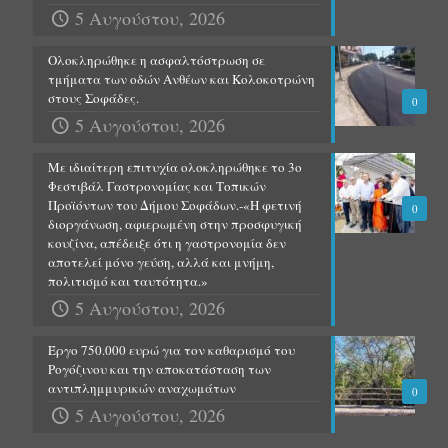
5 Αυγούστου, 2026
Ολοκληρώθηκε η ασφαλτόστρωση σε
τμήματα των οδών Ανθέων και Κολοκοτρώνη
στους Σοφάδες.
0
5 Αυγούστου, 2026
Με ιδιαίτερη επιτυχία ολοκληρώθηκε το 3ο
Φεστιβάλ Γαστρονομίας και Τοπικών
Προϊόντων του Δήμου Σοφάδων.-«Η φετινή
0
διοργάνωση, αφιερωμένη στην προσφυγική
κουζίνα, απέδειξε ότι η γαστρονομία δεν
αποτελεί μόνο γεύση, αλλά και μνήμη,
πολιτισμό και ταυτότητα.»
5 Αυγούστου, 2026
Έργο 750.000 ευρώ για τον καθαρισμό του
Ρογόζινου και την αποκατάσταση των
αντιπλημμυρικών αναχωμάτων
0
5 Αυγούστου, 2026