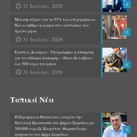
31 Ιουλίου, 2026
0
Μείωση τζίρου για το 55% των επιχειρήσεων-
Πώς κινήθηκε η αγορά στις εκπτώσεις τον
πρώτο μήνα
0
31 Ιουλίου, 2026
Ένοπλες Δυνάμεις: Υπογράφηκε η απόφαση
για το επίδομα διοίκησης – Ποιοι θα λάβουν
έως 500 ευρώ τον μήνα
0
31 Ιουλίου, 2026
Τοπικά Νέα
Η Περιφέρεια Θεσσαλίας ενισχύει την
Πολιτική Προστασία του Δήμου Σοφάδων με
300.000 ευρώΔ. Κουρέτας: Θωρακίζουμε
0
έμπρακτα τον Δήμο Σοφάδων