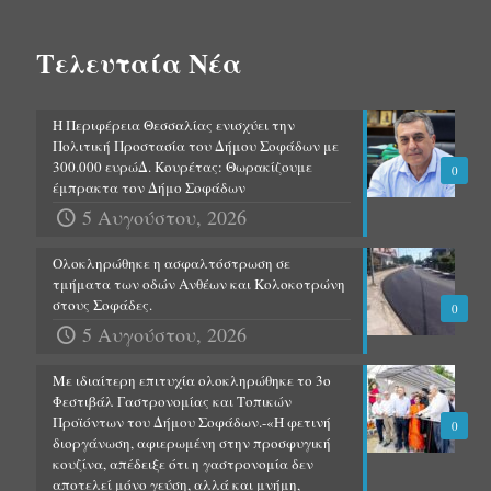
Τελευταία Νέα
Η Περιφέρεια Θεσσαλίας ενισχύει την
Πολιτική Προστασία του Δήμου Σοφάδων με
300.000 ευρώΔ. Κουρέτας: Θωρακίζουμε
0
έμπρακτα τον Δήμο Σοφάδων
5 Αυγούστου, 2026
Ολοκληρώθηκε η ασφαλτόστρωση σε
τμήματα των οδών Ανθέων και Κολοκοτρώνη
στους Σοφάδες.
0
5 Αυγούστου, 2026
Με ιδιαίτερη επιτυχία ολοκληρώθηκε το 3ο
Φεστιβάλ Γαστρονομίας και Τοπικών
Προϊόντων του Δήμου Σοφάδων.-«Η φετινή
0
διοργάνωση, αφιερωμένη στην προσφυγική
κουζίνα, απέδειξε ότι η γαστρονομία δεν
αποτελεί μόνο γεύση, αλλά και μνήμη,