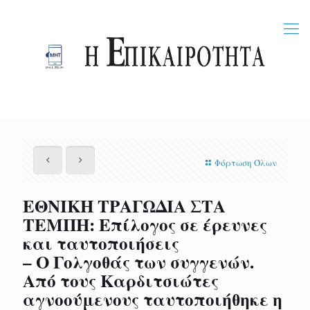
Φόρτωση Όλων
ΕΘΝΙΚΗ ΤΡΑΓΩΔΙΑ ΣΤΑ
ΤΕΜΠΗ: Επίλογος σε έρευνες
και ταυτοποιήσεις
– Ο Γολγοθάς των συγγενών.
Από τους Καρδιτσιώτες
αγνοούμενους ταυτοποιήθηκε η