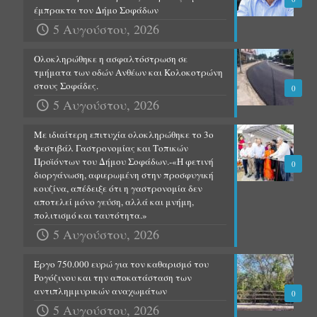
έμπρακτα τον Δήμο Σοφάδων
5 Αυγούστου, 2026
Ολοκληρώθηκε η ασφαλτόστρωση σε
τμήματα των οδών Ανθέων και Κολοκοτρώνη
στους Σοφάδες.
0
5 Αυγούστου, 2026
Με ιδιαίτερη επιτυχία ολοκληρώθηκε το 3ο
Φεστιβάλ Γαστρονομίας και Τοπικών
Προϊόντων του Δήμου Σοφάδων.-«Η φετινή
0
διοργάνωση, αφιερωμένη στην προσφυγική
κουζίνα, απέδειξε ότι η γαστρονομία δεν
αποτελεί μόνο γεύση, αλλά και μνήμη,
πολιτισμό και ταυτότητα.»
5 Αυγούστου, 2026
Έργο 750.000 ευρώ για τον καθαρισμό του
Ρογόζινου και την αποκατάσταση των
αντιπλημμυρικών αναχωμάτων
0
5 Αυγούστου, 2026