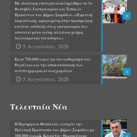
Με ιδιαίτερη επιτυχία ολοκληρώθηκε το 3ο
Φεστιβάλ Γαστρονομίας και Τοπικών
Προϊόντων του Δήμου Σοφάδων.-«Η φετινή
0
διοργάνωση, αφιερωμένη στην προσφυγική
κουζίνα, απέδειξε ότι η γαστρονομία δεν
αποτελεί μόνο γεύση, αλλά και μνήμη,
πολιτισμό και ταυτότητα.»
5 Αυγούστου, 2026
Έργο 750.000 ευρώ για τον καθαρισμό του
Ρογόζινου και την αποκατάσταση των
αντιπλημμυρικών αναχωμάτων
0
5 Αυγούστου, 2026
Τελευταία Νέα
Η Περιφέρεια Θεσσαλίας ενισχύει την
Πολιτική Προστασία του Δήμου Σοφάδων με
300.000 ευρώΔ. Κουρέτας: Θωρακίζουμε
0