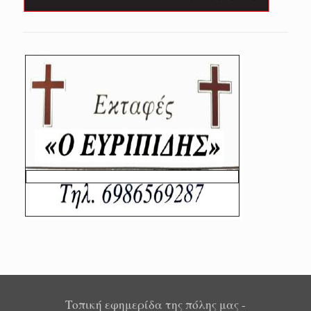
Τοπική εφημερίδα της πόλης μας -