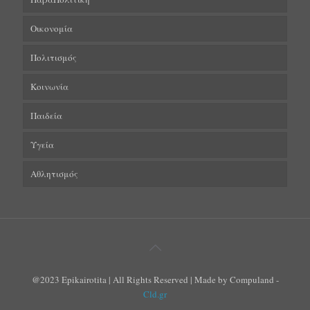
Οικονομία
Πολιτισμός
Κοινωνία
Παιδεία
Υγεία
Αθλητισμός
@2023 Epikairotita | All Rights Reserved | Made by Compuland -
Cld.gr