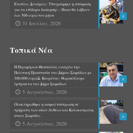
Ένοπλες Δυνάμεις: Υπογράφηκε η απόφαση
για το επίδομα διοίκησης – Ποιοι θα λάβουν
έως 500 ευρώ τον μήνα
0
31 Ιουλίου, 2026
Τοπικά Νέα
Η Περιφέρεια Θεσσαλίας ενισχύει την
Πολιτική Προστασία του Δήμου Σοφάδων με
300.000 ευρώΔ. Κουρέτας: Θωρακίζουμε
0
έμπρακτα τον Δήμο Σοφάδων
5 Αυγούστου, 2026
Ολοκληρώθηκε η ασφαλτόστρωση σε
τμήματα των οδών Ανθέων και Κολοκοτρώνη
στους Σοφάδες.
0
5 Αυγούστου, 2026