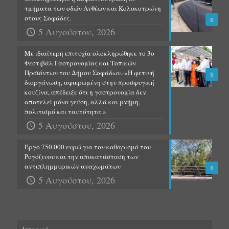
τμήματα των οδών Ανθέων και Κολοκοτρώνη
στους Σοφάδες.
0
5 Αυγούστου, 2026
Με ιδιαίτερη επιτυχία ολοκληρώθηκε το 3ο
Φεστιβάλ Γαστρονομίας και Τοπικών
Προϊόντων του Δήμου Σοφάδων.-«Η φετινή
0
διοργάνωση, αφιερωμένη στην προσφυγική
κουζίνα, απέδειξε ότι η γαστρονομία δεν
αποτελεί μόνο γεύση, αλλά και μνήμη,
πολιτισμό και ταυτότητα.»
5 Αυγούστου, 2026
Έργο 750.000 ευρώ για τον καθαρισμό του
Ρογόζινου και την αποκατάσταση των
αντιπλημμυρικών αναχωμάτων
0
5 Αυγούστου, 2026