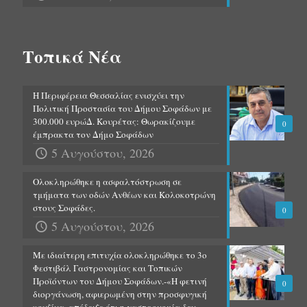
Τοπικά Νέα
Η Περιφέρεια Θεσσαλίας ενισχύει την
Πολιτική Προστασία του Δήμου Σοφάδων με
300.000 ευρώΔ. Κουρέτας: Θωρακίζουμε
0
έμπρακτα τον Δήμο Σοφάδων
5 Αυγούστου, 2026
Ολοκληρώθηκε η ασφαλτόστρωση σε
τμήματα των οδών Ανθέων και Κολοκοτρώνη
στους Σοφάδες.
0
5 Αυγούστου, 2026
Με ιδιαίτερη επιτυχία ολοκληρώθηκε το 3ο
Φεστιβάλ Γαστρονομίας και Τοπικών
Προϊόντων του Δήμου Σοφάδων.-«Η φετινή
0
διοργάνωση, αφιερωμένη στην προσφυγική