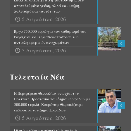
κουζίνα, απέδειξε ότι η γαστρονομία δεν
αποτελεί μόνο γεύση, αλλά και μνήμη,
πολιτισμό και ταυτότητα.»
5 Αυγούστου, 2026
Έργο 750.000 ευρώ για τον καθαρισμό του
Ρογόζινου και την αποκατάσταση των
αντιπλημμυρικών αναχωμάτων
0
5 Αυγούστου, 2026
Τελευταία Νέα
Η Περιφέρεια Θεσσαλίας ενισχύει την
Πολιτική Προστασία του Δήμου Σοφάδων με
300.000 ευρώΔ. Κουρέτας: Θωρακίζουμε
0
έμπρακτα τον Δήμο Σοφάδων
5 Αυγούστου, 2026
Ολοκληρώθηκε η ασφαλτόστρωση σε