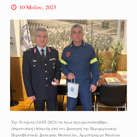
10 Μαΐου, 2023
Την Τετάρτη (10-05-2023) το πρωί πραγματοποιήθηκε
εθιμοτυπική επίσκεψη από τον Διοικητή της Περιφερειακής
Πυροσβεστικής Διοίκησης Θεσσαλίας, Αρχιπύραρχο Νικόλαο