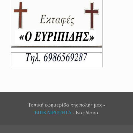
Τοπική εφημερίδα της πόλης μας -
ΕΠΙΚΑΙΡΟΤΗΤΑ
- Καρδίτσα