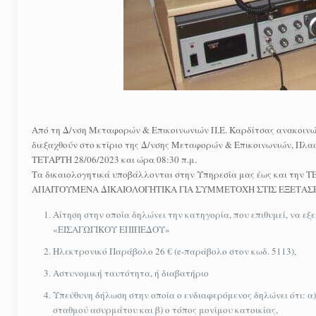
Από τη Δ/νση Μεταφορών & Επικοινωνιών Π.Ε. Καρδίτσας ανακοινώ
διεξαχθούν στο κτίριο της Δ/νσης Μεταφορών & Επικοινωνιών, Πλα
ΤΕΤΑΡΤΗ 28/06/2023 και ώρα 08:30 π.μ.
Τα δικαιολογητικά υποβάλλονται στην Υπηρεσία μας έως και την ΤΕ
ΑΠΑΙΤΟΥΜΕΝΑ ΔΙΚΑΙΟΛΟΓΗΤΙΚΑ ΓΙΑ ΣΥΜΜΕΤΟΧΗ ΣΤΙΣ ΕΞΕΤΑΣ
Αίτηση στην οποία δηλώνει την κατηγορία, που επιθυμεί, να ε
«ΕΙΣΑΓΩΓΙΚΟΥ ΕΠΙΠΕΔΟΥ»
Ηλεκτρονικό Παράβολο 26 € (e-παράβολο στον κωδ. 5113),
Αστυνομική ταυτότητα, ή διαβατήριο
Υπεύθυνη δήλωση στην οποία ο ενδιαφερόμενος δηλώνει ότι: α
σταθμού ασυρμάτου και β) ο τόπος μονίμου κατοικίας,