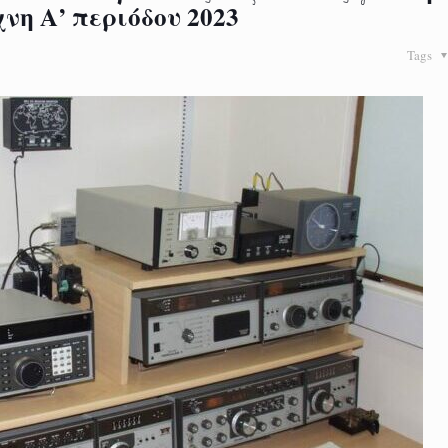
νη Α’ περιόδου 2023
Tags