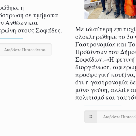
ρώθηκε η
όστρωση σε τμήματα
ν Ανθέων και
Με ιδιαίτερη επιτυχ
ρώνη στους Σοφάδες.
ολοκληρώθηκε το 3ο
Γαστρονομίας και Τ
Διαβάστε Περισσότερα
Προϊόντων του Δήμο
Σοφάδων.-«Η φετινή
διοργάνωση, αφιερω
προσφυγική κουζίνα,
ότι η γαστρονομία δ
μόνο γεύση, αλλά και
πολιτισμό και ταυτό
Διαβάστε Περισσ