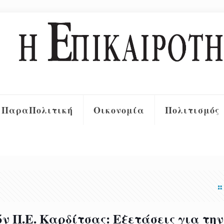
ΠαραΠολιτική
Οικονομία
Πολιτισμός
 Π.Ε. Καρδίτσας: Εξετάσεις για την