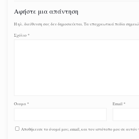
Αφήστε μια απάντηση
Η ηλ. διεύθυνση σας δεν δημοσιεύεται.
Τα υποχρεωτικά πεδία σημειώ
Σχόλιο
*
Όνομα
*
Email
*
Αποθήκευσε το όνομά μου, email, και τον ιστότοπο μου σε αυτόν