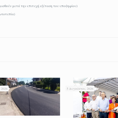
μισθούν μετά την επιτυχή εξέταση του υποψηφίου)
ωτοτυπία)
 2026
5 Αυγούστου, 2026