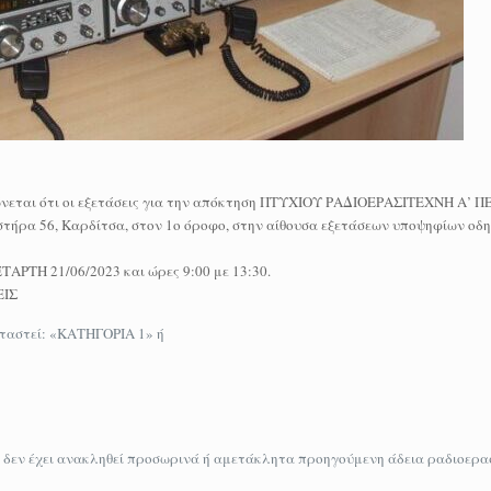
νεται ότι οι εξετάσεις για την απόκτηση ΠΤΥΧΙΟΥ ΡΑΔΙΟΕΡΑΣΙΤΕΧΝΗ Α’ Π
στήρα 56, Καρδίτσα, στον 1ο όροφο, στην αίθουσα εξετάσεων υποψηφίων οδ
ΤΑΡΤΗ 21/06/2023 και ώρες 9:00 με 13:30.
ΕΙΣ
ξεταστεί: «ΚΑΤΗΓΟΡΙΑ 1» ή
) δεν έχει ανακληθεί προσωρινά ή αμετάκλητα προηγούμενη άδεια ραδιοερα