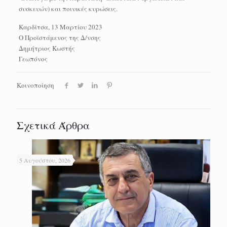
συσκευών) και ποινικές κυρώσεις.
Καρδίτσα, 13 Μαρτίου 2023
Ο Προϊστάμενος της Δ/νσης
Δημήτριος Κωστής
Γεωπόνος
Κοινοποίηση
Σχετικά Άρθρα
5 Αυγούστου, 2026