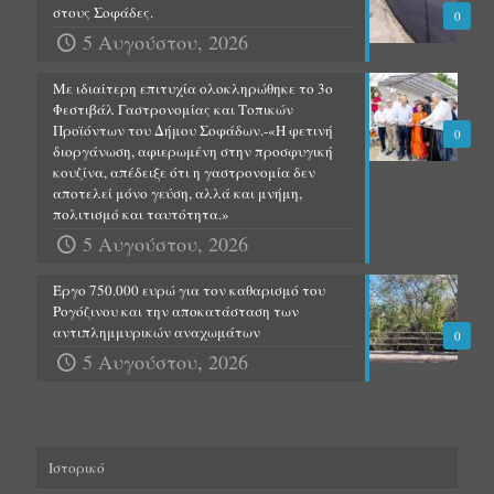
στους Σοφάδες.
0
5 Αυγούστου, 2026
Με ιδιαίτερη επιτυχία ολοκληρώθηκε το 3ο
Φεστιβάλ Γαστρονομίας και Τοπικών
Προϊόντων του Δήμου Σοφάδων.-«Η φετινή
0
διοργάνωση, αφιερωμένη στην προσφυγική
κουζίνα, απέδειξε ότι η γαστρονομία δεν
αποτελεί μόνο γεύση, αλλά και μνήμη,
πολιτισμό και ταυτότητα.»
5 Αυγούστου, 2026
Έργο 750.000 ευρώ για τον καθαρισμό του
Ρογόζινου και την αποκατάσταση των
αντιπλημμυρικών αναχωμάτων
0
5 Αυγούστου, 2026
Ιστορικό