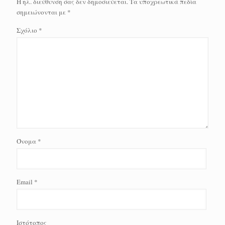
Η ηλ. διεύθυνση σας δεν δημοσιεύεται.
Τα υποχρεωτικά πεδία
σημειώνονται με
*
Σχόλιο
*
Όνομα
*
Email
*
Ιστότοπος