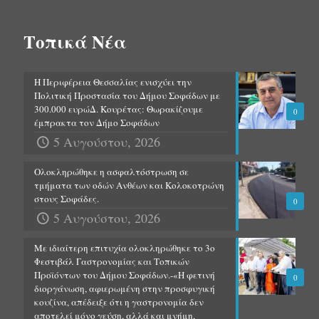
Τοπικά Νέα
Η Περιφέρεια Θεσσαλίας ενισχύει την
Πολιτική Προστασία του Δήμου Σοφάδων με
300.000 ευρώΔ. Κουρέτας: Θωρακίζουμε
0
έμπρακτα τον Δήμο Σοφάδων
5 Αυγούστου, 2026
Ολοκληρώθηκε η ασφαλτόστρωση σε
τμήματα των οδών Ανθέων και Κολοκοτρώνη
στους Σοφάδες.
0
5 Αυγούστου, 2026
Με ιδιαίτερη επιτυχία ολοκληρώθηκε το 3ο
Φεστιβάλ Γαστρονομίας και Τοπικών
Προϊόντων του Δήμου Σοφάδων.-«Η φετινή
0
διοργάνωση, αφιερωμένη στην προσφυγική
κουζίνα, απέδειξε ότι η γαστρονομία δεν
αποτελεί μόνο γεύση, αλλά και μνήμη,