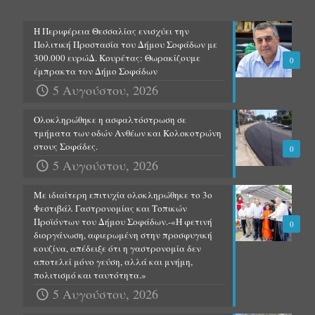
Η Περιφέρεια Θεσσαλίας ενισχύει την
Πολιτική Προστασία του Δήμου Σοφάδων με
300.000 ευρώΔ. Κουρέτας: Θωρακίζουμε
0
έμπρακτα τον Δήμο Σοφάδων
5 Αυγούστου, 2026
Ολοκληρώθηκε η ασφαλτόστρωση σε
τμήματα των οδών Ανθέων και Κολοκοτρώνη
στους Σοφάδες.
0
5 Αυγούστου, 2026
Με ιδιαίτερη επιτυχία ολοκληρώθηκε το 3ο
Φεστιβάλ Γαστρονομίας και Τοπικών
Προϊόντων του Δήμου Σοφάδων.-«Η φετινή
0
διοργάνωση, αφιερωμένη στην προσφυγική
κουζίνα, απέδειξε ότι η γαστρονομία δεν
αποτελεί μόνο γεύση, αλλά και μνήμη,
πολιτισμό και ταυτότητα.»
5 Αυγούστου, 2026