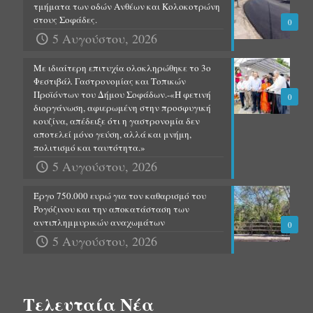
τμήματα των οδών Ανθέων και Κολοκοτρώνη
στους Σοφάδες.
0
5 Αυγούστου, 2026
Με ιδιαίτερη επιτυχία ολοκληρώθηκε το 3ο
Φεστιβάλ Γαστρονομίας και Τοπικών
Προϊόντων του Δήμου Σοφάδων.-«Η φετινή
0
διοργάνωση, αφιερωμένη στην προσφυγική
κουζίνα, απέδειξε ότι η γαστρονομία δεν
αποτελεί μόνο γεύση, αλλά και μνήμη,
πολιτισμό και ταυτότητα.»
5 Αυγούστου, 2026
Έργο 750.000 ευρώ για τον καθαρισμό του
Ρογόζινου και την αποκατάσταση των
αντιπλημμυρικών αναχωμάτων
0
5 Αυγούστου, 2026
Τελευταία Νέα