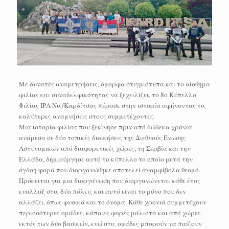
Με δυνατές αναμετρήσεις, όμορφα στιγμιότυπα και το αίσθημα
φιλίας και συναδελφικότητας να ξεχειλίζει, το 8ο Κύπελλο
Φιλίας ΙΡΑ Νις/Καρδίτσας πέρασε στην ιστορία αφήνοντας τις
καλύτερες αναμνήσεις στους συμμετέχοντες.
Μια ιστορία φιλίας που ξεκίνησε πριν από δώδεκα χρόνια
ανάμεσα σε δύο τοπικές διοικήσεις της Διεθνούς Ένωσης
Αστυνομικών από διαφορετικές χώρες, τη Σερβία και την
Ελλάδα, δημιούργησε αυτό το κύπελλο το οποίο μετά την
όγδοη φορά που διοργανώθηκε αποτελεί αναμφίβολα θεσμό.
Πρόκειται για μια διοργάνωση που διοργανώνεται κάθε έτος
εναλλάξ στις δύο πόλεις και αυτό είναι το μόνο που δεν
αλλάζει, όπως φυσικά και το όνομα. Κάθε χρονιά συμμετέχουν
περισσότερες ομάδες, κάποιες φορές μάλιστα και από χώρες
εκτός των δύο βασικών, ενώ στις ομάδες μπορούν να παίζουν