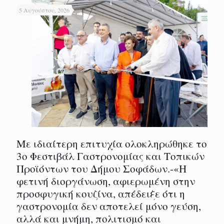
5 Αυγούστου, 2026
Με ιδιαίτερη επιτυχία ολοκληρώθηκε το
3ο Φεστιβάλ Γαστρονομίας και Τοπικών
Προϊόντων του Δήμου Σοφάδων.-«Η
φετινή διοργάνωση, αφιερωμένη στην
προσφυγική κουζίνα, απέδειξε ότι η
γαστρονομία δεν αποτελεί μόνο γεύση,
αλλά και μνήμη, πολιτισμό και