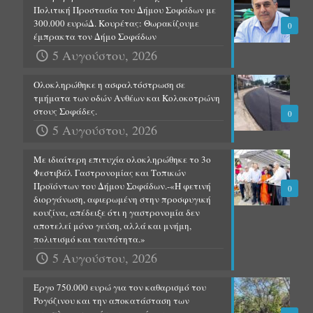
Πολιτική Προστασία του Δήμου Σοφάδων με
300.000 ευρώΔ. Κουρέτας: Θωρακίζουμε
0
έμπρακτα τον Δήμο Σοφάδων
5 Αυγούστου, 2026
Ολοκληρώθηκε η ασφαλτόστρωση σε
τμήματα των οδών Ανθέων και Κολοκοτρώνη
στους Σοφάδες.
0
5 Αυγούστου, 2026
Με ιδιαίτερη επιτυχία ολοκληρώθηκε το 3ο
Φεστιβάλ Γαστρονομίας και Τοπικών
Προϊόντων του Δήμου Σοφάδων.-«Η φετινή
0
διοργάνωση, αφιερωμένη στην προσφυγική
κουζίνα, απέδειξε ότι η γαστρονομία δεν
αποτελεί μόνο γεύση, αλλά και μνήμη,
πολιτισμό και ταυτότητα.»
5 Αυγούστου, 2026
Έργο 750.000 ευρώ για τον καθαρισμό του
Ρογόζινου και την αποκατάσταση των