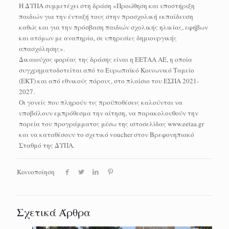
Η ΔΥΠΑ συμμετέχει στη δράση «Προώθηση και υποστήριξη
παιδιών για την ένταξή τους στην προσχολική εκπαίδευση
καθώς και για την πρόσβαση παιδιών σχολικής ηλικίας, εφήβων
και ατόμων με αναπηρία, σε υπηρεσίες δημιουργικής
απασχόλησης».
Δικαιούχος φορέας της δράσης είναι η ΕΕΤΑΑ ΑΕ, η οποία
συγχρηματοδοτείται από το Ευρωπαϊκό Κοινωνικό Ταμείο
(ΕΚΤ) και από εθνικούς πόρους, στο πλαίσιο του ΕΣΠΑ 2021-
2027.
Οι γονείς που πληρούν τις προϋποθέσεις καλούνται να
υποβάλουν εμπρόθεσμα την αίτηση, να παρακολουθούν την
πορεία του προγράμματος μέσω της ιστοσελίδας www.eetaa.gr
και να καταθέσουν το σχετικό voucher στον Βρεφονηπιακό
Σταθμό της ΔΥΠΑ.
Κοινοποίηση
Σχετικά Άρθρα