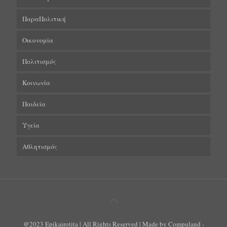
ΠαραΠολιτική
Οικονομία
Πολιτισμός
Κοινωνία
Παιδεία
Υγεία
Αθλητισμός
@2023 Epikairotita | All Rights Reserved | Made by Compuland -