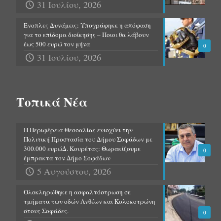
31 Ιουλίου, 2026
Ένοπλες Δυνάμεις: Υπογράφηκε η απόφαση
για το επίδομα διοίκησης – Ποιοι θα λάβουν
έως 500 ευρώ τον μήνα
0
31 Ιουλίου, 2026
Τοπικά Νέα
Η Περιφέρεια Θεσσαλίας ενισχύει την
Πολιτική Προστασία του Δήμου Σοφάδων με
300.000 ευρώΔ. Κουρέτας: Θωρακίζουμε
0
έμπρακτα τον Δήμο Σοφάδων
5 Αυγούστου, 2026
Ολοκληρώθηκε η ασφαλτόστρωση σε
τμήματα των οδών Ανθέων και Κολοκοτρώνη
στους Σοφάδες.
0