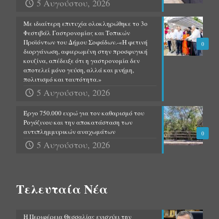
5 Αυγούστου, 2026
Με ιδιαίτερη επιτυχία ολοκληρώθηκε το 3ο
Φεστιβάλ Γαστρονομίας και Τοπικών
Προϊόντων του Δήμου Σοφάδων.-«Η φετινή
0
διοργάνωση, αφιερωμένη στην προσφυγική
κουζίνα, απέδειξε ότι η γαστρονομία δεν
αποτελεί μόνο γεύση, αλλά και μνήμη,
πολιτισμό και ταυτότητα.»
5 Αυγούστου, 2026
Έργο 750.000 ευρώ για τον καθαρισμό του
Ρογόζινου και την αποκατάσταση των
αντιπλημμυρικών αναχωμάτων
0
5 Αυγούστου, 2026
Τελευταία Νέα
Η Περιφέρεια Θεσσαλίας ενισχύει την