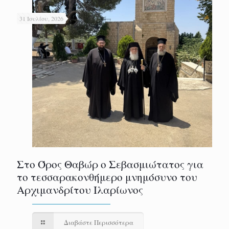
31 Ιουλίου, 2026
Στο Όρος Θαβώρ ο Σεβασμιώτατος για
το τεσσαρακονθήμερο μνημόσυνο του
Αρχιμανδρίτου Ιλαρίωνος
Διαβάστε Περισσότερα