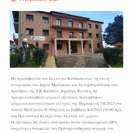
Με πρωτοβουλία του Συλλόγου Καππασιωτών, τη στενή
συνεργασία του Δήμου Μουζακίου και τη συμπαράσταση του
προέδρου της Τ.Κ. Καππά κ. Δημήτρη Φωτάκη, θα
πραγματοποιηθούν ιατρικές εξετάσεις προληπτικού
ωτορινολαρυγγολογικού ελέγχου, την Παρασκευή 7/4/2023 στο
Λύκειο Μουζακίου (9:30πμ) και το Σάββατο 8/4/2023 (10:00 πμ),
στο Πολιτιστικό Κέντρο στην πλατεία του χωριού.
Οι εξετάσεις θα γίνουν από ομάδα πέντε εξειδικευμένων ΩΡΛ
ιατρών με επικεφαλής τον Ομότιμο καθηγητή ιατρικής του