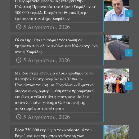
Η Περιφέρεια Θεσσαλίας ενισχύει την
Πολιτική Προστασία του Δήμου Σοφάδων με
300.000 ευρώΔ. Κουρέτας: Θωρακίζουμε
0
έμπρακτα τον Δήμο Σοφάδων
5 Αυγούστου, 2026
Ολοκληρώθηκε η ασφαλτόστρωση σε
τμήματα των οδών Ανθέων και Κολοκοτρώνη
στους Σοφάδες.
0
5 Αυγούστου, 2026
Με ιδιαίτερη επιτυχία ολοκληρώθηκε το 3ο
Φεστιβάλ Γαστρονομίας και Τοπικών
Προϊόντων του Δήμου Σοφάδων.-«Η φετινή
0
διοργάνωση, αφιερωμένη στην προσφυγική
κουζίνα, απέδειξε ότι η γαστρονομία δεν
αποτελεί μόνο γεύση, αλλά και μνήμη,
πολιτισμό και ταυτότητα.»
5 Αυγούστου, 2026
Έργο 750.000 ευρώ για τον καθαρισμό του
Ρογόζινου και την αποκατάσταση των