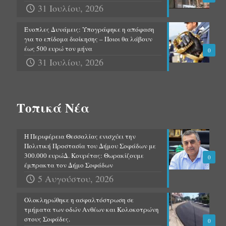
31 Ιουλίου, 2026
Ένοπλες Δυνάμεις: Υπογράφηκε η απόφαση
για το επίδομα διοίκησης – Ποιοι θα λάβουν
έως 500 ευρώ τον μήνα
0
31 Ιουλίου, 2026
Τοπικά Νέα
Η Περιφέρεια Θεσσαλίας ενισχύει την
Πολιτική Προστασία του Δήμου Σοφάδων με
300.000 ευρώΔ. Κουρέτας: Θωρακίζουμε
0
έμπρακτα τον Δήμο Σοφάδων
5 Αυγούστου, 2026
Ολοκληρώθηκε η ασφαλτόστρωση σε
τμήματα των οδών Ανθέων και Κολοκοτρώνη
στους Σοφάδες.
0