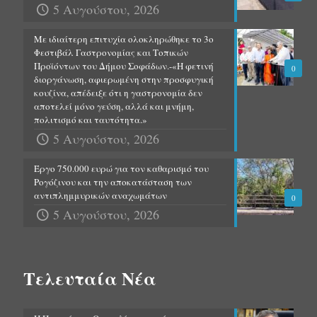
5 Αυγούστου, 2026
Με ιδιαίτερη επιτυχία ολοκληρώθηκε το 3ο
Φεστιβάλ Γαστρονομίας και Τοπικών
Προϊόντων του Δήμου Σοφάδων.-«Η φετινή
0
διοργάνωση, αφιερωμένη στην προσφυγική
κουζίνα, απέδειξε ότι η γαστρονομία δεν
αποτελεί μόνο γεύση, αλλά και μνήμη,
πολιτισμό και ταυτότητα.»
5 Αυγούστου, 2026
Έργο 750.000 ευρώ για τον καθαρισμό του
Ρογόζινου και την αποκατάσταση των
αντιπλημμυρικών αναχωμάτων
0
5 Αυγούστου, 2026
Τελευταία Νέα