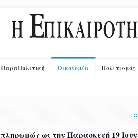
ΠαραΠολιτική
Οικονομία
Πολιτισμός
πληρωμών ως την Παρασκευή 19 Ιουν