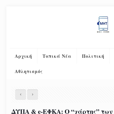
Αρχική
Τοπικά Νέα
Πολιτική
Αθλητισμός
ΔΥΠΑ & e-ΕΦΚΑ: Ο “χάρτης” των 