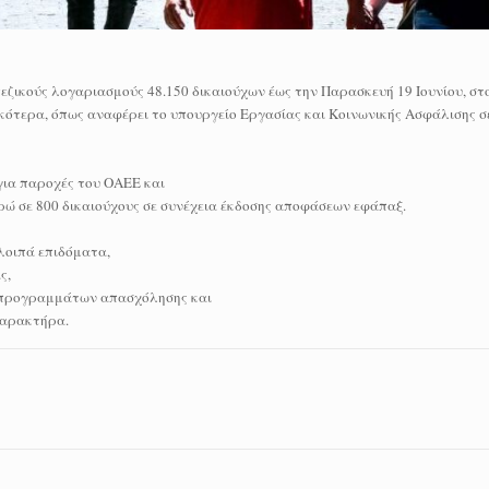
εζικούς λογαριασμούς 48.150 δικαιούχων έως την Παρασκευή 19 Ιουνίου, στ
ότερα, όπως αναφέρει το υπουργείο Εργασίας και Κοινωνικής Ασφάλισης σ
 για παροχές του ΟΑΕΕ και
ευρώ σε 800 δικαιούχους σε συνέχεια έκδοσης αποφάσεων εφάπαξ.
 λοιπά επιδόματα,
ς,
ων προγραμμάτων απασχόλησης και
χαρακτήρα.