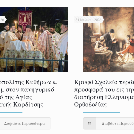
026
31 Ιουλίου, 2026
πολίτης Κυθήρων κ.
Κρυφό Σχολείο τερά
μ στον πανηγυρικό
προσφορά του εις τη
ό της Αγίας
διατήρηση Ελληνισμο
υής Καρδίτσης
Ορθοδοξίας
Διαβάστε Περισσότερα
Διαβάστε Περισσ