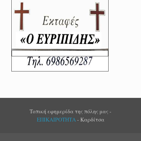
Τοπική εφημερίδα της πόλης μας -
ΕΠΙΚΑΙΡΟΤΗΤΑ
- Καρδίτσα