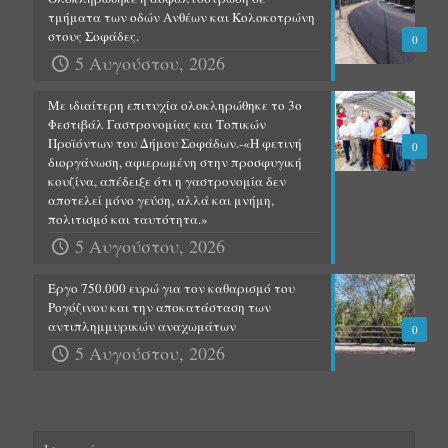
τμήματα των οδών Ανθέων και Κολοκοτρώνη
στους Σοφάδες.
0
5 Αυγούστου, 2026
Με ιδιαίτερη επιτυχία ολοκληρώθηκε το 3ο
Φεστιβάλ Γαστρονομίας και Τοπικών
Προϊόντων του Δήμου Σοφάδων.-«Η φετινή
0
διοργάνωση, αφιερωμένη στην προσφυγική
κουζίνα, απέδειξε ότι η γαστρονομία δεν
αποτελεί μόνο γεύση, αλλά και μνήμη,
πολιτισμό και ταυτότητα.»
5 Αυγούστου, 2026
Έργο 750.000 ευρώ για τον καθαρισμό του
Ρογόζινου και την αποκατάσταση των
αντιπλημμυρικών αναχωμάτων
0
5 Αυγούστου, 2026