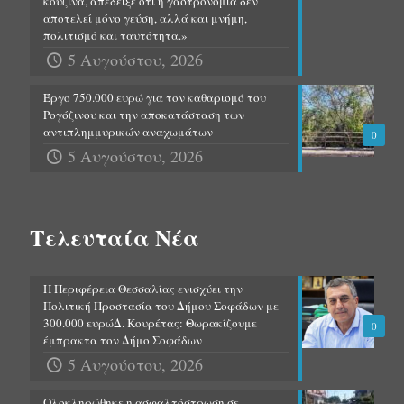
κουζίνα, απέδειξε ότι η γαστρονομία δεν
αποτελεί μόνο γεύση, αλλά και μνήμη,
πολιτισμό και ταυτότητα.»
5 Αυγούστου, 2026
Έργο 750.000 ευρώ για τον καθαρισμό του
Ρογόζινου και την αποκατάσταση των
αντιπλημμυρικών αναχωμάτων
0
5 Αυγούστου, 2026
Τελευταία Νέα
Η Περιφέρεια Θεσσαλίας ενισχύει την
Πολιτική Προστασία του Δήμου Σοφάδων με
300.000 ευρώΔ. Κουρέτας: Θωρακίζουμε
0
έμπρακτα τον Δήμο Σοφάδων
5 Αυγούστου, 2026
Ολοκληρώθηκε η ασφαλτόστρωση σε