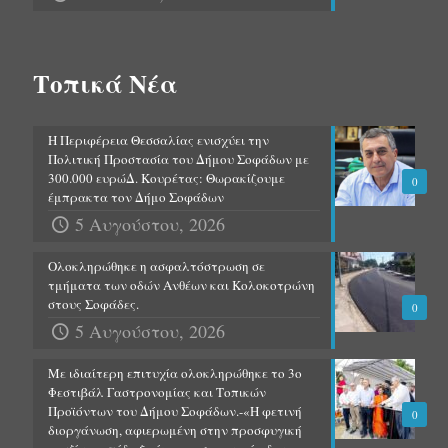
Τοπικά Νέα
Η Περιφέρεια Θεσσαλίας ενισχύει την
Πολιτική Προστασία του Δήμου Σοφάδων με
300.000 ευρώΔ. Κουρέτας: Θωρακίζουμε
0
έμπρακτα τον Δήμο Σοφάδων
5 Αυγούστου, 2026
Ολοκληρώθηκε η ασφαλτόστρωση σε
τμήματα των οδών Ανθέων και Κολοκοτρώνη
στους Σοφάδες.
0
5 Αυγούστου, 2026
Με ιδιαίτερη επιτυχία ολοκληρώθηκε το 3ο
Φεστιβάλ Γαστρονομίας και Τοπικών
Προϊόντων του Δήμου Σοφάδων.-«Η φετινή
0
διοργάνωση, αφιερωμένη στην προσφυγική