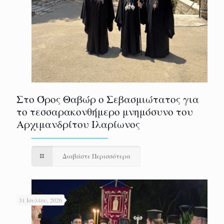
Στο Όρος Θαβώρ ο Σεβασμιώτατος για
το τεσσαρακονθήμερο μνημόσυνο του
Αρχιμανδρίτου Ιλαρίωνος
Διαβάστε Περισσότερα
31 Ιουλίου, 2026