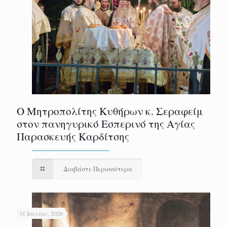
Ο Μητροπολίτης Κυθήρων κ. Σεραφείμ
στον πανηγυρικό Εσπερινό της Αγίας
Παρασκευής Καρδίτσης
Διαβάστε Περισσότερα
31 Ιουλίου, 2026