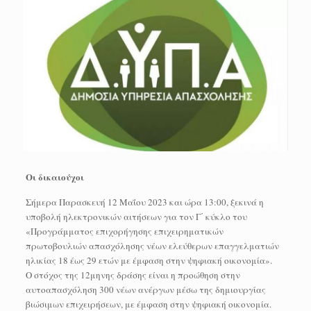
Οι δικαιούχοι
Σήμερα Παρασκευή 12 Μαΐου 2023 και ώρα 13:00, ξεκινά η
υποβολή ηλεκτρονικών αιτήσεων για τον Γ΄ κύκλο του
«Προγράμματος επιχορήγησης επιχειρηματικών
πρωτοβουλιών απασχόλησης νέων ελεύθερων επαγγελματιών
ηλικίας 18 έως 29 ετών με έμφαση στην ψηφιακή οικονομία».
Ο στόχος της 12μηνης δράσης είναι η προώθηση στην
αυτοαπασχόληση 300 νέων ανέργων μέσω της δημιουργίας
βιώσιμων επιχειρήσεων, με έμφαση στην ψηφιακή οικονομία.