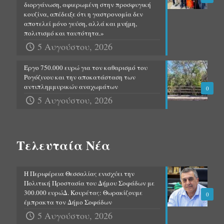
διοργάνωση, αφιερωμένη στην προσφυγική
κουζίνα, απέδειξε ότι η γαστρονομία δεν
αποτελεί μόνο γεύση, αλλά και μνήμη,
πολιτισμό και ταυτότητα.»
5 Αυγούστου, 2026
Έργο 750.000 ευρώ για τον καθαρισμό του
Ρογόζινου και την αποκατάσταση των
αντιπλημμυρικών αναχωμάτων
0
5 Αυγούστου, 2026
Τελευταία Νέα
Η Περιφέρεια Θεσσαλίας ενισχύει την
Πολιτική Προστασία του Δήμου Σοφάδων με
300.000 ευρώΔ. Κουρέτας: Θωρακίζουμε
0
έμπρακτα τον Δήμο Σοφάδων
5 Αυγούστου, 2026