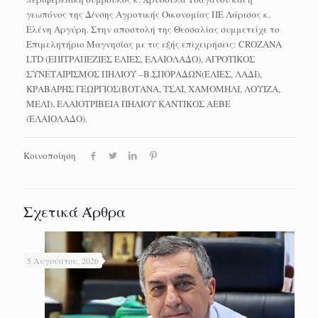
γεωπόνος της Δ/νσης Αγροτικής Οικονομίας ΠΕ Λάρισας κ.
Ελένη Αργύρη. Στην αποστολή της Θεσσαλίας συμμετείχε το
Επιμελητήριο Μαγνησίας με τις εξής επιχειρήσεις: CROZANA
LTD (ΕΠΙΤΡΑΠΕΖΙΕΣ ΕΛΙΕΣ, ΕΛΑΙΟΛΑΔΟ), ΑΓΡΟΤΙΚΟΣ
ΣΥΝΕΤΑΙΡΙΣΜΟΣ ΠΗΛΙΟΥ –Β.ΣΠΟΡΑΔΩΝ(ΕΛΙΕΣ, ΛΑΔΙ),
ΚΡΑΒΑΡΗΣ ΓΕΩΡΓΙΟΣ(ΒΟΤΑΝΑ, ΤΣΑΪ, ΧΑΜΟΜΗΛΙ, ΛΟΥΙΖΑ,
ΜΕΛΙ), ΕΛΑΙΟΤΡΙΒΕΙΑ ΠΗΛΙΟΥ ΚΑΝΤΙΚΟΣ ΑΕΒΕ
(ΕΛΑΙΟΛΑΔΟ).
Κοινοποίηση
Σχετικά Άρθρα
5 Αυγούστου, 2026