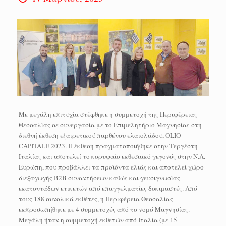
Με μεγάλη επιτυχία στέφθηκε η συμμετοχή της Περιφέρειας
Θεσσαλίας σε συνεργασία με το Επιμελητήριο Μαγνησίας στη
διεθνή έκθεση εξαιρετικού παρθένου ελαιολάδου, OLIO
CAPITALE 2023. Η έκθεση πραγματοποιήθηκε στην Τεργέστη
Ιταλίας και αποτελεί το κορυφαίο εκθεσιακό γεγονός στην Ν.Α.
Ευρώπη, που προβάλλει τα προϊόντα ελιάς και αποτελεί χώρο
διεξαγωγής Β2Β συναντήσεων καθώς και γευσιγνωσίας
εκατοντάδων ετικετών από επαγγελματίες δοκιμαστές. Από
τους 188 συνολικά εκθέτες, η Περιφέρεια Θεσσαλίας
εκπροσωπήθηκε με 4 συμμετοχές από το νομό Μαγνησίας.
Μεγάλη ήταν η συμμετοχή εκθετών από Ιταλία (με 15