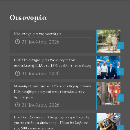
Οικονομία
Νέα εποχή για τις συντάξεις
31 Ιουλίου, 2026
0
ΠΟΕΣΕ: Αίτημα για επαναφορά του
συντελεστή ΦΠΑ στο 13% σε όλη την εστίαση
31 Ιουλίου, 2026
0
Μείωση τζίρου για το 55% των επιχειρήσεων-
Πώς κινήθηκε η αγορά στις εκπτώσεις τον
πρώτο μήνα
0
31 Ιουλίου, 2026
Ένοπλες Δυνάμεις: Υπογράφηκε η απόφαση
για το επίδομα διοίκησης – Ποιοι θα λάβουν
έως 500 ευρώ τον μήνα
0