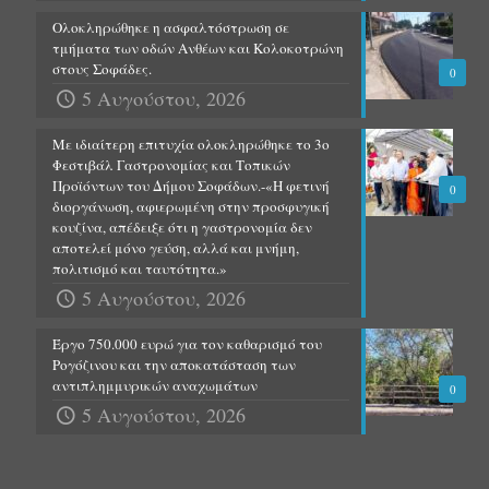
Ολοκληρώθηκε η ασφαλτόστρωση σε
τμήματα των οδών Ανθέων και Κολοκοτρώνη
στους Σοφάδες.
0
5 Αυγούστου, 2026
Με ιδιαίτερη επιτυχία ολοκληρώθηκε το 3ο
Φεστιβάλ Γαστρονομίας και Τοπικών
Προϊόντων του Δήμου Σοφάδων.-«Η φετινή
0
διοργάνωση, αφιερωμένη στην προσφυγική
κουζίνα, απέδειξε ότι η γαστρονομία δεν
αποτελεί μόνο γεύση, αλλά και μνήμη,
πολιτισμό και ταυτότητα.»
5 Αυγούστου, 2026
Έργο 750.000 ευρώ για τον καθαρισμό του
Ρογόζινου και την αποκατάσταση των
αντιπλημμυρικών αναχωμάτων
0
5 Αυγούστου, 2026