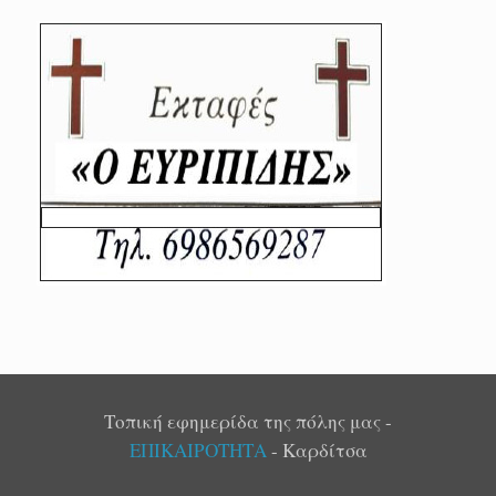
Τοπική εφημερίδα της πόλης μας -
ΕΠΙΚΑΙΡΟΤΗΤΑ
- Καρδίτσα