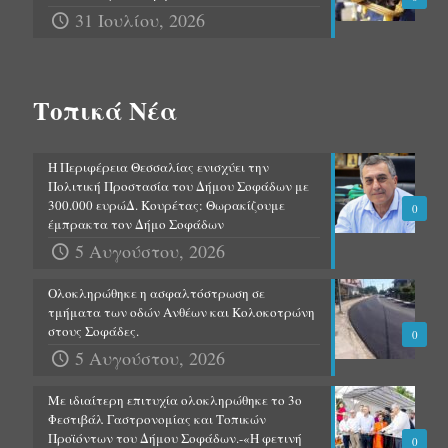
31 Ιουλίου, 2026
Τοπικά Νέα
Η Περιφέρεια Θεσσαλίας ενισχύει την
Πολιτική Προστασία του Δήμου Σοφάδων με
300.000 ευρώΔ. Κουρέτας: Θωρακίζουμε
0
έμπρακτα τον Δήμο Σοφάδων
5 Αυγούστου, 2026
Ολοκληρώθηκε η ασφαλτόστρωση σε
τμήματα των οδών Ανθέων και Κολοκοτρώνη
στους Σοφάδες.
0
5 Αυγούστου, 2026
Με ιδιαίτερη επιτυχία ολοκληρώθηκε το 3ο
Φεστιβάλ Γαστρονομίας και Τοπικών
Προϊόντων του Δήμου Σοφάδων.-«Η φετινή
0