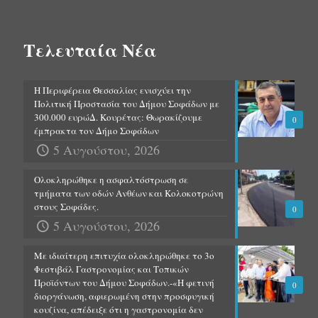
Τελευταία Νέα
Η Περιφέρεια Θεσσαλίας ενισχύει την
Πολιτική Προστασία του Δήμου Σοφάδων με
300.000 ευρώΔ. Κουρέτας: Θωρακίζουμε
0
έμπρακτα τον Δήμο Σοφάδων
5 Αυγούστου, 2026
Ολοκληρώθηκε η ασφαλτόστρωση σε
τμήματα των οδών Ανθέων και Κολοκοτρώνη
στους Σοφάδες.
0
5 Αυγούστου, 2026
Με ιδιαίτερη επιτυχία ολοκληρώθηκε το 3ο
Φεστιβάλ Γαστρονομίας και Τοπικών
Προϊόντων του Δήμου Σοφάδων.-«Η φετινή
0
διοργάνωση, αφιερωμένη στην προσφυγική
κουζίνα, απέδειξε ότι η γαστρονομία δεν