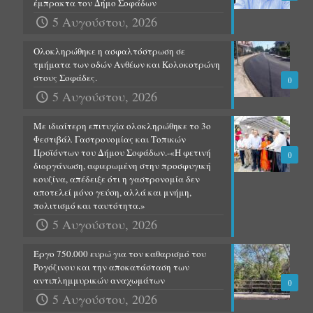
έμπρακτα τον Δήμο Σοφάδων
5 Αυγούστου, 2026
Ολοκληρώθηκε η ασφαλτόστρωση σε
τμήματα των οδών Ανθέων και Κολοκοτρώνη
στους Σοφάδες.
0
5 Αυγούστου, 2026
Με ιδιαίτερη επιτυχία ολοκληρώθηκε το 3ο
Φεστιβάλ Γαστρονομίας και Τοπικών
Προϊόντων του Δήμου Σοφάδων.-«Η φετινή
0
διοργάνωση, αφιερωμένη στην προσφυγική
κουζίνα, απέδειξε ότι η γαστρονομία δεν
αποτελεί μόνο γεύση, αλλά και μνήμη,
πολιτισμό και ταυτότητα.»
5 Αυγούστου, 2026
Έργο 750.000 ευρώ για τον καθαρισμό του
Ρογόζινου και την αποκατάσταση των
αντιπλημμυρικών αναχωμάτων
0
5 Αυγούστου, 2026