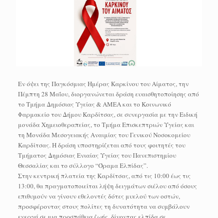
Εν όψει της Παγκόσμιας Ημέρας Καρκίνου του Αίματος, την
Πέμπτη 28 Μαΐου, διοργανώνεται δράση ευαισθητοποίησης από
το Τμήμα Δημόσιας Υγείας & ΑΜΕΑ και το Κοινωνικό
Φαρμακείο του Δήμου Καρδίτσας, σε συνεργασία με την Ειδική
μονάδα Χημειοθεραπείας, το Τμήμα Επισκεπτριών Υγείας και
τη Μονάδα Μεσογειακής Αναιμίας του Γενικού Νοσοκομείου
Καρδίτσας. Η δράση υποστηρίζεται από τους φοιτητές του
Τμήματος Δημόσιας Ενιαίας Υγείας του Πανεπιστημίου
Θεσσαλίας και το σύλλογο “Όραμα Ελπίδας”.
Στην κεντρική πλατεία της Καρδίτσας, από τις 10:00 έως τις
13:00, θα πραγματοποιείται λήψη δειγμάτων σιέλου από όσους
επιθυμούν να γίνουν εθελοντές δότες μυελού των οστών,
προσφέροντας στους πολίτες τη δυνατότητα να συμβάλουν
ενεργά σε μια προσπάθεια ζωής, δίνοντας ελπίδα σε