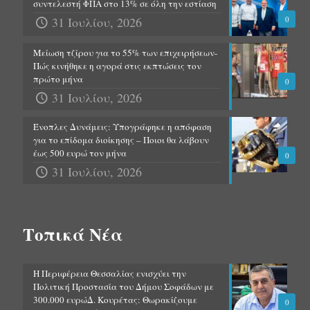
συντελεστή ΦΠΑ στο 13% σε όλη την εστίαση
31 Ιουλίου, 2026
0
Μείωση τζίρου για το 55% των επιχειρήσεων-
Πώς κινήθηκε η αγορά στις εκπτώσεις τον
πρώτο μήνα
0
31 Ιουλίου, 2026
Ένοπλες Δυνάμεις: Υπογράφηκε η απόφαση
για το επίδομα διοίκησης – Ποιοι θα λάβουν
έως 500 ευρώ τον μήνα
0
31 Ιουλίου, 2026
Τοπικά Νέα
Η Περιφέρεια Θεσσαλίας ενισχύει την
Πολιτική Προστασία του Δήμου Σοφάδων με
300.000 ευρώΔ. Κουρέτας: Θωρακίζουμε
0