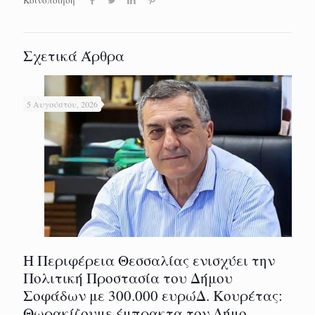
Σχετικά Άρθρα
5 Αυγούστου, 2026
Η Περιφέρεια Θεσσαλίας ενισχύει την
Πολιτική Προστασία του Δήμου
Σοφάδων με 300.000 ευρώΔ. Κουρέτας:
Θωρακίζουμε έμπρακτα τον Δήμο