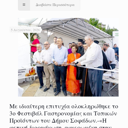
Διαβάστε Περισσότερα
5 Αυγούστου, 2026
Με ιδιαίτερη επιτυχία ολοκληρώθηκε το
3ο Φεστιβάλ Γαστρονομίας και Τοπικών
Προϊόντων του Δήμου Σοφάδων.-«Η
φετινή διοργάνωση, αφιερωμένη στην