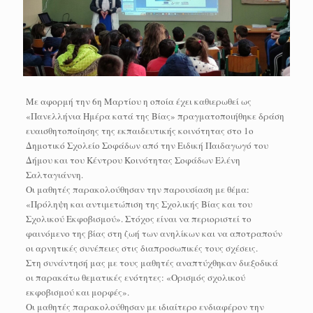
Με αφορμή την 6η Μαρτίου η οποία έχει καθιερωθεί ως
«Πανελλήνια Ημέρα κατά της Βίας» πραγματοποιήθηκε δράση
ευαισθητοποίησης της εκπαιδευτικής κοινότητας στο 1ο
Δημοτικό Σχολείο Σοφάδων από την Eιδική Παιδαγωγό του
Δήμου και του Κέντρου Κοινότητας Σοφάδων Ελένη
Σαλταγιάννη.
Οι μαθητές παρακολούθησαν την παρουσίαση με θέμα:
«Πρόληψη και αντιμετώπιση της Σχολικής Βίας και του
Σχολικού Εκφοβισμού». Στόχος είναι να περιοριστεί το
φαινόμενο της βίας στη ζωή των ανηλίκων και να αποτραπούν
οι αρνητικές συνέπειες στις διαπροσωπικές τους σχέσεις.
Στη συνάντησή μας με τους μαθητές αναπτύχθηκαν διεξοδικά
οι παρακάτω θεματικές ενότητες: «Ορισμός σχολικού
εκφοβισμού και μορφές».
Οι μαθητές παρακολούθησαν με ιδιαίτερο ενδιαφέρον την