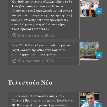
Με ιδιαίτερη επιτυχία ολοκληρώθηκε το 3ο
Φεστιβάλ Γαστρονομίας και Τοπικών
Προϊόντων του Δήμου Σοφάδων.-«Η φετινή
0
διοργάνωση, αφιερωμένη στην προσφυγική
κουζίνα, απέδειξε ότι η γαστρονομία δεν
αποτελεί μόνο γεύση, αλλά και μνήμη,
πολιτισμό και ταυτότητα.»
5 Αυγούστου, 2026
Έργο 750.000 ευρώ για τον καθαρισμό του
Ρογόζινου και την αποκατάσταση των
αντιπλημμυρικών αναχωμάτων
0
5 Αυγούστου, 2026
Τελευταία Νέα
Η Περιφέρεια Θεσσαλίας ενισχύει την
Πολιτική Προστασία του Δήμου Σοφάδων με
300.000 ευρώΔ. Κουρέτας: Θωρακίζουμε
0