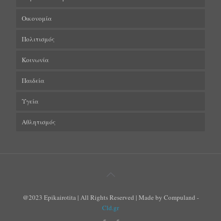
Οικονομία
Πολιτισμός
Κοινωνία
Παιδεία
Υγεία
Αθλητισμός
@2023 Epikairotita | All Rights Reserved | Made by Compuland -
Cld.gr