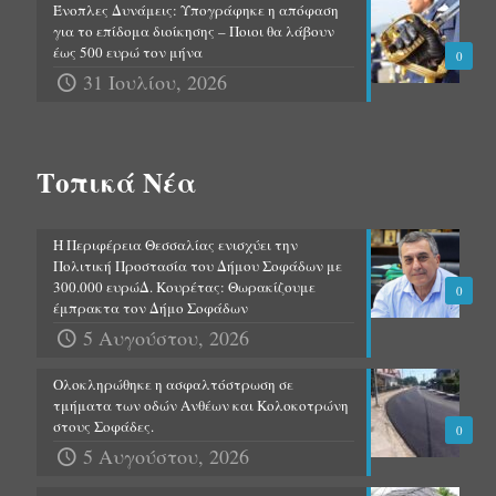
Ένοπλες Δυνάμεις: Υπογράφηκε η απόφαση
για το επίδομα διοίκησης – Ποιοι θα λάβουν
έως 500 ευρώ τον μήνα
0
31 Ιουλίου, 2026
Τοπικά Νέα
Η Περιφέρεια Θεσσαλίας ενισχύει την
Πολιτική Προστασία του Δήμου Σοφάδων με
300.000 ευρώΔ. Κουρέτας: Θωρακίζουμε
0
έμπρακτα τον Δήμο Σοφάδων
5 Αυγούστου, 2026
Ολοκληρώθηκε η ασφαλτόστρωση σε
τμήματα των οδών Ανθέων και Κολοκοτρώνη
στους Σοφάδες.
0
5 Αυγούστου, 2026