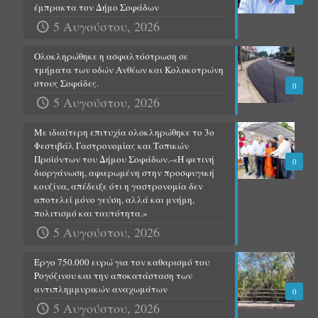
έμπρακτα τον Δήμο Σοφάδων
5 Αυγούστου, 2026
Ολοκληρώθηκε η ασφαλτόστρωση σε
τμήματα των οδών Ανθέων και Κολοκοτρώνη
στους Σοφάδες.
0
5 Αυγούστου, 2026
Με ιδιαίτερη επιτυχία ολοκληρώθηκε το 3ο
Φεστιβάλ Γαστρονομίας και Τοπικών
Προϊόντων του Δήμου Σοφάδων.-«Η φετινή
0
διοργάνωση, αφιερωμένη στην προσφυγική
κουζίνα, απέδειξε ότι η γαστρονομία δεν
αποτελεί μόνο γεύση, αλλά και μνήμη,
πολιτισμό και ταυτότητα.»
5 Αυγούστου, 2026
Έργο 750.000 ευρώ για τον καθαρισμό του
Ρογόζινου και την αποκατάσταση των
αντιπλημμυρικών αναχωμάτων
0
5 Αυγούστου, 2026