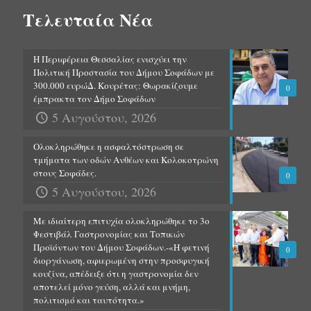
Τελευταία Νέα
Η Περιφέρεια Θεσσαλίας ενισχύει την
Πολιτική Προστασία του Δήμου Σοφάδων με
300.000 ευρώΔ. Κουρέτας: Θωρακίζουμε
0
έμπρακτα τον Δήμο Σοφάδων
5 Αυγούστου, 2026
Ολοκληρώθηκε η ασφαλτόστρωση σε
τμήματα των οδών Ανθέων και Κολοκοτρώνη
στους Σοφάδες.
0
5 Αυγούστου, 2026
Με ιδιαίτερη επιτυχία ολοκληρώθηκε το 3ο
Φεστιβάλ Γαστρονομίας και Τοπικών
Προϊόντων του Δήμου Σοφάδων.-«Η φετινή
0
διοργάνωση, αφιερωμένη στην προσφυγική
κουζίνα, απέδειξε ότι η γαστρονομία δεν
αποτελεί μόνο γεύση, αλλά και μνήμη,
πολιτισμό και ταυτότητα.»