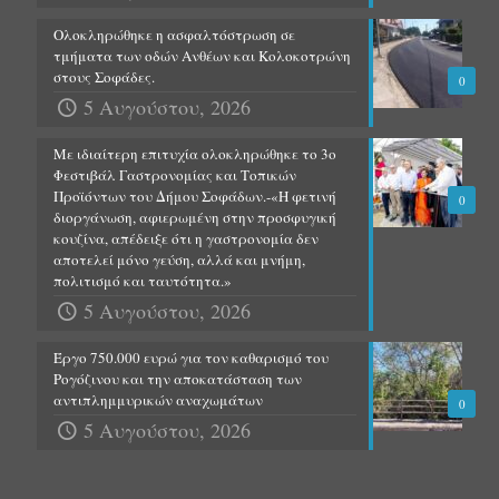
Ολοκληρώθηκε η ασφαλτόστρωση σε
τμήματα των οδών Ανθέων και Κολοκοτρώνη
στους Σοφάδες.
0
5 Αυγούστου, 2026
Με ιδιαίτερη επιτυχία ολοκληρώθηκε το 3ο
Φεστιβάλ Γαστρονομίας και Τοπικών
Προϊόντων του Δήμου Σοφάδων.-«Η φετινή
0
διοργάνωση, αφιερωμένη στην προσφυγική
κουζίνα, απέδειξε ότι η γαστρονομία δεν
αποτελεί μόνο γεύση, αλλά και μνήμη,
πολιτισμό και ταυτότητα.»
5 Αυγούστου, 2026
Έργο 750.000 ευρώ για τον καθαρισμό του
Ρογόζινου και την αποκατάσταση των
αντιπλημμυρικών αναχωμάτων
0
5 Αυγούστου, 2026