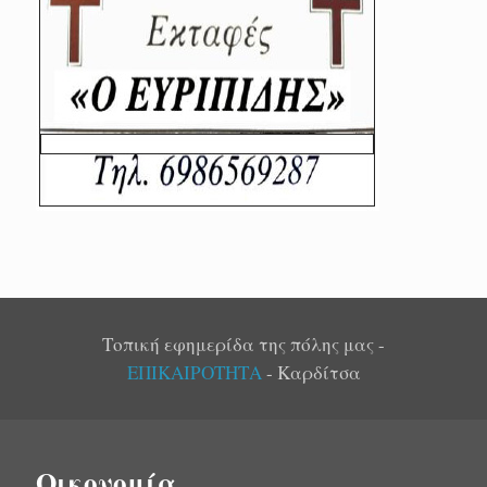
Τοπική εφημερίδα της πόλης μας -
ΕΠΙΚΑΙΡΟΤΗΤΑ
- Καρδίτσα
Οικονομία