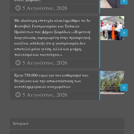
0
5 Αυγούστου, 2026
Με ιδιαίτερη επιτυχία ολοκληρώθηκε το 3ο
Φεστιβάλ Γαστρονομίας και Τοπικών
Προϊόντων του Δήμου Σοφάδων.-«Η φετινή
0
διοργάνωση, αφιερωμένη στην προσφυγική
κουζίνα, απέδειξε ότι η γαστρονομία δεν
αποτελεί μόνο γεύση, αλλά και μνήμη,
πολιτισμό και ταυτότητα.»
5 Αυγούστου, 2026
Έργο 750.000 ευρώ για τον καθαρισμό του
Ρογόζινου και την αποκατάσταση των
αντιπλημμυρικών αναχωμάτων
0
5 Αυγούστου, 2026
Ιστορικό