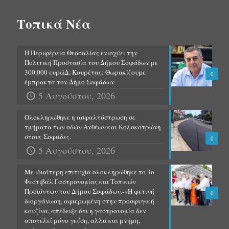
Τοπικά Νέα
Η Περιφέρεια Θεσσαλίας ενισχύει την
Πολιτική Προστασία του Δήμου Σοφάδων με
300.000 ευρώΔ. Κουρέτας: Θωρακίζουμε
0
έμπρακτα τον Δήμο Σοφάδων
5 Αυγούστου, 2026
Ολοκληρώθηκε η ασφαλτόστρωση σε
τμήματα των οδών Ανθέων και Κολοκοτρώνη
στους Σοφάδες.
0
5 Αυγούστου, 2026
Με ιδιαίτερη επιτυχία ολοκληρώθηκε το 3ο
Φεστιβάλ Γαστρονομίας και Τοπικών
Προϊόντων του Δήμου Σοφάδων.-«Η φετινή
0
διοργάνωση, αφιερωμένη στην προσφυγική
κουζίνα, απέδειξε ότι η γαστρονομία δεν
αποτελεί μόνο γεύση, αλλά και μνήμη,