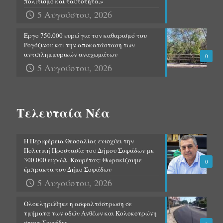
πολιτισμό και ταυτότητα.»
5 Αυγούστου, 2026
Έργο 750.000 ευρώ για τον καθαρισμό του
Ρογόζινου και την αποκατάσταση των
αντιπλημμυρικών αναχωμάτων
0
5 Αυγούστου, 2026
Τελευταία Νέα
Η Περιφέρεια Θεσσαλίας ενισχύει την
Πολιτική Προστασία του Δήμου Σοφάδων με
300.000 ευρώΔ. Κουρέτας: Θωρακίζουμε
0
έμπρακτα τον Δήμο Σοφάδων
5 Αυγούστου, 2026
Ολοκληρώθηκε η ασφαλτόστρωση σε
τμήματα των οδών Ανθέων και Κολοκοτρώνη
στους Σοφάδες.