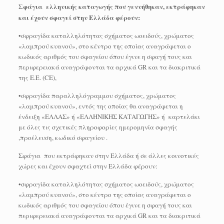
Σφάγια ελληνικής καταγωγής που γεννήθηκαν, εκτράφηκαν
και έχουν σφαγεί στην Ελλάδα φέρουν:
•σφραγίδα καταλληλότητας σχήματος ωοειδούς, χρώματος
«λαμπρού κυανού», στο κέντρο της οποίας αναγράφεται ο
κωδικός αριθμός του σφαγείου όπου έγινε η σφαγή τους και
περιφερειακά αναγράφονται τα αρχικά GR και τα διακριτικά
της Ε.Ε. (CE),
•σφραγίδα παραλληλόγραμμου σχήματος, χρώματος
«λαμπρού κυανού», εντός της οποίας θα αναγράφεται η
ένδειξη «ΕΛΛΑΣ» ή «ΕΛΛΗΝΙΚΗΣ ΚΑΤΑΓΩΓΗΣ» ή καρτελάκι
με όλες τις σχετικές πληροφορίες ημερομηνία σφαγής
,προέλευση, κωδικό σφαγείου .
Σφάγια που εκτράφηκαν στην Ελλάδα ή σε άλλες κοινοτικές
χώρες και έχουν σφαχτεί στην Ελλάδα φέρουν:
•σφραγίδα καταλληλότητας σχήματος ωοειδούς, χρώματος
«λαμπρού κυανού», στο κέντρο της οποίας αναγράφεται ο
κωδικός αριθμός του σφαγείου όπου έγινε η σφαγή τους και
περιφερειακά αναγράφονται τα αρχικά GR και τα διακριτικά