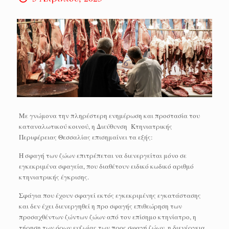
Με γνώμονα την πληρέστερη ενημέρωση και προστασία του
καταναλωτικού κοινού, η Διεύθυνση Κτηνιατρικής
Περιφέρειας Θεσσαλίας επισημαίνει τα εξής:
Η σφαγή των ζώων επιτρέπεται να διενεργείται μόνο σε
εγκεκριμένα σφαγεία, που διαθέτουν ειδικό κωδικό αριθμό
κτηνιατρικής έγκρισης.
Σφάγια που έχουν σφαγεί εκτός εγκεκριμένης εγκατάστασης
και δεν έχει διενεργηθεί η προ σφαγής επιθεώρηση των
προσαχθέντων ζώντων ζώων από τον επίσημο κτηνίατρο, η
τήρηση των όρων ευζωίας των προς σφαγή ζώων, η διενέργεια