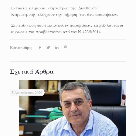
Έκτακτα κλιμάκια κτηνιάτρων της Διεύθυνσης
Κτηνιατρικής ελέγχουν την τήρηση των άνω απαιτήσεων.
Σε περίπτωση που διαπιστωθούν παραβάσεις, επιβάλλονται οι
κυρώσεις που προβλέπονται από τον Ν. 4235/2014.
Κοινοποίηση
Σχετικά Άρθρα
5 Αυγούστου, 2026