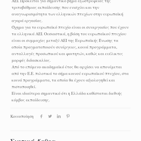
ΑΕΙ. Πρόκειται για σημαντικό βήμα εξωστρέφειας της
τριτοβάθμιας εκπαίδευσης που ενισχύει και την
αναγνωρισιμότητα των ελληνικών πτυχίων στην ευρωπαϊκή
αγορά εργασίας.
Όχημα για το ευρωπαϊκό πτυχίο είναι οι συνεργασίες που έχουν
τα ελληνικά ΑΕΙ. Ουσιαστικά, η βάση του ευρωπαϊκού πτυχίου
είναι οι συμμαχίες μεταξύ ΑΕΙ της Ευρωπαϊκής Ένωσης τα
οποία πραγματοποιούν συνέργειες, κοινά προγράμματα,
ανταλλαγές προσωπικού και φοιτητών, καθώς και ευέλικτες
μορφές διδασκαλίας.
Από το επόμενο ακαδημαϊκό έτος θα αρχίσει να απονέμεται
από την Ε.Ε. πιλοτικά το σήμα κοινού ευρωπαϊκού πτυχίου, στα
κοινά προγράμματα, τα οποία θα έχουν αξιολογηθεί και
πιστοποιηθεί.
Είναι ιδιαίτερα σημαντικό ότι η Ελλάδα καθίσταται διεθνής
κόμβος εκπαίδευσης.
Κοινοποίηση
Σχετικά Άρθρα