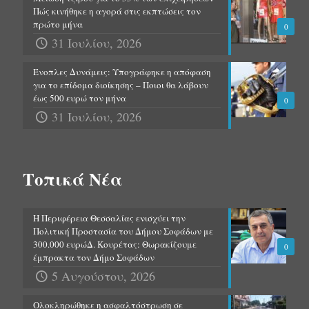
Πώς κινήθηκε η αγορά στις εκπτώσεις τον
πρώτο μήνα
0
31 Ιουλίου, 2026
Ένοπλες Δυνάμεις: Υπογράφηκε η απόφαση
για το επίδομα διοίκησης – Ποιοι θα λάβουν
έως 500 ευρώ τον μήνα
0
31 Ιουλίου, 2026
Τοπικά Νέα
Η Περιφέρεια Θεσσαλίας ενισχύει την
Πολιτική Προστασία του Δήμου Σοφάδων με
300.000 ευρώΔ. Κουρέτας: Θωρακίζουμε
0
έμπρακτα τον Δήμο Σοφάδων
5 Αυγούστου, 2026
Ολοκληρώθηκε η ασφαλτόστρωση σε