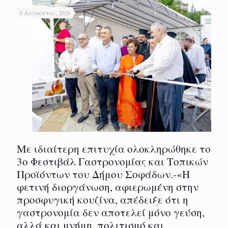
5 Αυγούστου, 2026
Με ιδιαίτερη επιτυχία ολοκληρώθηκε το
3ο Φεστιβάλ Γαστρονομίας και Τοπικών
Προϊόντων του Δήμου Σοφάδων.-«Η
φετινή διοργάνωση, αφιερωμένη στην
προσφυγική κουζίνα, απέδειξε ότι η
γαστρονομία δεν αποτελεί μόνο γεύση,
αλλά και μνήμη, πολιτισμό και