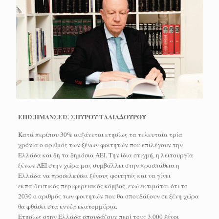
ΕΠΙΣΗΜΑΝΣΕΙΣ ΣΠΥΡΟΥ ΤΑΛΙΑΔΟΥΡΟΥ
Κατά περίπου 30% αυξάνεται ετησίως τα τελευταία τρία
χρόνια ο αριθμός των ξένων φοιτητών που επιλέγουν την
Ελλάδα και δη τα δημόσια ΑΕΙ. Την ίδια στιγμή, η λειτουργία
ξένων ΑΕΙ στην χώρα μας συμβάλλει στην προσπάθεια η
Ελλάδα να προσελκύσει ξένους φοιτητές και να γίνει
εκπαιδευτικός περιφερειακός κόμβος, ενώ εκτιμάται ότι το
2030 ο αριθμός των φοιτητών που θα σπουδάζουν σε ξένη χώρα
θα φθάσει στα εννέα εκατομμύρια.
Ετησίως στην Ελλάδα σπουδάζουν περί τους 3.000 ξένοι