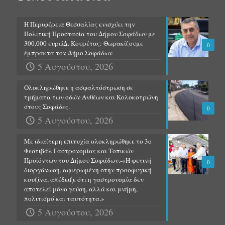
Η Περιφέρεια Θεσσαλίας ενισχύει την
Πολιτική Προστασία του Δήμου Σοφάδων με
300.000 ευρώΔ. Κουρέτας: Θωρακίζουμε
0
έμπρακτα τον Δήμο Σοφάδων
5 Αυγούστου, 2026
Ολοκληρώθηκε η ασφαλτόστρωση σε
τμήματα των οδών Ανθέων και Κολοκοτρώνη
στους Σοφάδες.
0
5 Αυγούστου, 2026
Με ιδιαίτερη επιτυχία ολοκληρώθηκε το 3ο
Φεστιβάλ Γαστρονομίας και Τοπικών
Προϊόντων του Δήμου Σοφάδων.-«Η φετινή
0
διοργάνωση, αφιερωμένη στην προσφυγική
κουζίνα, απέδειξε ότι η γαστρονομία δεν
αποτελεί μόνο γεύση, αλλά και μνήμη,
πολιτισμό και ταυτότητα.»
5 Αυγούστου, 2026