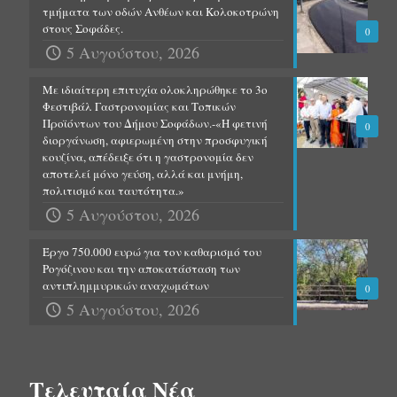
τμήματα των οδών Ανθέων και Κολοκοτρώνη
στους Σοφάδες.
0
5 Αυγούστου, 2026
Με ιδιαίτερη επιτυχία ολοκληρώθηκε το 3ο
Φεστιβάλ Γαστρονομίας και Τοπικών
Προϊόντων του Δήμου Σοφάδων.-«Η φετινή
0
διοργάνωση, αφιερωμένη στην προσφυγική
κουζίνα, απέδειξε ότι η γαστρονομία δεν
αποτελεί μόνο γεύση, αλλά και μνήμη,
πολιτισμό και ταυτότητα.»
5 Αυγούστου, 2026
Έργο 750.000 ευρώ για τον καθαρισμό του
Ρογόζινου και την αποκατάσταση των
αντιπλημμυρικών αναχωμάτων
0
5 Αυγούστου, 2026
Τελευταία Νέα