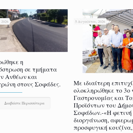
 2026
5 Αυγούστου, 2026
ρώθηκε η
όστρωση σε τμήματα
ν Ανθέων και
Με ιδιαίτερη επιτυχ
ρώνη στους Σοφάδες.
ολοκληρώθηκε το 3ο
Γαστρονομίας και Τ
Διαβάστε Περισσότερα
Προϊόντων του Δήμο
Σοφάδων.-«Η φετινή
διοργάνωση, αφιερω
προσφυγική κουζίνα,