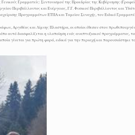
 Γενικούς Γραμματείς: Συντονισμού της Προεδρίας της Κυβέρνησης (Γραφεί
γείου Περιβάλλοντος και Ενέργειας, Γ.Γ. Φυσικού Περιβάλλοντος και Υδάτ
ιαχείρισης Προγραμμάτων ΕΤΠΑ και Ταμείου Συνοχής, τον Ειδικό Γραμματέ
ράφων, Αργιθέας και Λίμνης Πλαστήρα, οι οποίοι έθεσαν στον πρωθυπουργό
όπο αυτό διασφαλίζεται η υλοποίηση ενός αναπτυξιακού προγράμματος, το
οποία γίνεται για πρώτη φορά, ειδικά για την περιοχή και παρουσιάστηκε 