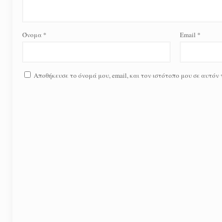
Όνομα
*
Email
*
Αποθήκευσε το όνομά μου, email, και τον ιστότοπο μου σε αυτόν