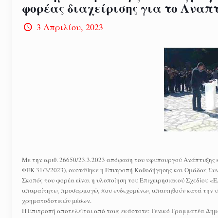
φορέας διαχείρισης για το Ανα
3 Απριλίου, 2023
Με την αριθ. 26650/23.3.2023 απόφαση του υφυπουργού Ανάπτυξης κ
ΦΕΚ 31/3/2023), συστάθηκε η Επιτροπή Καθοδήγησης και Ομάδας Σ
Σκοπός του φορέα είναι η υλοποίηση του Επιχειρησιακού Σχεδίου 
απαραίτητες προσαρμογές που ενδεχομένως απαιτηθούν κατά την υ
χρηματοδοτικών μέσων.
Η Επιτροπή αποτελείται από τους εκάστοτε: Γενικό Γραμματέα Δημ