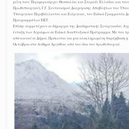
μέλη τους Περιφερειάρχες Θεσσαλίας και Στερεάς Ελλάδας και τους
Πρωθυπουργού), Γ.Γ. Συντονισμού Διαχείρισης Αποβλήτων του Υπουρ
Υπουργείου Περιβάλλοντος και Ενέργειας, τον Ειδικό Γραμματέα Δ
Προγραμμάτων ΕΚΤ.
Επίσης συμμετέχουν οι δήμαρχοι της Διαδημοτικής Συνεργασίας Αγ
ένταξη των Αγράφων σε Ειδικό Αναπτυξιακό Πρόγραμμα. Με τον τρ
από κοινού οι Δήμοι. Πρόκειται για μια ολοκληρωμένη παρέμβαση η 
Οκτώβριο στο Ανθηρό Αργιθέας από τον ίδιο τον πρωθυπουργό.