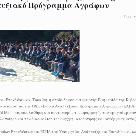
πτυξιακό Πρόγραμμα Αγράφων
Tags
αι Επενδύσεων κ. Τσακίρη, η οποία δημοσιεύτηκε στην Εφημερίδα της Κυβέρ
υντονισμού για την ΟΧΕ «Ειδικό Αναπτυξιακό Πρόγραμμα Αγράφων» (ΕΑΠΑ)
«ΕΑΠΑ», η παρακολούθηση και συντονισμός της εφαρμογής του προγράμματος
λοποίηση και την διασφάλιση της συγχρηματοδότησης και συνέργειας μετα
οσίων Επενδύσεων και ΕΣΠΑ του Υπουργείου Ανάπτυξης και Επενδύσεων, ω