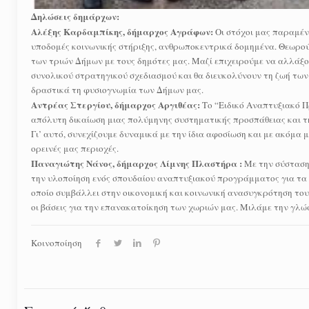
Δηλώσεις δημάρχων:
Αλέξης Καρδαμπίκης, δήμαρχος Αγράφων:
Οι στόχοι μας παραμέν
υποδομές κοινωνικής στήριξης, ανθρωποκεντρικά δομημένα. Θεωρο
των τριών Δήμων με τους δημότες μας. Μαζί επιχειρούμε να αλλάξο
συνολικού στρατηγικού σχεδιασμού και θα διευκολύνουν τη ζωή τω
δραστικά τη φυσιογνωμία των Δήμων μας.
Αντρέας Στεργίου, δήμαρχος Αργιθέας:
Το “Ειδικό Αναπτυξιακό Π
απόλυτη δικαίωση μιας πολύμηνης συστηματικής προσπάθειας και την
Γι’ αυτό, συνεχίζουμε δυναμικά με την ίδια αφοσίωση και με ακόμα
ορεινές μας περιοχές.
Παναγιώτης Νάνος, δήμαρχος Λίμνης Πλαστήρα :
Με την σύσταση 
την υλοποίηση ενός σπουδαίου αναπτυξιακού προγράμματος για τα Ά
οποίο συμβάλλει στην οικονομική και κοινωνική ανασυγκρότηση του
οι βάσεις για την επανακατοίκηση των χωριών μας. Μιλάμε την γλώ
Κοινοποίηση