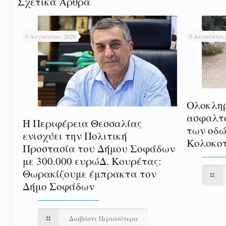
Σχετικά Άρθρα
5 Αυγούστου, 2026
5 Αυγούστου,
Ολοκλη
ασφαλτ
Η Περιφέρεια Θεσσαλίας
των οδώ
ενισχύει την Πολιτική
Κολοκοτ
Προστασία του Δήμου Σοφάδων
με 300.000 ευρώΔ. Κουρέτας:
Θωρακίζουμε έμπρακτα τον
Δήμο Σοφάδων
Διαβάστε Περισσότερα