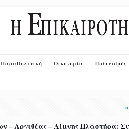
ΠαραΠολιτική
Οικονομία
Πολιτισμός
ν – Αργιθέας – Λίμνης Πλαστήρα: Σ