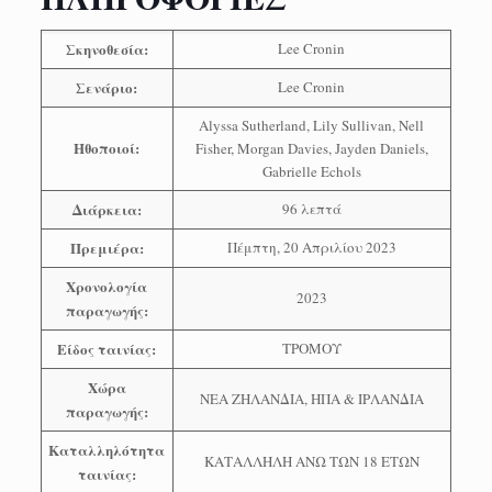
Σκηνοθεσία:
Lee Cronin
Σενάριο:
Lee Cronin
Alyssa Sutherland, Lily Sullivan, Nell
Ηθοποιοί:
Fisher, Morgan Davies, Jayden Daniels,
Gabrielle Echols
Διάρκεια:
96 λεπτά
Πρεμιέρα:
Πέμπτη, 20 Απριλίου 2023
Χρονολογία
2023
παραγωγής:
Είδος ταινίας:
ΤΡΟΜΟΥ
Χώρα
ΝΕΑ ΖΗΛΑΝΔΙΑ, ΗΠΑ & ΙΡΛΑΝΔΙΑ
παραγωγής:
Καταλληλότητα
ΚΑΤΑΛΛΗΛΗ ΑΝΩ ΤΩΝ 18 ΕΤΩΝ
ταινίας: