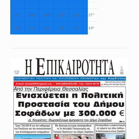
+
36°
+
40°
+
39°
+
35°
+
34°
+
37°
+
24°
+
23°
+
23°
+
23°
+
19°
+
19°