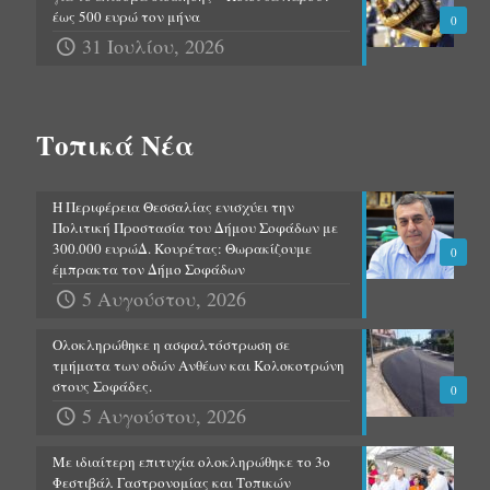
έως 500 ευρώ τον μήνα
0
31 Ιουλίου, 2026
Τοπικά Νέα
Η Περιφέρεια Θεσσαλίας ενισχύει την
Πολιτική Προστασία του Δήμου Σοφάδων με
300.000 ευρώΔ. Κουρέτας: Θωρακίζουμε
0
έμπρακτα τον Δήμο Σοφάδων
5 Αυγούστου, 2026
Ολοκληρώθηκε η ασφαλτόστρωση σε
τμήματα των οδών Ανθέων και Κολοκοτρώνη
στους Σοφάδες.
0
5 Αυγούστου, 2026
Με ιδιαίτερη επιτυχία ολοκληρώθηκε το 3ο
Φεστιβάλ Γαστρονομίας και Τοπικών