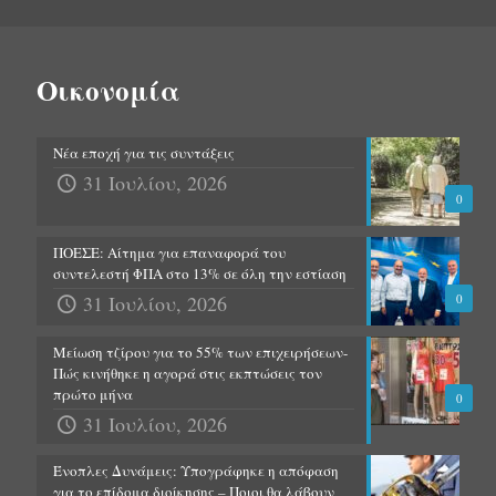
Οικονομία
Νέα εποχή για τις συντάξεις
31 Ιουλίου, 2026
0
ΠΟΕΣΕ: Αίτημα για επαναφορά του
συντελεστή ΦΠΑ στο 13% σε όλη την εστίαση
31 Ιουλίου, 2026
0
Μείωση τζίρου για το 55% των επιχειρήσεων-
Πώς κινήθηκε η αγορά στις εκπτώσεις τον
πρώτο μήνα
0
31 Ιουλίου, 2026
Ένοπλες Δυνάμεις: Υπογράφηκε η απόφαση
για το επίδομα διοίκησης – Ποιοι θα λάβουν