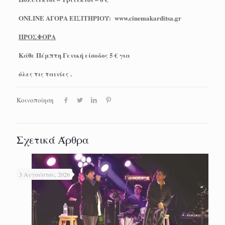
ONLINE ΑΓΟΡΑ ΕΙΣΙΤΗΡΙΟΥ:
www
.cinemakarditsa.gr
ΠΡΟΣΦΟΡΑ
Κάθε Πέμπτη Γενική είσοδος 5 € για
όλες τις ταινίες .
Κοινοποίηση
Σχετικά Άρθρα
3 Αυγούστου, 2026