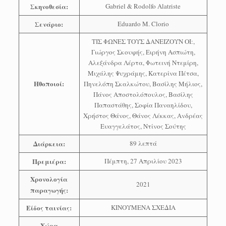
Σκηνοθεσία:
Gabriel & Rodolfo Alatriste
Σενάριο:
Eduardo M. Clorio
ΤΙΣ ΦΩΝΕΣ ΤΟΥΣ ΔΑΝΕΙΖΟΥΝ ΟΙ:,
Γιώργος Σκουφής, Ειρήνη Ασπιώτη,
Αλεξάνδρα Λέρτα, Φωτεινή Ντεμίρη,
Μιχάλης Ψυχράμης, Κατερίνα Πέτσα,
Ηθοποιοί:
Πηνελόπη Σκαλκώτου, Βασίλης Μήλιος,
Πάνος Αποστολόπουλος, Βασίλης
Παπαστάθης, Σοφία Παναηλίδου,
Χρήστος Θάνος, Θάνος Λέκκας, Ανδρέας
Ευαγγελάτος, Ντίνος Σούτης
Διάρκεια:
89 λεπτά
Πρεμιέρα:
Πέμπτη, 27 Απριλίου 2023
Χρονολογία
2021
παραγωγής:
Είδος ταινίας:
ΚΙΝΟΥΜΕΝΑ ΣΧΕΔΙΑ
Χώρα