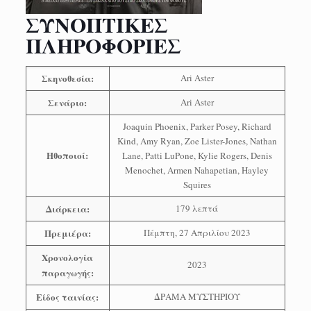
ΣΥΝΟΠΤΙΚΕΣ
ΠΛΗΡΟΦΟΡΙΕΣ
Σκηνοθεσία:
Ari Aster
Σενάριο:
Ari Aster
Joaquin Phoenix, Parker Posey, Richard
Kind, Amy Ryan, Zoe Lister-Jones, Nathan
Ηθοποιοί:
Lane, Patti LuPone, Kylie Rogers, Denis
Menochet, Armen Nahapetian, Hayley
Squires
Διάρκεια:
179 λεπτά
Πρεμιέρα:
Πέμπτη, 27 Απριλίου 2023
Χρονολογία
2023
παραγωγής:
Είδος ταινίας:
ΔΡΑΜΑ ΜΥΣΤΗΡΙΟΥ