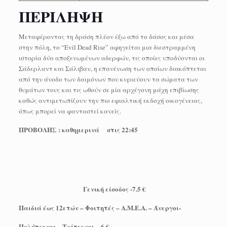
ΠΕΡΙΛΗΨΗ
Μεταφέροντας τη δράση πλέον έξω από το δάσος και μέσα
στην πόλη, το “Evil Dead Rise” αφηγείται μια διεστραμμένη
ιστορία δύο αποξενωμένων αδερφών, τις οποίες υποδύονται οι
Σάδερλαντ και Σάλιβαν, η επανένωση των οποίων διακόπτεται
από την άνοδο των δαιμόνων που κυριεύουν τα σώματα των
θυμάτων τους και τις ωθούν σε μία αρχέγονη μάχη επιβίωσης
καθώς αντιμετωπίζουν την πιο εφιαλτική εκδοχή οικογένειας,
όπως μπορεί να φανταστεί κανείς.
ΠΡΟΒΟΛΗΣ : καθημερινά στις 22:45
Γενική είσοδος -7.5 €
Παιδιά έως 12ετών – Φοιτητές – Α.Μ.Ε.Α. – Άνεργοι-
Πολύτεκνοι – Τρίτεκνοι – 6 €