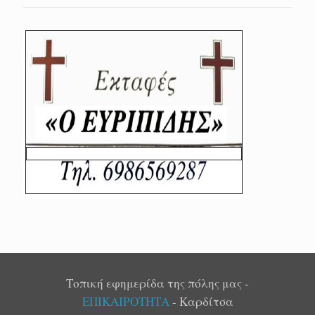
Τοπική εφημερίδα της πόλης μας -
ΕΠΙΚΑΙΡΟΤΗΤΑ
- Καρδίτσα