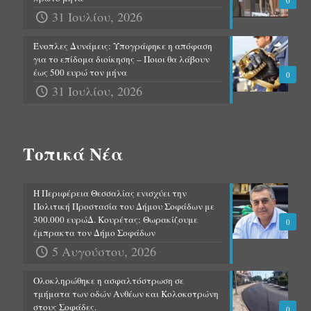
0
31 Ιουλίου, 2026
Ένοπλες Δυνάμεις: Υπογράφηκε η απόφαση
για το επίδομα διοίκησης – Ποιοι θα λάβουν
έως 500 ευρώ τον μήνα
0
31 Ιουλίου, 2026
Τοπικά Νέα
Η Περιφέρεια Θεσσαλίας ενισχύει την
Πολιτική Προστασία του Δήμου Σοφάδων με
300.000 ευρώΔ. Κουρέτας: Θωρακίζουμε
0
έμπρακτα τον Δήμο Σοφάδων
5 Αυγούστου, 2026
Ολοκληρώθηκε η ασφαλτόστρωση σε
τμήματα των οδών Ανθέων και Κολοκοτρώνη
στους Σοφάδες.
0