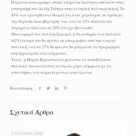
Η έρευνα καταγράφει επίσης επιφυλακτικότητα απέναντι στην
επιστροφή του Αλέξη Τσίπρα στην κεντρική πολιτική σκηνή. Το
45% των ερωτηθέντων θεωρεί ότι είναι χειρότερος σε σχέση με
την περίοδο διακυβέρνησής του, ενώ το 32% πιστεύει ότι
παραμένει ίδιος και το 20% ότι έχει βελτιωθεί.
Όσον αφορά τον Αντώνη Σαμαρά, η πλειοψηφία των πολιτών
(62%) εκτιμά ότι θα πρέπει να αποχωρήσει από την ενεργό
πολιτική, ενώ το 27% θεωρεί ότι θα μπορούσε να προχωρήσει
στη δημιουργία νέου κόμματος.
Τέλος, η Μαρία Καρυστιανού φαίνεται να τοποθετείται
πολιτικά πιο κοντά στον κεντρώο χώρο, σύμφωνα με τις
απαντήσεις των συμμετεχόντων στην έρευνα.
Κοινοποίηση
Σχετικά Άρθρα
2 Αυγούστου, 2026