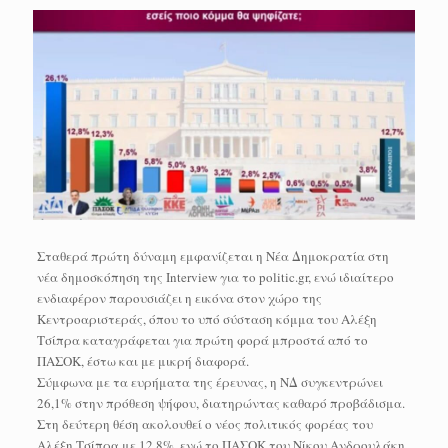
Σταθερά πρώτη δύναμη εμφανίζεται η Νέα Δημοκρατία στη
νέα δημοσκόπηση της Interview για το politic.gr, ενώ ιδιαίτερο
ενδιαφέρον παρουσιάζει η εικόνα στον χώρο της
Κεντροαριστεράς, όπου το υπό σύσταση κόμμα του Αλέξη
Τσίπρα καταγράφεται για πρώτη φορά μπροστά από το
ΠΑΣΟΚ, έστω και με μικρή διαφορά.
Σύμφωνα με τα ευρήματα της έρευνας, η ΝΔ συγκεντρώνει
26,1% στην πρόθεση ψήφου, διατηρώντας καθαρό προβάδισμα.
Στη δεύτερη θέση ακολουθεί ο νέος πολιτικός φορέας του
Αλέξη Τσίπρα με 12,8%, ενώ το ΠΑΣΟΚ του Νίκου Ανδρουλάκη