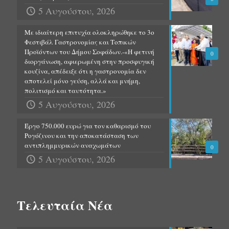
5 Αυγούστου, 2026
Με ιδιαίτερη επιτυχία ολοκληρώθηκε το 3ο
Φεστιβάλ Γαστρονομίας και Τοπικών
Προϊόντων του Δήμου Σοφάδων.-«Η φετινή
0
διοργάνωση, αφιερωμένη στην προσφυγική
κουζίνα, απέδειξε ότι η γαστρονομία δεν
αποτελεί μόνο γεύση, αλλά και μνήμη,
πολιτισμό και ταυτότητα.»
5 Αυγούστου, 2026
Έργο 750.000 ευρώ για τον καθαρισμό του
Ρογόζινου και την αποκατάσταση των
αντιπλημμυρικών αναχωμάτων
0
5 Αυγούστου, 2026
Τελευταία Νέα