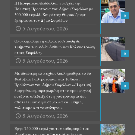
Η Περιφέρεια Θεσσαλίας ενισχύει την
Πολιτική Προστασία του Δήμου Σοφάδων με
300.000 ευρώΔ. Κουρέτας: Θωρακίζουμε
0
έμπρακτα τον Δήμο Σοφάδων
5 Αυγούστου, 2026
Ολοκληρώθηκε η ασφαλτόστρωση σε
τμήματα των οδών Ανθέων και Κολοκοτρώνη
στους Σοφάδες.
0
5 Αυγούστου, 2026
Με ιδιαίτερη επιτυχία ολοκληρώθηκε το 3ο
Φεστιβάλ Γαστρονομίας και Τοπικών
Προϊόντων του Δήμου Σοφάδων.-«Η φετινή
0
διοργάνωση, αφιερωμένη στην προσφυγική
κουζίνα, απέδειξε ότι η γαστρονομία δεν
αποτελεί μόνο γεύση, αλλά και μνήμη,
πολιτισμό και ταυτότητα.»
5 Αυγούστου, 2026
Έργο 750.000 ευρώ για τον καθαρισμό του
Ρογόζινου και την αποκατάσταση των