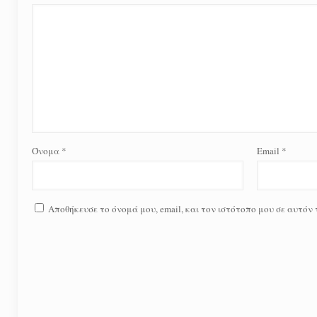
Όνομα
*
Email
*
Αποθήκευσε το όνομά μου, email, και τον ιστότοπο μου σε αυτόν