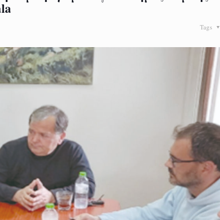
la
Tags