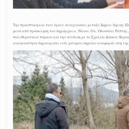
Την προοπτική και τους όρους συνεργασίας μεταξύ Δήμου Λίμνης Πλ
μετά από πρόσκληση του δημάρχου κ. Νάνου. Ο κ. Οδυσσέας Ράπτης, 
πολυθεματικού πάρκου και την σύνδεση με το Σχολείο Δάσους Κερασ
αναγκαιότητα δημιουργίας ενός μόνιμου σημείου αναφοράς στη λίμν