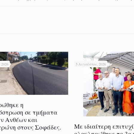
 2026
5 Αυγούστου, 2026
ρώθηκε η
όστρωση σε τμήματα
ν Ανθέων και
Με ιδιαίτερη επιτυχ
ρώνη στους Σοφάδες.
ολοκληρώθηκε το 3ο