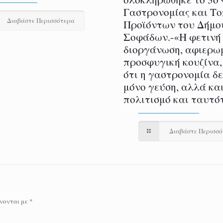
Γαστρονομίας και Τ
Διαβάστε Περισσότερα
Προϊόντων του Δήμο
Σοφάδων.-«Η φετινή
διοργάνωση, αφιερω
προσφυγική κουζίνα,
ότι η γαστρονομία δ
μόνο γεύση, αλλά και
πολιτισμό και ταυτό
Διαβάστε Περισσ
νονται με
*