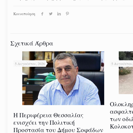
Κοινοποίηση
Σχετικά Άρθρα
5 Αυγούστου, 2026
5 Αυγούστου,
Ολοκλη
ασφαλτ
Η Περιφέρεια Θεσσαλίας
των οδώ
ενισχύει την Πολιτική
Κολοκοτ
Προστασία του Δήμου Σοφάδων