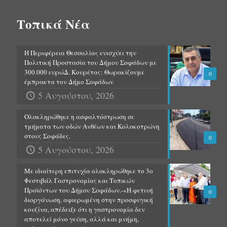
Τοπικά Νέα
Η Περιφέρεια Θεσσαλίας ενισχύει την
Πολιτική Προστασία του Δήμου Σοφάδων με
300.000 ευρώΔ. Κουρέτας: Θωρακίζουμε
0
έμπρακτα τον Δήμο Σοφάδων
5 Αυγούστου, 2026
Ολοκληρώθηκε η ασφαλτόστρωση σε
τμήματα των οδών Ανθέων και Κολοκοτρώνη
στους Σοφάδες.
0
5 Αυγούστου, 2026
Με ιδιαίτερη επιτυχία ολοκληρώθηκε το 3ο
Φεστιβάλ Γαστρονομίας και Τοπικών
Προϊόντων του Δήμου Σοφάδων.-«Η φετινή
0
διοργάνωση, αφιερωμένη στην προσφυγική
κουζίνα, απέδειξε ότι η γαστρονομία δεν
αποτελεί μόνο γεύση, αλλά και μνήμη,