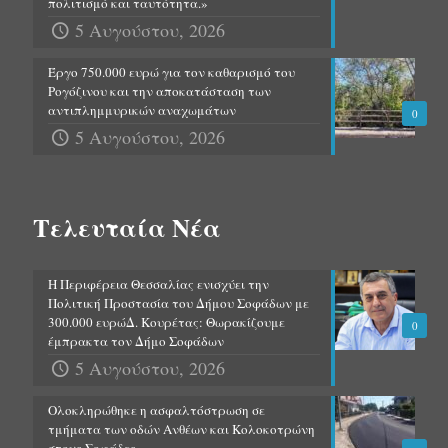
πολιτισμό και ταυτότητα.»
5 Αυγούστου, 2026
Έργο 750.000 ευρώ για τον καθαρισμό του
Ρογόζινου και την αποκατάσταση των
αντιπλημμυρικών αναχωμάτων
0
5 Αυγούστου, 2026
Τελευταία Νέα
Η Περιφέρεια Θεσσαλίας ενισχύει την
Πολιτική Προστασία του Δήμου Σοφάδων με
300.000 ευρώΔ. Κουρέτας: Θωρακίζουμε
0
έμπρακτα τον Δήμο Σοφάδων
5 Αυγούστου, 2026
Ολοκληρώθηκε η ασφαλτόστρωση σε
τμήματα των οδών Ανθέων και Κολοκοτρώνη
στους Σοφάδες.