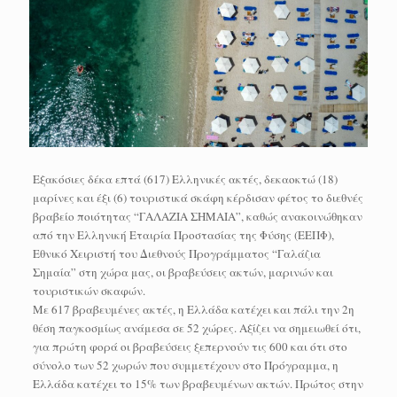
Εξακόσιες δέκα επτά (617) Ελληνικές ακτές, δεκαοκτώ (18)
μαρίνες και έξι (6) τουριστικά σκάφη κέρδισαν φέτος το διεθνές
βραβείο ποιότητας “ΓΑΛΑΖΙΑ ΣΗΜΑΙΑ”, καθώς ανακοινώθηκαν
από την Ελληνική Εταιρία Προστασίας της Φύσης (ΕΕΠΦ),
Εθνικό Χειριστή του Διεθνούς Προγράμματος “Γαλάζια
Σημαία” στη χώρα μας, οι βραβεύσεις ακτών, μαρινών και
τουριστικών σκαφών.
Με 617 βραβευμένες ακτές, η Ελλάδα κατέχει και πάλι την 2η
θέση παγκοσμίως ανάμεσα σε 52 χώρες. Αξίζει να σημειωθεί ότι,
για πρώτη φορά οι βραβεύσεις ξεπερνούν τις 600 και ότι στο
σύνολο των 52 χωρών που συμμετέχουν στο Πρόγραμμα, η
Ελλάδα κατέχει το 15% των βραβευμένων ακτών. Πρώτος στην