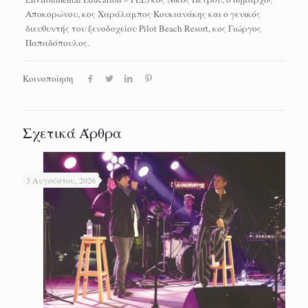
Αποκορώνου, κος Χαράλαμπος Κουκιανάκης και ο γενικός
διευθυντής του ξενοδοχείου Pilot Beach Resort, κος Γιώργος
Παπαδόπουλος.
Κοινοποίηση
Σχετικά Άρθρα
3 Αυγούστου, 2026