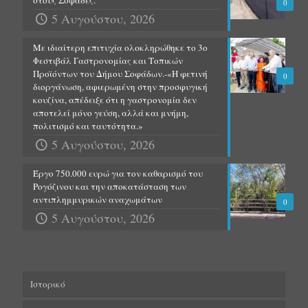
0
5 Αυγούστου, 2026
Με ιδιαίτερη επιτυχία ολοκληρώθηκε το 3ο
Φεστιβάλ Γαστρονομίας και Τοπικών
Προϊόντων του Δήμου Σοφάδων.-«Η φετινή
0
διοργάνωση, αφιερωμένη στην προσφυγική
κουζίνα, απέδειξε ότι η γαστρονομία δεν
αποτελεί μόνο γεύση, αλλά και μνήμη,
πολιτισμό και ταυτότητα.»
5 Αυγούστου, 2026
Έργο 750.000 ευρώ για τον καθαρισμό του
Ρογόζινου και την αποκατάσταση των
αντιπλημμυρικών αναχωμάτων
0
5 Αυγούστου, 2026
Ιστορικό