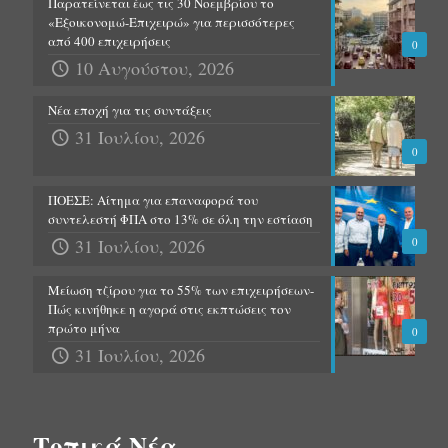
Παρατείνεται έως τις 30 Νοεμβρίου το
«Εξοικονομώ-Επιχειρώ» για περισσότερες
από 400 επιχειρήσεις
0
10 Αυγούστου, 2026
Νέα εποχή για τις συντάξεις
31 Ιουλίου, 2026
0
ΠΟΕΣΕ: Αίτημα για επαναφορά του
συντελεστή ΦΠΑ στο 13% σε όλη την εστίαση
31 Ιουλίου, 2026
0
Μείωση τζίρου για το 55% των επιχειρήσεων-
Πώς κινήθηκε η αγορά στις εκπτώσεις τον
πρώτο μήνα
0
31 Ιουλίου, 2026
Τοπικά Νέα