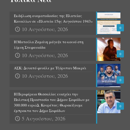
Εκδήλωση ονοματοδοσίας της Πλατείας
Καναλίων σε «Πλατεία 15ης Αυγούστου 1943»
10 Αυγούστου, 2026
0
Η Ματούλα Ζαμάνη μάγεψε το κοινό στη
λίμνη Στεφανιάδα
10 Αυγούστου, 2026
0
ΑΣΚ: Δυνατό φινάλε με Τζόρνταν Μακρέι
10 Αυγούστου, 2026
0
Η Περιφέρεια Θεσσαλίας ενισχύει την
Πολιτική Προστασία του Δήμου Σοφάδων με
300.000 ευρώΔ. Κουρέτας: Θωρακίζουμε
0
έμπρακτα τον Δήμο Σοφάδων
5 Αυγούστου, 2026