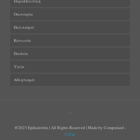
ΠαραΠολιτική
Οικονομία
Πολιτισμός
Κοινωνία
Παιδεία
Υγεία
Αθλητισμός
@2023 Epikairotita | All Rights Reserved | Made by Compuland -
Cld.gr