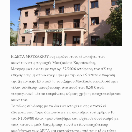
Η ΔΕΥΑ ΜΟΥΖΑΚΙΟΥ ενημερώνει τους ιδιοκτήτες των
ακινήτων στις περιοχές Μουζακίου, Καραϊσκάκη,
Μαυρομματίου ότι με την αρ.37/2026 απόφαση του ΔΣ της
επιχείρησης, η οποία εγκρίθηκε με την αρ.157/2026 απόφαση
της Δημοτικής Επιτροπής του Δήμου Μουζακίου, καθορίστηκε
τέλος σύνδεσης αποχέτευσης στο ποσό των 0,50 € ανά
τετραγωνικό μέτρο επιφάνειας κύριας χρήσης αποχετευόμενου
ακινήτου.
Το τέλος σύνδεσης με τα δίκτυα αποχέτευσης αποτελεί
υποχρεωτικό πόρο σύμφωνα με τις διατάξεις του άρθρου 10
του Ν1069/80 όπως τροποποιήθηκε και ισχύει σε συνδυασμό με
τους κανονισμούς διαχείρισης των δικτύων αποχέτευσης
ακαθάρτων των ΔΕΥΑ και εισπράττεται από τους ιδιοκτήτες