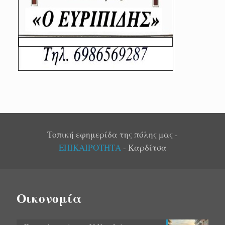
Τοπική εφημερίδα της πόλης μας -
ΕΠΙΚΑΙΡΟΤΗΤΑ
- Καρδίτσα
Οικονομία