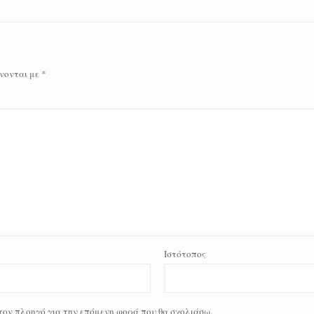
νονται με
*
Ιστότοπος
 τον πλοηγό για την επόμενη φορά που θα σχολιάσω.