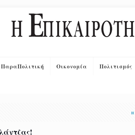
ΠαραΠολιτική
Οικονομία
Πολιτισμός
λάντζας!