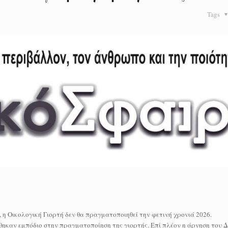
Tags
η Οικολογική Γιορτή δεν θα πραγματοποιηθεί την φετινή χρονιά 2026.
ηκαν εμπόδιο στην πραγματοποίηση της γιορτής. Επί πλέον η άρνηση του 