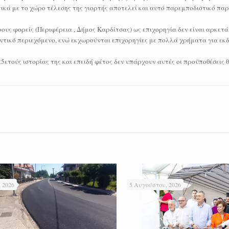
τικά με το χώρο τέλεσης της γιορτής αποτελεί και αυτό παρεμποδιστικό πα
υς φορείς (Περιφέρεια , Δήμος Καρδίτσας) ως επιχορηγία δεν είναι αρκετά
οντικό περιεχόμενο, ενώ εκχωρούνται επιχορηγίες με πολλά χρήματα για εκ
5ετούς ιστορίας της και επειδή φέτος δεν υπάρχουν αυτές οι προϋποθέσεις
 2026
5 Αυγούστου, 2026