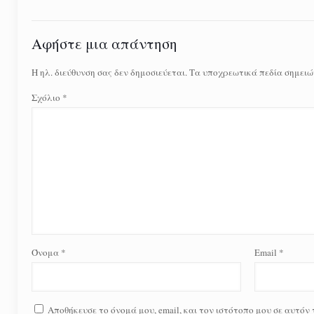
Αφήστε μια απάντηση
Η ηλ. διεύθυνση σας δεν δημοσιεύεται.
Τα υποχρεωτικά πεδία σημειώ
Σχόλιο
*
Όνομα
*
Email
*
Αποθήκευσε το όνομά μου, email, και τον ιστότοπο μου σε αυτόν