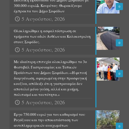
Πολιτική Προστασία του Δήμου Σοφάδων με
300.000 ευρώΔ. Κουρέτας: Θωρακίζουμε
0
έμπρακτα τον Δήμο Σοφάδων
5 Αυγούστου, 2026
Ολοκληρώθηκε η ασφαλτόστρωση σε
τμήματα των οδών Ανθέων και Κολοκοτρώνη
στους Σοφάδες.
0
5 Αυγούστου, 2026
Με ιδιαίτερη επιτυχία ολοκληρώθηκε το 3ο
Φεστιβάλ Γαστρονομίας και Τοπικών
Προϊόντων του Δήμου Σοφάδων.-«Η φετινή
0
διοργάνωση, αφιερωμένη στην προσφυγική
κουζίνα, απέδειξε ότι η γαστρονομία δεν
αποτελεί μόνο γεύση, αλλά και μνήμη,
πολιτισμό και ταυτότητα.»
5 Αυγούστου, 2026
Έργο 750.000 ευρώ για τον καθαρισμό του
Ρογόζινου και την αποκατάσταση των
αντιπλημμυρικών αναχωμάτων
0