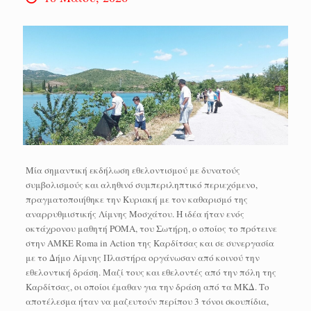
Μία σημαντική εκδήλωση εθελοντισμού με δυνατούς
συμβολισμούς και αληθινό συμπεριληπτικό περιεχόμενο,
πραγματοποιήθηκε την Κυριακή με τον καθαρισμό της
αναρρυθμιστικής Λίμνης Μοσχάτου. Η ιδέα ήταν ενός
οκτάχρονου μαθητή ΡΟΜΑ, του Σωτήρη, ο οποίος το πρότεινε
στην ΑΜΚΕ Roma in Action της Καρδίτσας και σε συνεργασία
με το Δήμο Λίμνης Πλαστήρα οργάνωσαν από κοινού την
εθελοντική δράση. Μαζί τους και εθελοντές από την πόλη της
Καρδίτσας, οι οποίοι έμαθαν για την δράση από τα ΜΚΔ. Το
αποτέλεσμα ήταν να μαζευτούν περίπου 3 τόνοι σκουπίδια,