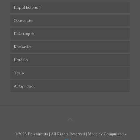
ΠαραΠολιτική
Οικονομία
Πολιτισμός
Κοινωνία
Παιδεία
Υγεία
Αθλητισμός
@2023 Epikairotita | All Rights Reserved | Made by Compuland -