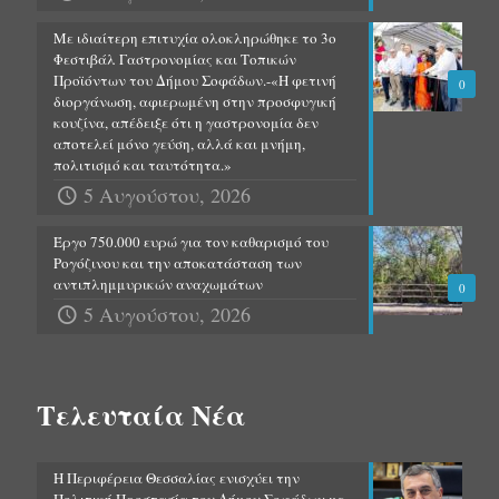
Με ιδιαίτερη επιτυχία ολοκληρώθηκε το 3ο
Φεστιβάλ Γαστρονομίας και Τοπικών
Προϊόντων του Δήμου Σοφάδων.-«Η φετινή
0
διοργάνωση, αφιερωμένη στην προσφυγική
κουζίνα, απέδειξε ότι η γαστρονομία δεν
αποτελεί μόνο γεύση, αλλά και μνήμη,
πολιτισμό και ταυτότητα.»
5 Αυγούστου, 2026
Έργο 750.000 ευρώ για τον καθαρισμό του
Ρογόζινου και την αποκατάσταση των
αντιπλημμυρικών αναχωμάτων
0
5 Αυγούστου, 2026
Τελευταία Νέα
Η Περιφέρεια Θεσσαλίας ενισχύει την