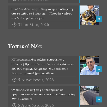
Ένοπλες Δυνάμεις: Υπογράφηκε η απόφαση
για το επίδομα διοίκησης – Ποιοι θα λάβουν
έως 500 ευρώ τον μήνα
0
31 Ιουλίου, 2026
Τοπικά Νέα
Η Περιφέρεια Θεσσαλίας ενισχύει την
Πολιτική Προστασία του Δήμου Σοφάδων με
300.000 ευρώΔ. Κουρέτας: Θωρακίζουμε
0
έμπρακτα τον Δήμο Σοφάδων
5 Αυγούστου, 2026
Ολοκληρώθηκε η ασφαλτόστρωση σε
τμήματα των οδών Ανθέων και Κολοκοτρώνη
στους Σοφάδες.
0
5 Αυγούστου, 2026