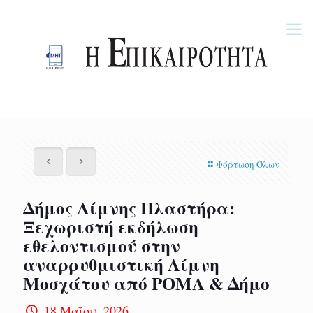
Φόρτωση Όλων
Δήμος Λίμνης Πλαστήρα:
Ξεχωριστή εκδήλωση
εθελοντισμού στην
αναρρυθμιστική Λίμνη
Μοσχάτου από ΡΟΜΑ & Δήμο
18 Μαΐου, 2026