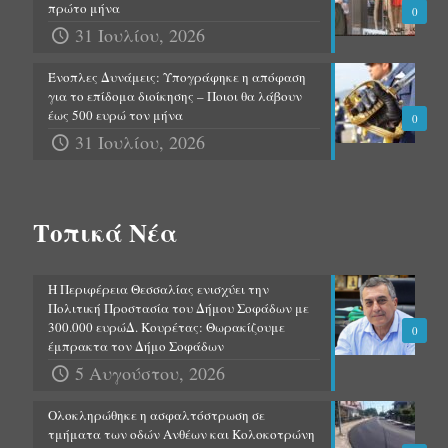
πρώτο μήνα
0
31 Ιουλίου, 2026
Ένοπλες Δυνάμεις: Υπογράφηκε η απόφαση
για το επίδομα διοίκησης – Ποιοι θα λάβουν
έως 500 ευρώ τον μήνα
0
31 Ιουλίου, 2026
Τοπικά Νέα
Η Περιφέρεια Θεσσαλίας ενισχύει την
Πολιτική Προστασία του Δήμου Σοφάδων με
300.000 ευρώΔ. Κουρέτας: Θωρακίζουμε
0
έμπρακτα τον Δήμο Σοφάδων
5 Αυγούστου, 2026
Ολοκληρώθηκε η ασφαλτόστρωση σε
τμήματα των οδών Ανθέων και Κολοκοτρώνη