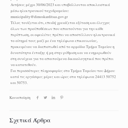
Αιτήσεις μέχρι 30/06/2023 και υποβάλλονται αποκλειστικά
μέσω ηλεκτρονικού ταχυδρομείου:
municipality@dimoskarditsas.gov.gr
Τέλος τονίζεται ότι, επειδή χρειάζεται εξέταση και έλεγχος
όλων των προϋποθέσεων που απαιτούνται για την κάθε
περίπτωση, οι οφειλέτες πρέπει να αποστέλλουν ηλεκτρονικά
το αίτημά τους μαζί με ένα τηλέφωνο επικοινωνίας,
προκειμένου να διαπιστωθεί από το αρμόδιο Τμήμα Ταμείου η
δυνατότητα ένταξης ή μη στην ρύθμιση και να ενημερωθούν
στη συνέχεια για τα απαιτούμενα δικαιολογητικά που πρέπει
να κατατεθούν.
Για περισσότερες πληροφορίες στο Τμήμα Ταμείου του Δήμου
κατά τις εργάσιμες μέρες και ώρες στα τηλέφωνα 24413 50752
και 50753.
Κοινοποίηση
Σχετικά Άρθρα