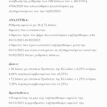
αναβίωση της ρύθμισης των 100 δόσεων του ν. 4611/19 ή
4764/2020 που απωλέσθησαν ή κατέστησαν μη
εξυπηρετούμενες έως την 1η/02/2023.
ΑΝΑΛΥΤΙΚΑ:
Ρύθμιση οφειλών με 36 ή 72 δόσεις
Οφειλές που εντάσσονται:
• Οφειλές προς τον Δήμο που κατέστησαν ληξιπρόθεσμες από
01/11/2021-01/02/2023
• Οφειλές που έχουν καταστεί ληξιπρόθεσμες μετά την
01/11/2021 και είναι ενταγμένες σε εξυπηρετούμενες κατά την
01/02/2023 πάγιες ρυθμίσεις δόσεων.
Δόσεις
• 36 δόσεις με επιτόκιο Τράπεζας της Ελλάδος + 0,25% (ετήσιο
6,04% συμπεριλαμβανομένου του +0,25%)
• 72 δόσεις με επιτόκιο Τράπεζας της Ελλάδος + 1,25% (ετήσιο
7,29% συμπεριλαμβανομένου του +1,25%)
Προϋποθέσεις
• Ο οφειλέτης να μην είχε ληξιπρόθεσμες οφειλές την
01/11/2021 ή αρρύθμιστες ληξιπρόθεσμες οφειλές την