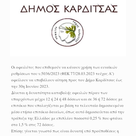
Οι οφειλέτες που επιθυμούν να κάνουν χρήση των ευνοϊκών
ρυθμίσεων του ν.5036/2023 (ΦΕΚ 77/28.03.2023 τεύχος Α’)
οφείλουν να υποβάλουν αίτηση προς τον Δήμο Καρδίτσας έως
την 30η Ιουνίου 2023.
Δίνεται η δυνατότητα καταβολής οφειλών πέραν των
υπαρχόντων μέχρι 12 ή 24 ή 48 δόσεων και σε 36 ή 72 δόσεις με
επιτόκιο που υπολογίζεται με βάση το τελευταίο δημοσιευμένο
μέσο ετήσιο επιτόκιο δανείων, όπως αυτό δημοσιεύεται από την
τράπεζα της Ελλάδος με επιπλέον ποσοστό 0,25 % που φτάνει
στο 1,5 % στις 72 δόσεις.
Επίσης γίνεται γνωστό πως είναι δυνατή υπό προϋποθέσεις η