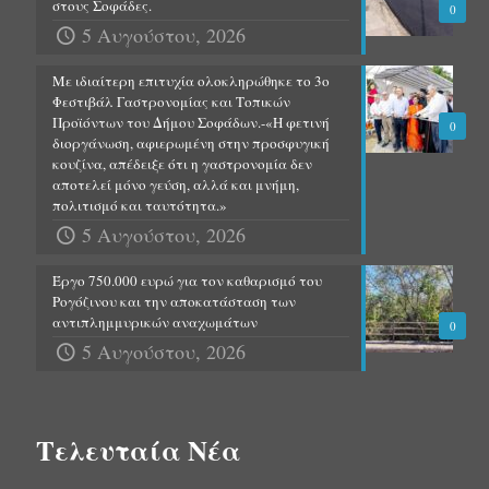
στους Σοφάδες.
0
5 Αυγούστου, 2026
Με ιδιαίτερη επιτυχία ολοκληρώθηκε το 3ο
Φεστιβάλ Γαστρονομίας και Τοπικών
Προϊόντων του Δήμου Σοφάδων.-«Η φετινή
0
διοργάνωση, αφιερωμένη στην προσφυγική
κουζίνα, απέδειξε ότι η γαστρονομία δεν
αποτελεί μόνο γεύση, αλλά και μνήμη,
πολιτισμό και ταυτότητα.»
5 Αυγούστου, 2026
Έργο 750.000 ευρώ για τον καθαρισμό του
Ρογόζινου και την αποκατάσταση των
αντιπλημμυρικών αναχωμάτων
0
5 Αυγούστου, 2026
Τελευταία Νέα