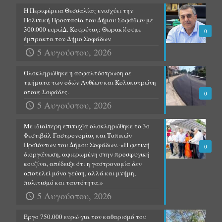
Η Περιφέρεια Θεσσαλίας ενισχύει την
Πολιτική Προστασία του Δήμου Σοφάδων με
300.000 ευρώΔ. Κουρέτας: Θωρακίζουμε
0
έμπρακτα τον Δήμο Σοφάδων
5 Αυγούστου, 2026
Ολοκληρώθηκε η ασφαλτόστρωση σε
τμήματα των οδών Ανθέων και Κολοκοτρώνη
στους Σοφάδες.
0
5 Αυγούστου, 2026
Με ιδιαίτερη επιτυχία ολοκληρώθηκε το 3ο
Φεστιβάλ Γαστρονομίας και Τοπικών
Προϊόντων του Δήμου Σοφάδων.-«Η φετινή
0
διοργάνωση, αφιερωμένη στην προσφυγική
κουζίνα, απέδειξε ότι η γαστρονομία δεν
αποτελεί μόνο γεύση, αλλά και μνήμη,
πολιτισμό και ταυτότητα.»
5 Αυγούστου, 2026
Έργο 750.000 ευρώ για τον καθαρισμό του