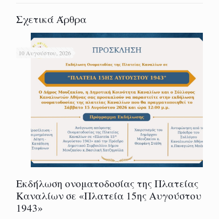
Σχετικά Άρθρα
10 Αυγούστου, 2026
Εκδήλωση ονοματοδοσίας της Πλατείας
Καναλίων σε «Πλατεία 15ης Αυγούστου
1943»