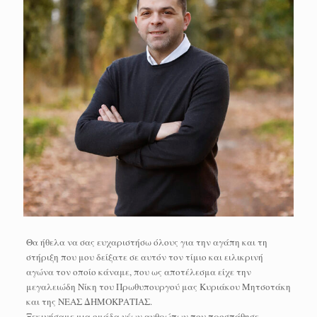
Θα ήθελα να σας ευχαριστήσω όλους για την αγάπη και τη
στήριξη που μου δείξατε σε αυτόν τον τίμιο και ειλικρινή
αγώνα τον οποίο κάναμε, που ως αποτέλεσμα είχε την
μεγαλειώδη Νίκη του Πρωθυπουργού μας Κυριάκου Μητσοτάκη
και της ΝΕΑΣ ΔΗΜΟΚΡΑΤΙΑΣ.
Ξεκινήσαμε μια ομάδα νέων ανθρώπων που προσπάθησε,