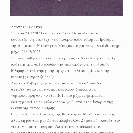
Αγαπητοί Πολίτες
Σήμερα 28/4/2023 και μετά από τέσσερα (4) χρόνια
καθυστέρησης, εκλέχτηκε δημοκρατικά ο νόμιμος Πρόεδρος
της Δημοτικής Κοινότητας Μουζακίου για το χρονικό διάστημα
μέχρι 31/12/2023.
Συμμορφώθηκε επιτέλους το κράτος με δικαστική απόφαση
οπότε, η τραγική περίοδος της περιφρόνησης της λαϊκής
θέλησης, κατάργησης της αρχής της πλειοψηφίας και της
θεσμικής εκτροπής έληξε!
Αυτό το θλιβερό γεγονός διορισμένων προέδρων δια
αντισυνταγματικού νόμου και χωρίς δημοκρατική
νομιμοποίηση από το έτος 2019 και μέχρι σήμερα, θα
καταγραφεί με τα μελανότερα χρώματα στην Ιστορία της
ελεύθερης αυτοδιοίκησης.
Ευχαριστώ τους Πολίτες της Κοινότητας Μουζακίου και την
πλειοψηφία των μελών του Συμβουλίου Δημοτικής Κοινότητας
για την εμπιστοσύνη που έδειξαν στο πρόσωπό μου.
Εν αρχή υπήρξε η ηθική! Δικαίωση από το ΣτΕ και σήμερα η