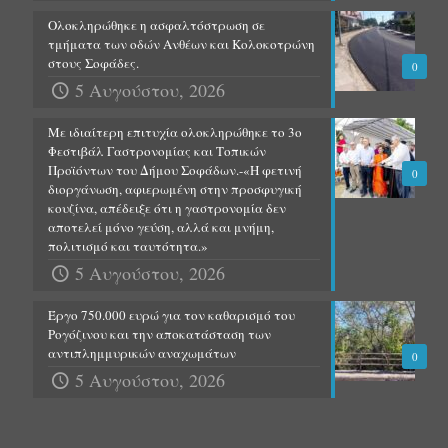
Ολοκληρώθηκε η ασφαλτόστρωση σε
τμήματα των οδών Ανθέων και Κολοκοτρώνη
στους Σοφάδες.
0
5 Αυγούστου, 2026
Με ιδιαίτερη επιτυχία ολοκληρώθηκε το 3ο
Φεστιβάλ Γαστρονομίας και Τοπικών
Προϊόντων του Δήμου Σοφάδων.-«Η φετινή
0
διοργάνωση, αφιερωμένη στην προσφυγική
κουζίνα, απέδειξε ότι η γαστρονομία δεν
αποτελεί μόνο γεύση, αλλά και μνήμη,
πολιτισμό και ταυτότητα.»
5 Αυγούστου, 2026
Έργο 750.000 ευρώ για τον καθαρισμό του
Ρογόζινου και την αποκατάσταση των
αντιπλημμυρικών αναχωμάτων
0
5 Αυγούστου, 2026