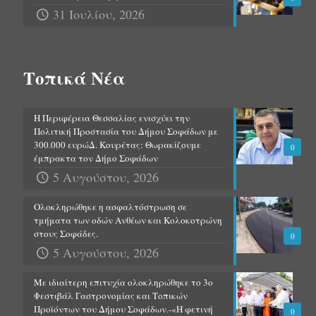
31 Ιουλίου, 2026
Τοπικά Νέα
Η Περιφέρεια Θεσσαλίας ενισχύει την
Πολιτική Προστασία του Δήμου Σοφάδων με
300.000 ευρώΔ. Κουρέτας: Θωρακίζουμε
0
έμπρακτα τον Δήμο Σοφάδων
5 Αυγούστου, 2026
Ολοκληρώθηκε η ασφαλτόστρωση σε
τμήματα των οδών Ανθέων και Κολοκοτρώνη
στους Σοφάδες.
0
5 Αυγούστου, 2026
Με ιδιαίτερη επιτυχία ολοκληρώθηκε το 3ο
Φεστιβάλ Γαστρονομίας και Τοπικών
Προϊόντων του Δήμου Σοφάδων.-«Η φετινή
0