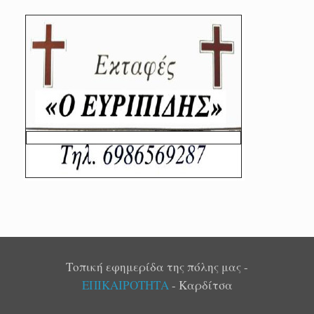
Τοπική εφημερίδα της πόλης μας -
ΕΠΙΚΑΙΡΟΤΗΤΑ
- Καρδίτσα