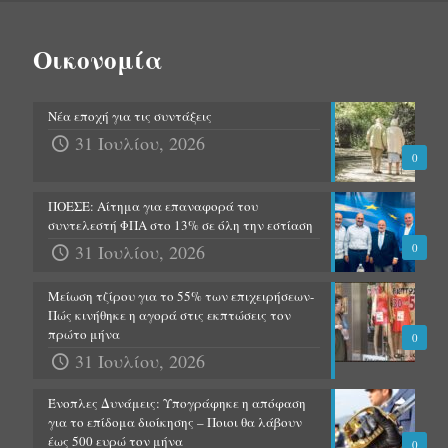
Οικονομία
Νέα εποχή για τις συντάξεις
31 Ιουλίου, 2026
0
ΠΟΕΣΕ: Αίτημα για επαναφορά του
συντελεστή ΦΠΑ στο 13% σε όλη την εστίαση
31 Ιουλίου, 2026
0
Μείωση τζίρου για το 55% των επιχειρήσεων-
Πώς κινήθηκε η αγορά στις εκπτώσεις τον
πρώτο μήνα
0
31 Ιουλίου, 2026
Ένοπλες Δυνάμεις: Υπογράφηκε η απόφαση
για το επίδομα διοίκησης – Ποιοι θα λάβουν
έως 500 ευρώ τον μήνα
0