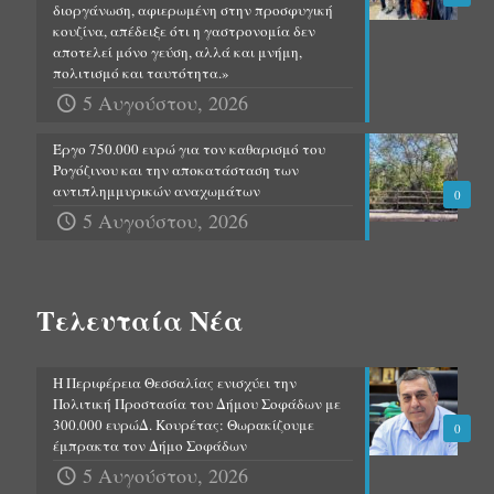
διοργάνωση, αφιερωμένη στην προσφυγική
κουζίνα, απέδειξε ότι η γαστρονομία δεν
αποτελεί μόνο γεύση, αλλά και μνήμη,
πολιτισμό και ταυτότητα.»
5 Αυγούστου, 2026
Έργο 750.000 ευρώ για τον καθαρισμό του
Ρογόζινου και την αποκατάσταση των
αντιπλημμυρικών αναχωμάτων
0
5 Αυγούστου, 2026
Τελευταία Νέα
Η Περιφέρεια Θεσσαλίας ενισχύει την
Πολιτική Προστασία του Δήμου Σοφάδων με
300.000 ευρώΔ. Κουρέτας: Θωρακίζουμε
0
έμπρακτα τον Δήμο Σοφάδων
5 Αυγούστου, 2026