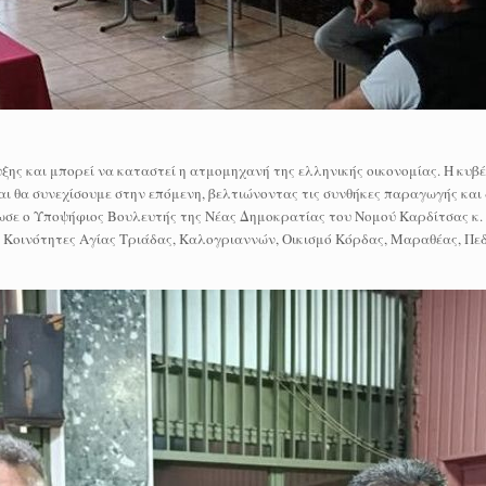
ς και μπορεί να καταστεί η ατμομηχανή της ελληνικής οικονομίας. Η κυβ
ι θα συνεχίσουμε στην επόμενη, βελτιώνοντας τις συνθήκες παραγωγής και
ωσε ο Υποψήφιος Βουλευτής της Νέας Δημοκρατίας του Νομού Καρδίτσας κ.
 Κοινότητες Αγίας Τριάδας, Καλογριαννών, Οικισμό Κόρδας, Μαραθέας, Πεδ