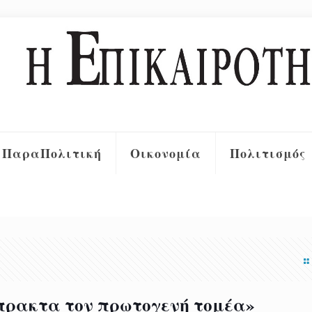
ΠαραΠολιτική
Οικονομία
Πολιτισμός
μπρακτα τον πρωτογενή τομέα»