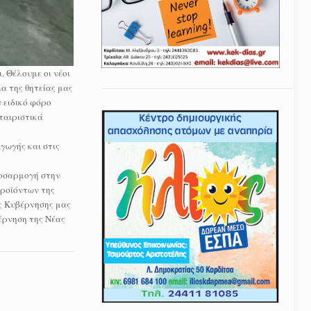
. Θέλουμε οι νέοι
α της θητείας μας
 ειδικό φόρο
ταιριστικά
γωγής και στις
ροσαρμογή στην
προϊόντων της
ης Κυβέρνησης μας
έρνηση της Νέας