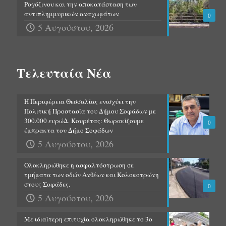
Ρογόζινου και την αποκατάσταση των
αντιπλημμυρικών αναχωμάτων
0
5 Αυγούστου, 2026
Τελευταία Νέα
Η Περιφέρεια Θεσσαλίας ενισχύει την
Πολιτική Προστασία του Δήμου Σοφάδων με
300.000 ευρώΔ. Κουρέτας: Θωρακίζουμε
0
έμπρακτα τον Δήμο Σοφάδων
5 Αυγούστου, 2026
Ολοκληρώθηκε η ασφαλτόστρωση σε
τμήματα των οδών Ανθέων και Κολοκοτρώνη
στους Σοφάδες.
0
5 Αυγούστου, 2026
Με ιδιαίτερη επιτυχία ολοκληρώθηκε το 3ο