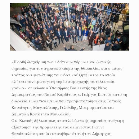
«Η ορθή διαχείριση των υδάτινων πόρων είναι ζωτικής
σημασίας για τον αγροτικό κόσμο της Θεσσαλίας και ο μόνος
τρόπος αντιμετώπισης του υδατικού ζητήματος το οποίο
πλήττει τον πρωτογενή τομέα παραγωγής τα τελευταία
χρόνια», σημείωσε ο Υποψήφιος Βουλευτής της Νέας
Δημοκρατίας του Νομού Καρδίτσας κ. Γιώργος Κωτσός κατά τη
διάρκεια των επισκέψεων που πραγματοποίησε στις Τοπικές
Κοινότητες Μαγουλίτσης, Γελάνθης, Μαυρομματίου και
Δημοτική Κοινότητα Μουζακίου.
Ο κ. Κωτσός δήλωσε πως αποτελεί ζωτικής σημασίας ανάγκη η
αξιοποίηση της προμελέτης του αείμνηστου Γιάννη
Θανόπουλου η οποία εκπονήθηκε όταν ήταν Δήμαρχος