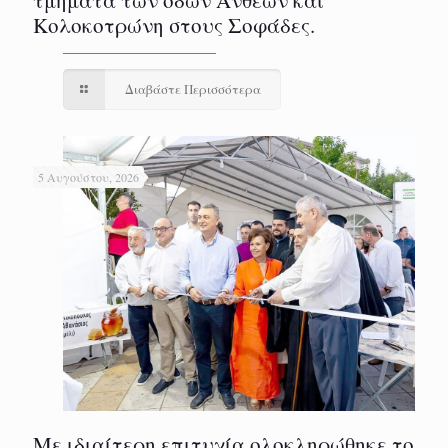
τμήματα των οδών Ανθέων και
Κολοκοτρώνη στους Σοφάδες.
Διαβάστε Περισσότερα
5 Αυγούστου, 2026
Με ιδιαίτερη επιτυχία ολοκληρώθηκε το