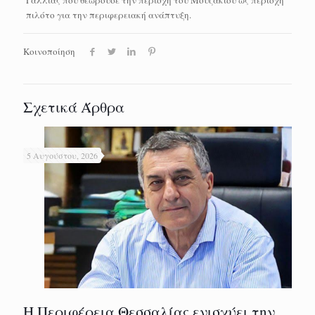
Γαλλίας που θεωρούσε την περιοχή του Μουζακίου ως περιοχή
πιλότο για την περιφερειακή ανάπτυξη.
Κοινοποίηση
Σχετικά Άρθρα
5 Αυγούστου, 2026
Η Περιφέρεια Θεσσαλίας ενισχύει την