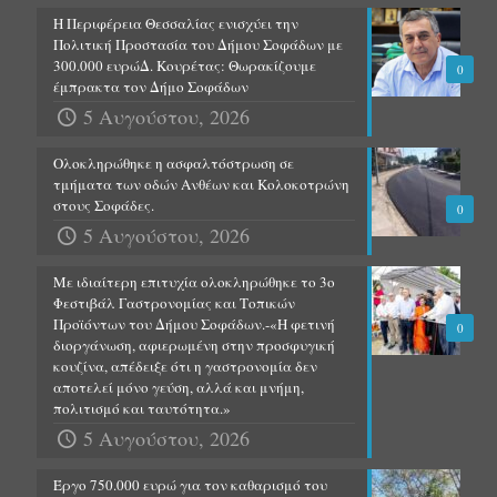
Η Περιφέρεια Θεσσαλίας ενισχύει την
Πολιτική Προστασία του Δήμου Σοφάδων με
300.000 ευρώΔ. Κουρέτας: Θωρακίζουμε
0
έμπρακτα τον Δήμο Σοφάδων
5 Αυγούστου, 2026
Ολοκληρώθηκε η ασφαλτόστρωση σε
τμήματα των οδών Ανθέων και Κολοκοτρώνη
στους Σοφάδες.
0
5 Αυγούστου, 2026
Με ιδιαίτερη επιτυχία ολοκληρώθηκε το 3ο
Φεστιβάλ Γαστρονομίας και Τοπικών
Προϊόντων του Δήμου Σοφάδων.-«Η φετινή
0
διοργάνωση, αφιερωμένη στην προσφυγική
κουζίνα, απέδειξε ότι η γαστρονομία δεν
αποτελεί μόνο γεύση, αλλά και μνήμη,
πολιτισμό και ταυτότητα.»
5 Αυγούστου, 2026
Έργο 750.000 ευρώ για τον καθαρισμό του