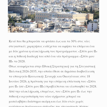
Κενό που θα μπορούσε να φτάσει έως και το 30% στις νέες
στεγαστικές χορηγήσεις ενδέχεται να αφήσει τα επόμενα ένα
με δύο χρόνια η ολοκλήρωση του προγράμματος «Σπίτι μου ΙΙ»
και η πιθανή διαδοχή του από ένα νέο πρόγραμμα «Σπίτι μου
ΙΙΙ» το 2028.
Όπως αναφέρεται στην Εθνική Στρατηγική για τη Στεγαστική
Πολιτική 2026-2035, την οποία έθεσε σε δημόσια διαβούλευση
το υπουργείο Κοινωνικής Συνοχής και Οικογένειας στις 18
Ιουνίου 2026, η πρόταση για την επόμενη επέκταση του «Σπίτι
μου ΙΙ» (σσ «Σπίτι μου ΙΙΙ») προβλέπεται να υλοποιηθεί το 2028.
Από την ολοκλήρωση, επομένως, του «Σπίτι μου ΙΙ» έως την
πιθανή ενεργοποίηση του νέου σχήματος μπορεί να
μεσολαβήσει διάστημα ακόμη και έως δύο ετών χωρίς
αντίστοιχο πρόγραμμα στήριξης της στεγαστικής πίστης,