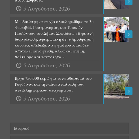
0
5 Αυγούστου, 2026
Με ιδιαίτερη επιτυχία ολοκληρώθηκε το 3ο
Φεστιβάλ Γαστρονομίας και Τοπικών
Προϊόντων του Δήμου Σοφάδων.-«Η φετινή
0
διοργάνωση, αφιερωμένη στην προσφυγική
κουζίνα, απέδειξε ότι η γαστρονομία δεν
αποτελεί μόνο γεύση, αλλά και μνήμη,
πολιτισμό και ταυτότητα.»
5 Αυγούστου, 2026
Έργο 750.000 ευρώ για τον καθαρισμό του
Ρογόζινου και την αποκατάσταση των
αντιπλημμυρικών αναχωμάτων
0
5 Αυγούστου, 2026
Ιστορικό