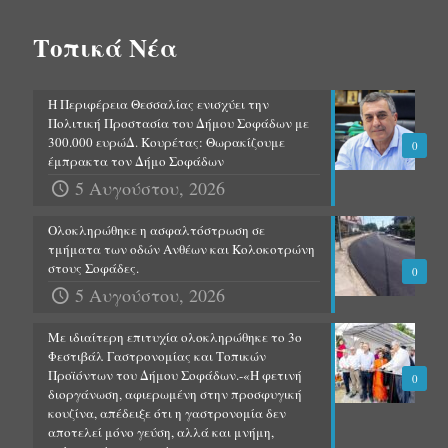
Τοπικά Νέα
Η Περιφέρεια Θεσσαλίας ενισχύει την
Πολιτική Προστασία του Δήμου Σοφάδων με
300.000 ευρώΔ. Κουρέτας: Θωρακίζουμε
0
έμπρακτα τον Δήμο Σοφάδων
5 Αυγούστου, 2026
Ολοκληρώθηκε η ασφαλτόστρωση σε
τμήματα των οδών Ανθέων και Κολοκοτρώνη
στους Σοφάδες.
0
5 Αυγούστου, 2026
Με ιδιαίτερη επιτυχία ολοκληρώθηκε το 3ο
Φεστιβάλ Γαστρονομίας και Τοπικών
Προϊόντων του Δήμου Σοφάδων.-«Η φετινή
0
διοργάνωση, αφιερωμένη στην προσφυγική
κουζίνα, απέδειξε ότι η γαστρονομία δεν
αποτελεί μόνο γεύση, αλλά και μνήμη,