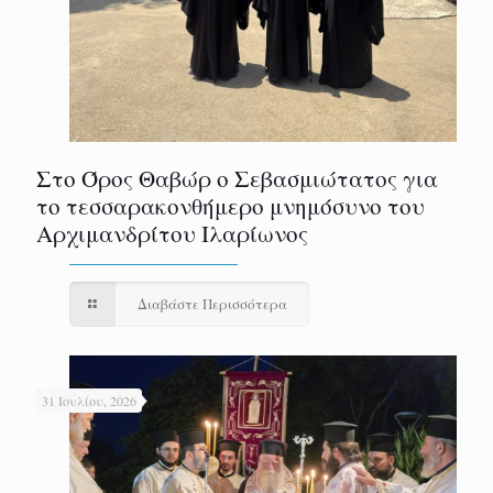
Στο Όρος Θαβώρ ο Σεβασμιώτατος για
το τεσσαρακονθήμερο μνημόσυνο του
Αρχιμανδρίτου Ιλαρίωνος
Διαβάστε Περισσότερα
31 Ιουλίου, 2026