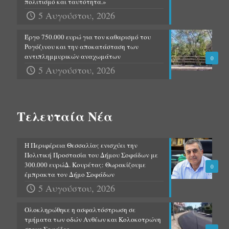
πολιτισμό και ταυτότητα.»
5 Αυγούστου, 2026
Έργο 750.000 ευρώ για τον καθαρισμό του
Ρογόζινου και την αποκατάσταση των
αντιπλημμυρικών αναχωμάτων
0
5 Αυγούστου, 2026
Τελευταία Νέα
Η Περιφέρεια Θεσσαλίας ενισχύει την
Πολιτική Προστασία του Δήμου Σοφάδων με
300.000 ευρώΔ. Κουρέτας: Θωρακίζουμε
0
έμπρακτα τον Δήμο Σοφάδων
5 Αυγούστου, 2026
Ολοκληρώθηκε η ασφαλτόστρωση σε
τμήματα των οδών Ανθέων και Κολοκοτρώνη
στους Σοφάδες.