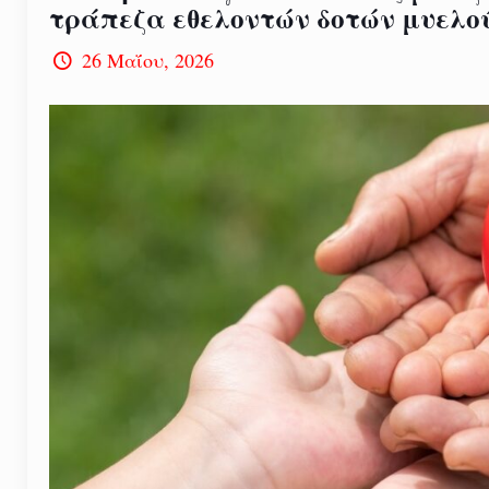
τράπεζα εθελοντών δοτών μυελο
26 Μαΐου, 2026