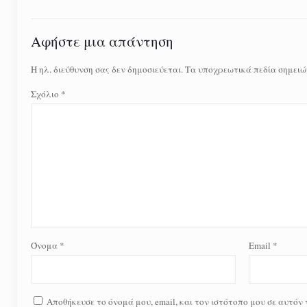
Αφήστε μια απάντηση
Η ηλ. διεύθυνση σας δεν δημοσιεύεται.
Τα υποχρεωτικά πεδία σημειώ
Σχόλιο
*
Όνομα
*
Email
*
Αποθήκευσε το όνομά μου, email, και τον ιστότοπο μου σε αυτόν