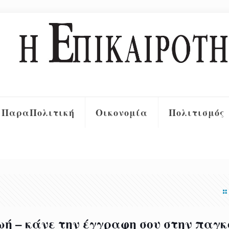
ΠαραΠολιτική
Οικονομία
Πολιτισμός
ζωή – κάνε την έγγραφη σου στην παγ