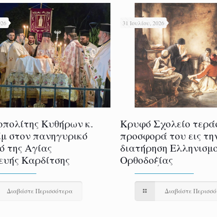
026
31 Ιουλίου, 2026
πολίτης Κυθήρων κ.
Κρυφό Σχολείο τερά
μ στον πανηγυρικό
προσφορά του εις τη
ό της Αγίας
διατήρηση Ελληνισμο
υής Καρδίτσης
Ορθοδοξίας
Διαβάστε Περισσότερα
Διαβάστε Περισσ