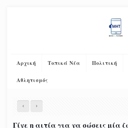
Αρχική
Τοπικά Νέα
Πολιτική
Αθλητισμός
Γίνε η αιτία για να σώσεις μία 