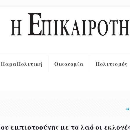
ΠαραΠολιτική
Οικονομία
Πολιτισμός
υ εμπιστοσύνης με το λαό οι εκλογές