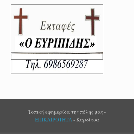
Τοπική εφημερίδα της πόλης μας -
ΕΠΙΚΑΙΡΟΤΗΤΑ
- Καρδίτσα