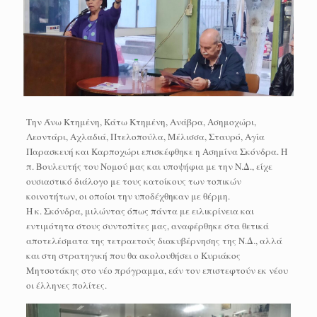
Την Άνω Κτημένη, Κάτω Κτημένη, Ανάβρα, Ασημοχώρι,
Λεοντάρι, Αχλαδιά, Πτελοπούλα, Μέλισσα, Σταυρό, Αγία
Παρασκευή και Καρποχώρι επισκέφθηκε η Ασημίνα Σκόνδρα. Η
π. Βουλευτής του Νομού μας και υποψήφια με την Ν.Δ., είχε
ουσιαστικό διάλογο με τους κατοίκους των τοπικών
κοινοτήτων, οι οποίοι την υποδέχθηκαν με θέρμη.
Η κ. Σκόνδρα, μιλώντας όπως πάντα με ειλικρίνεια και
εντιμότητα στους συντοπίτες μας, αναφέρθηκε στα θετικά
αποτελέσματα της τετραετούς διακυβέρνησης της Ν.Δ., αλλά
και στη στρατηγική που θα ακολουθήσει ο Κυριάκος
Μητσοτάκης στο νέο πρόγραμμα, εάν τον επιστεφτούν εκ νέου
οι έλληνες πολίτες.