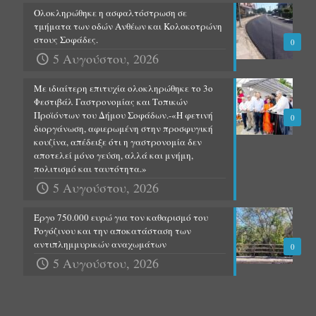
Ολοκληρώθηκε η ασφαλτόστρωση σε
τμήματα των οδών Ανθέων και Κολοκοτρώνη
στους Σοφάδες.
0
5 Αυγούστου, 2026
Με ιδιαίτερη επιτυχία ολοκληρώθηκε το 3ο
Φεστιβάλ Γαστρονομίας και Τοπικών
Προϊόντων του Δήμου Σοφάδων.-«Η φετινή
0
διοργάνωση, αφιερωμένη στην προσφυγική
κουζίνα, απέδειξε ότι η γαστρονομία δεν
αποτελεί μόνο γεύση, αλλά και μνήμη,
πολιτισμό και ταυτότητα.»
5 Αυγούστου, 2026
Έργο 750.000 ευρώ για τον καθαρισμό του
Ρογόζινου και την αποκατάσταση των
αντιπλημμυρικών αναχωμάτων
0
5 Αυγούστου, 2026