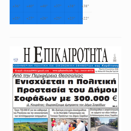
+
36°
+
40°
+
40°
+
37°
+
38°
+
38°
+
25°
+
27°
+
26°
+
25°
+
23°
+
22°