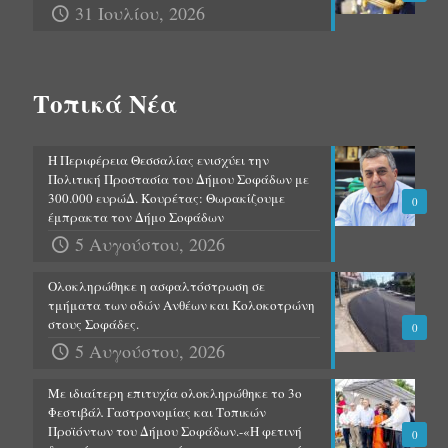
31 Ιουλίου, 2026
Τοπικά Νέα
Η Περιφέρεια Θεσσαλίας ενισχύει την
Πολιτική Προστασία του Δήμου Σοφάδων με
300.000 ευρώΔ. Κουρέτας: Θωρακίζουμε
0
έμπρακτα τον Δήμο Σοφάδων
5 Αυγούστου, 2026
Ολοκληρώθηκε η ασφαλτόστρωση σε
τμήματα των οδών Ανθέων και Κολοκοτρώνη
στους Σοφάδες.
0
5 Αυγούστου, 2026
Με ιδιαίτερη επιτυχία ολοκληρώθηκε το 3ο
Φεστιβάλ Γαστρονομίας και Τοπικών
Προϊόντων του Δήμου Σοφάδων.-«Η φετινή
0