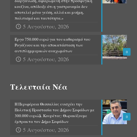
διοργάνωση, αφιερωμένη στην προσφυγική
κουζίνα, απέδειξε ότι η γαστρονομία δεν
αποτελεί μόνο γεύση, αλλά και μνήμη,
πολιτισμό και ταυτότητα.»
5 Αυγούστου, 2026
Έργο 750.000 ευρώ για τον καθαρισμό του
Ρογόζινου και την αποκατάσταση των
αντιπλημμυρικών αναχωμάτων
0
5 Αυγούστου, 2026
Τελευταία Νέα
Η Περιφέρεια Θεσσαλίας ενισχύει την
Πολιτική Προστασία του Δήμου Σοφάδων με
300.000 ευρώΔ. Κουρέτας: Θωρακίζουμε
0
έμπρακτα τον Δήμο Σοφάδων
5 Αυγούστου, 2026