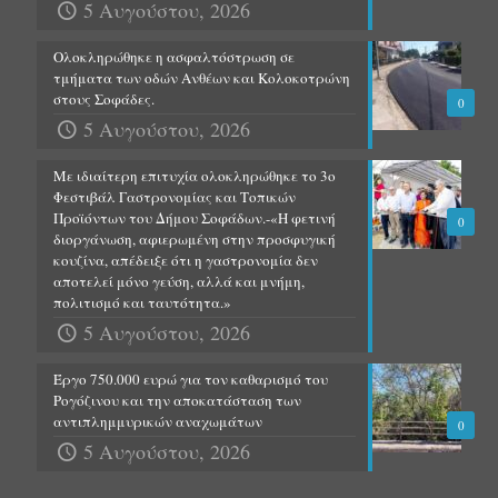
5 Αυγούστου, 2026
Ολοκληρώθηκε η ασφαλτόστρωση σε
τμήματα των οδών Ανθέων και Κολοκοτρώνη
στους Σοφάδες.
0
5 Αυγούστου, 2026
Με ιδιαίτερη επιτυχία ολοκληρώθηκε το 3ο
Φεστιβάλ Γαστρονομίας και Τοπικών
Προϊόντων του Δήμου Σοφάδων.-«Η φετινή
0
διοργάνωση, αφιερωμένη στην προσφυγική
κουζίνα, απέδειξε ότι η γαστρονομία δεν
αποτελεί μόνο γεύση, αλλά και μνήμη,
πολιτισμό και ταυτότητα.»
5 Αυγούστου, 2026
Έργο 750.000 ευρώ για τον καθαρισμό του
Ρογόζινου και την αποκατάσταση των
αντιπλημμυρικών αναχωμάτων
0
5 Αυγούστου, 2026