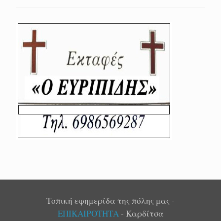
Τοπική εφημερίδα της πόλης μας -
ΕΠΙΚΑΙΡΟΤΗΤΑ
- Καρδίτσα