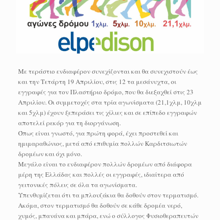
Με τεράστιο ενδιαφέρον συνεχίζονται και θα συνεχιστούν έως
και την Τετάρτη 19 Απριλίου, στις 12 τα μεσάνυχτα, οι
εγγραφές για τον Πλαστήριο δρόμο, που θα διεξαχθεί στις 23
Απριλίου. Οι συμμετοχές στα τρία αγωνίσματα (21,1χλμ, 10χλμ
και 5χλμ) έχουν ξεπεράσει τις χίλιες και σε επίπεδο εγγραφών
αποτελεί ρεκόρ για τη διοργάνωση.
Όπως είναι γνωστό, για πρώτη φορά, έχει προστεθεί και
ημιμαραθώνιος, μετά από επιθυμία πολλών Καρδιτσιωτών
δρομέων και όχι μόνο.
Μεγάλο είναι το ενδιαφέρον πολλών δρομέων από διάφορα
μέρη της Ελλάδας και πολλές οι εγγραφές, ιδιαίτερα από
γειτονικές πόλεις σε όλα τα αγωνίσματα.
Υπενθυμίζεται ότι τα μπλουζάκια θα δοθούν στον τερματισμό.
Ακόμα, στον τερματισμό θα δοθούν σε κάθε δρομέα νερό,
χυμός, μπανάνα και μπάρα, ενώ ο σύλλογος Φυσιοθεραπευτών