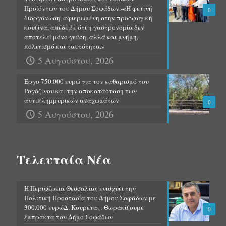
Προϊόντων του Δήμου Σοφάδων.-«Η φετινή
0
διοργάνωση, αφιερωμένη στην προσφυγική
κουζίνα, απέδειξε ότι η γαστρονομία δεν
αποτελεί μόνο γεύση, αλλά και μνήμη,
πολιτισμό και ταυτότητα.»
5 Αυγούστου, 2026
Έργο 750.000 ευρώ για τον καθαρισμό του
Ρογόζινου και την αποκατάσταση των
αντιπλημμυρικών αναχωμάτων
0
5 Αυγούστου, 2026
Τελευταία Νέα
Η Περιφέρεια Θεσσαλίας ενισχύει την
Πολιτική Προστασία του Δήμου Σοφάδων με
300.000 ευρώΔ. Κουρέτας: Θωρακίζουμε
0
έμπρακτα τον Δήμο Σοφάδων