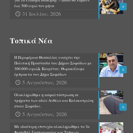
για το επίδομα διοίκησης – Ποιοι θα λάβουν
έως 500 ευρώ τον μήνα
0
31 Ιουλίου, 2026
Τοπικά Νέα
Η Περιφέρεια Θεσσαλίας ενισχύει την
Πολιτική Προστασία του Δήμου Σοφάδων με
300.000 ευρώΔ. Κουρέτας: Θωρακίζουμε
0
έμπρακτα τον Δήμο Σοφάδων
5 Αυγούστου, 2026
Ολοκληρώθηκε η ασφαλτόστρωση σε
τμήματα των οδών Ανθέων και Κολοκοτρώνη
στους Σοφάδες.
0
5 Αυγούστου, 2026
Με ιδιαίτερη επιτυχία ολοκληρώθηκε το 3ο
Φεστιβάλ Γαστρονομίας και Τοπικών