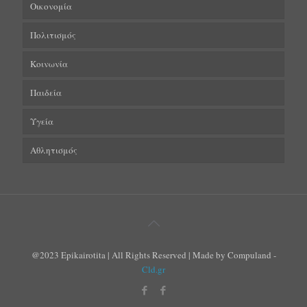
Οικονομία
Πολιτισμός
Κοινωνία
Παιδεία
Υγεία
Αθλητισμός
@2023 Epikairotita | All Rights Reserved | Made by Compuland -
Cld.gr