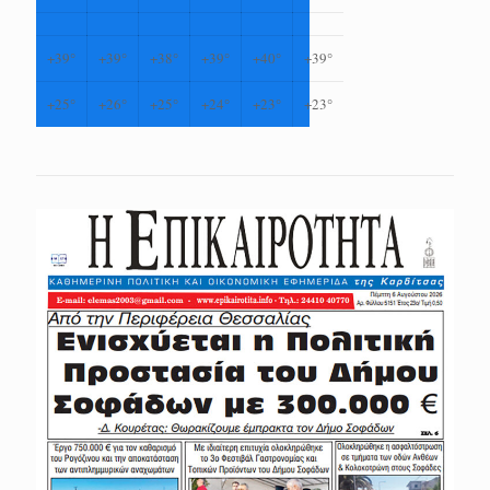
+
39°
+
39°
+
38°
+
39°
+
40°
+
39°
+
25°
+
26°
+
25°
+
24°
+
23°
+
23°