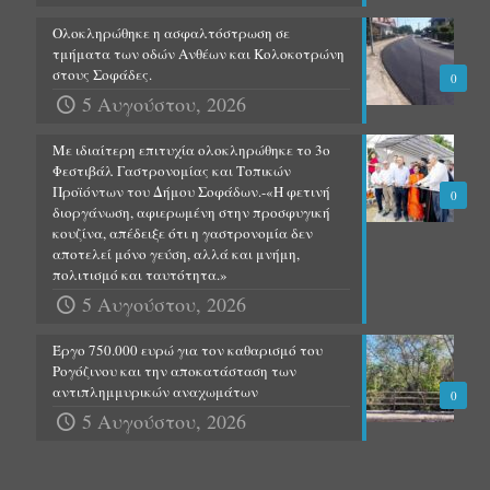
Ολοκληρώθηκε η ασφαλτόστρωση σε
τμήματα των οδών Ανθέων και Κολοκοτρώνη
στους Σοφάδες.
0
5 Αυγούστου, 2026
Με ιδιαίτερη επιτυχία ολοκληρώθηκε το 3ο
Φεστιβάλ Γαστρονομίας και Τοπικών
Προϊόντων του Δήμου Σοφάδων.-«Η φετινή
0
διοργάνωση, αφιερωμένη στην προσφυγική
κουζίνα, απέδειξε ότι η γαστρονομία δεν
αποτελεί μόνο γεύση, αλλά και μνήμη,
πολιτισμό και ταυτότητα.»
5 Αυγούστου, 2026
Έργο 750.000 ευρώ για τον καθαρισμό του
Ρογόζινου και την αποκατάσταση των
αντιπλημμυρικών αναχωμάτων
0
5 Αυγούστου, 2026