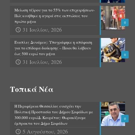
Μείωση τζίρου για το 55% των επιχειρήσεων-
Πώς κινήθηκε η αγορά στις εκπτώσεις τον
πρώτο μήνα
0
31 Ιουλίου, 2026
Ένοπλες Δυνάμεις: Υπογράφηκε η απόφαση
για το επίδομα διοίκησης – Ποιοι θα λάβουν
έως 500 ευρώ τον μήνα
0
31 Ιουλίου, 2026
Τοπικά Νέα
Η Περιφέρεια Θεσσαλίας ενισχύει την
Πολιτική Προστασία του Δήμου Σοφάδων με
300.000 ευρώΔ. Κουρέτας: Θωρακίζουμε
0
έμπρακτα τον Δήμο Σοφάδων
5 Αυγούστου, 2026