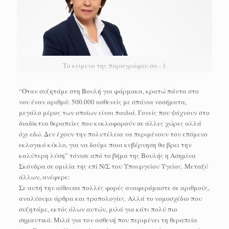
Το κείμενο της παραγράφου σα - 1
“Όταν συζητάμε στη Βουλή για φάρμακα, κρατώ πάντα στο
νου έναν αριθμό: 500.000 ασθενείς με σπάνια νοσήματα,
μεγάλο μέρος των οποίων είναι παιδιά. Γονείς που ψάχνουν στο
διαδίκτυο θεραπείες που κυκλοφορούν σε άλλες χώρες αλλά
όχι εδώ. Δεν έχουν την πολυτέλεια να περιμένουν τον επόμενο
εκλογικό κύκλο, για να δούμε ποια κυβέρνηση θα βρει την
καλύτερη λύση” τόνισε από το βήμα της Βουλής η Ασημίνα
Σκόνδρα σε ομιλία της επί Ν/Σ του Υπουργείου Υγείας. Μεταξύ
άλλων, ανέφερε:
Σε αυτή την αίθουσα πολλές φορές αναφερόμαστε σε αριθμούς,
αναλύουμε άρθρα και τροπολογίες. Αλλά το νομοσχέδιο που
συζητάμε, εκτός όλων αυτών, μιλά για κάτι πολύ πιο
σημαντικό. Μιλά για τον ασθενή που περιμένει τη θεραπεία