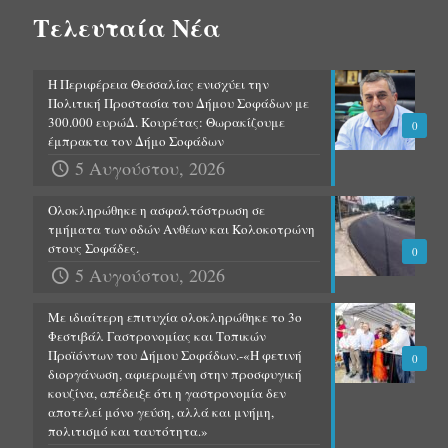
Τελευταία Νέα
Η Περιφέρεια Θεσσαλίας ενισχύει την
Πολιτική Προστασία του Δήμου Σοφάδων με
300.000 ευρώΔ. Κουρέτας: Θωρακίζουμε
0
έμπρακτα τον Δήμο Σοφάδων
5 Αυγούστου, 2026
Ολοκληρώθηκε η ασφαλτόστρωση σε
τμήματα των οδών Ανθέων και Κολοκοτρώνη
στους Σοφάδες.
0
5 Αυγούστου, 2026
Με ιδιαίτερη επιτυχία ολοκληρώθηκε το 3ο
Φεστιβάλ Γαστρονομίας και Τοπικών
Προϊόντων του Δήμου Σοφάδων.-«Η φετινή
0
διοργάνωση, αφιερωμένη στην προσφυγική
κουζίνα, απέδειξε ότι η γαστρονομία δεν
αποτελεί μόνο γεύση, αλλά και μνήμη,
πολιτισμό και ταυτότητα.»