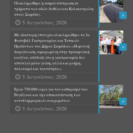
Ολοκληρώθηκε η ασφαλτόστρωση σε
τμήματα των οδών Ανθέων και Κολοκοτρώνη
στους Σοφάδες.
0
5 Αυγούστου, 2026
Με ιδιαίτερη επιτυχία ολοκληρώθηκε το 3ο
Φεστιβάλ Γαστρονομίας και Τοπικών
Προϊόντων του Δήμου Σοφάδων.-«Η φετινή
0
διοργάνωση, αφιερωμένη στην προσφυγική
κουζίνα, απέδειξε ότι η γαστρονομία δεν
αποτελεί μόνο γεύση, αλλά και μνήμη,
πολιτισμό και ταυτότητα.»
5 Αυγούστου, 2026
Έργο 750.000 ευρώ για τον καθαρισμό του
Ρογόζινου και την αποκατάσταση των
αντιπλημμυρικών αναχωμάτων
0
5 Αυγούστου, 2026