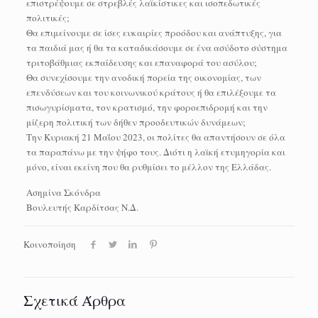
επιστρέψουμε σε στρεβλές λαϊκίστικες και ισοπεδωτικές
πολιτικές;
Θα επιμείνουμε σε ίσες ευκαιρίες προόδου και ανάπτυξης, για
τα παιδιά μας ή θα τα καταδικάσουμε σε ένα ασύδοτο σύστημα
τριτοβάθμιας εκπαίδευσης και επαναφορά του ασύλου;
Θα συνεχίσουμε την ανοδική πορεία της οικονομίας, των
επενδύσεων και του κοινωνικού κράτους ή θα επιλέξουμε τα
πισωγυρίσματα, τον κρατισμό, την φοροεπιδρομή και την
μίζερη πολιτική των δήθεν προοδευτικών δυνάμεων;
Την Κυριακή 21 Μαΐου 2023, οι πολίτες θα απαντήσουν σε όλα
τα παραπάνω με την ψήφο τους. Διότι η λαϊκή ετυμηγορία και
μόνο, είναι εκείνη που θα ρυθμίσει το μέλλον της Ελλάδας.
Ασημίνα Σκόνδρα
Βουλευτής Καρδίτσας Ν.Δ.
Κοινοποίηση
Σχετικά Άρθρα