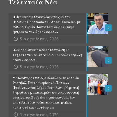
Τελευταία Νέα
Η Περιφέρεια Θεσσαλίας ενισχύει την
Πολιτική Προστασία του Δήμου Σοφάδων με
300.000 ευρώΔ. Κουρέτας: Θωρακίζουμε
0
έμπρακτα τον Δήμο Σοφάδων
5 Αυγούστου, 2026
Ολοκληρώθηκε η ασφαλτόστρωση σε
τμήματα των οδών Ανθέων και Κολοκοτρώνη
στους Σοφάδες.
0
5 Αυγούστου, 2026
Με ιδιαίτερη επιτυχία ολοκληρώθηκε το 3ο
Φεστιβάλ Γαστρονομίας και Τοπικών
Προϊόντων του Δήμου Σοφάδων.-«Η φετινή
0
διοργάνωση, αφιερωμένη στην προσφυγική
κουζίνα, απέδειξε ότι η γαστρονομία δεν
αποτελεί μόνο γεύση, αλλά και μνήμη,
πολιτισμό και ταυτότητα.»
5 Αυγούστου, 2026