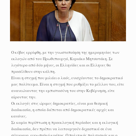
Ο κύβος ερρίφθη, με την γνωστοποίηση της ημερομηνίας των
εκλογών από τον Πρωθυπουργό, Κυριάκο Μητσοτάκη. Σε
λιγότερο από δύο μήνες, οι Ελληνίδες και οι Έλληνες θα
προσέλθουν στην κάλπη.
Είναι η στιγμή που μιλάει ο λαός, ενισχύοντας το δημοκρατικό
μας πολίτευμα. Είναι η στιγμή που ρυθμίζει το μέλλον του, είτε
ανανεώνοντας την εμπιστοσύνη του στην Κυβέρνηση, είτε
αίροντας την.
Οι εκλογές στις ώριμες δημοκρατίες, είναι μια θεσμική
διαδικασία, η οποία διέπεται από δημοκρατικές αρχές και
κανόνες.
Σε καμία περίπτωση η προεκλογική περίοδος και η εκλογική
διαδικασία, δεν πρέπει να λειτουργούν διχαστικά σε ένα
σύγχρονο, ευρωπαϊκό κράτος. Ο πολιτικός πολιτισμός και ο