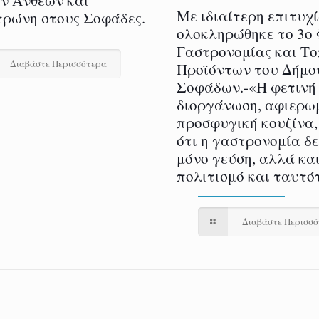
ν Ανθέων και
Με ιδιαίτερη επιτυχ
ρώνη στους Σοφάδες.
ολοκληρώθηκε το 3ο
Γαστρονομίας και Τ
Διαβάστε Περισσότερα
Προϊόντων του Δήμο
Σοφάδων.-«Η φετινή
διοργάνωση, αφιερω
προσφυγική κουζίνα,
ότι η γαστρονομία δ
μόνο γεύση, αλλά και
πολιτισμό και ταυτό
Διαβάστε Περισσ