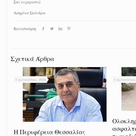
Σας ευχαριστώ
Ασημίνα Σκόνδρα
Κοινοποίηση
Σχετικά Άρθρα
5 Αυγούστου, 2026
5 Αυγούστου,
Ολοκλη
ασφαλτ
Η Περιφέρεια Θεσσαλίας