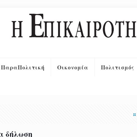
ΠαραΠολιτική
Οικονομία
Πολιτισμός
α δήλωση