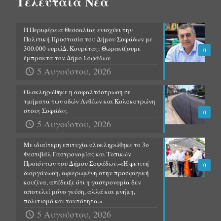
Τελευταία Νέα
Η Περιφέρεια Θεσσαλίας ενισχύει την
Πολιτική Προστασία του Δήμου Σοφάδων με
300.000 ευρώΔ. Κουρέτας: Θωρακίζουμε
0
έμπρακτα τον Δήμο Σοφάδων
5 Αυγούστου, 2026
Ολοκληρώθηκε η ασφαλτόστρωση σε
τμήματα των οδών Ανθέων και Κολοκοτρώνη
στους Σοφάδες.
0
5 Αυγούστου, 2026
Με ιδιαίτερη επιτυχία ολοκληρώθηκε το 3ο
Φεστιβάλ Γαστρονομίας και Τοπικών
Προϊόντων του Δήμου Σοφάδων.-«Η φετινή
0
διοργάνωση, αφιερωμένη στην προσφυγική
κουζίνα, απέδειξε ότι η γαστρονομία δεν
αποτελεί μόνο γεύση, αλλά και μνήμη,
πολιτισμό και ταυτότητα.»
5 Αυγούστου, 2026