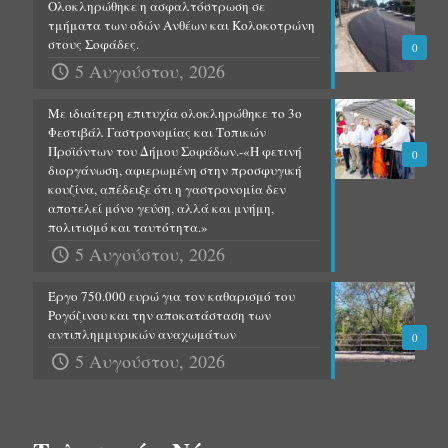
Ολοκληρώθηκε η ασφαλτόστρωση σε
τμήματα των οδών Ανθέων και Κολοκοτρώνη
στους Σοφάδες.
0
5 Αυγούστου, 2026
Με ιδιαίτερη επιτυχία ολοκληρώθηκε το 3ο
Φεστιβάλ Γαστρονομίας και Τοπικών
Προϊόντων του Δήμου Σοφάδων.-«Η φετινή
0
διοργάνωση, αφιερωμένη στην προσφυγική
κουζίνα, απέδειξε ότι η γαστρονομία δεν
αποτελεί μόνο γεύση, αλλά και μνήμη,
πολιτισμό και ταυτότητα.»
5 Αυγούστου, 2026
Έργο 750.000 ευρώ για τον καθαρισμό του
Ρογόζινου και την αποκατάσταση των
αντιπλημμυρικών αναχωμάτων
0
5 Αυγούστου, 2026