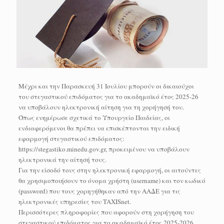
Μέχρι και την Παρασκευή 31 Ιουλίου μπορούν οι δικαιούχοι
του στεγαστικού επιδόματος για το ακαδημαϊκό έτος 2025-26
να υποβάλουν ηλεκτρονική αίτηση για τη χορήγησή του.
Όπως ενημέρωσε σχετικά το Υπουργείο Παιδείας, οι
ενδιαφερόμενοι θα πρέπει να επισκέπτονται την ειδική
εφαρμογή στεγαστικού επιδόματος:
https://stegastiko.minedu.gov.gr, προκειμένου να υποβάλουν
ηλεκτρονικά την αίτησή τους.
Για την είσοδό τους στην ηλεκτρονική εφαρμογή, οι αιτούντες
θα χρησιμοποιήσουν το όνομα χρήστη (username) και τον κωδικό
(password) που τους χορηγήθηκαν από την ΑΑΔΕ για τις
ηλεκτρονικές υπηρεσίες του TAXISnet.
Περισσότερες πληροφορίες που αφορούν στη χορήγηση του
στεγαστικού επιδόματος για το ακαδημαϊκό έτος 2025-2026,