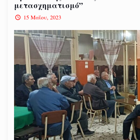
μετασχηματισμό”
15 Μαΐου, 2023