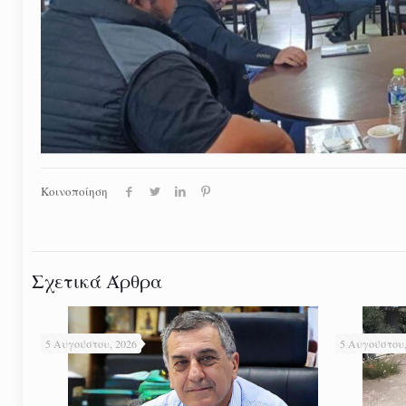
Κοινοποίηση
Σχετικά Άρθρα
5 Αυγούστου, 2026
5 Αυγούστου,