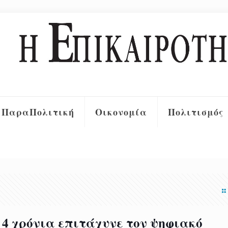
ΠαραΠολιτική
Οικονομία
Πολιτισμός
 4 χρόνια επιτάχυνε τον ψηφιακό