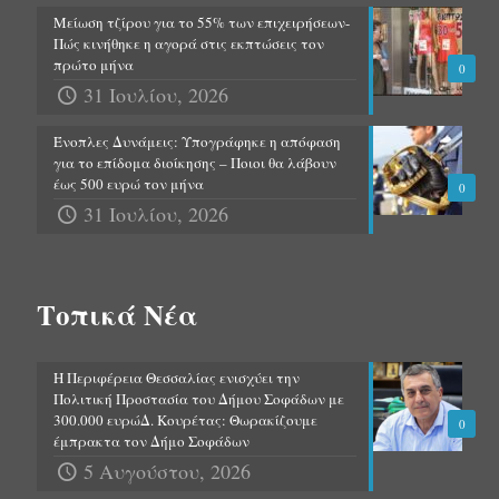
Μείωση τζίρου για το 55% των επιχειρήσεων-
Πώς κινήθηκε η αγορά στις εκπτώσεις τον
πρώτο μήνα
0
31 Ιουλίου, 2026
Ένοπλες Δυνάμεις: Υπογράφηκε η απόφαση
για το επίδομα διοίκησης – Ποιοι θα λάβουν
έως 500 ευρώ τον μήνα
0
31 Ιουλίου, 2026
Τοπικά Νέα
Η Περιφέρεια Θεσσαλίας ενισχύει την
Πολιτική Προστασία του Δήμου Σοφάδων με
300.000 ευρώΔ. Κουρέτας: Θωρακίζουμε
0
έμπρακτα τον Δήμο Σοφάδων
5 Αυγούστου, 2026