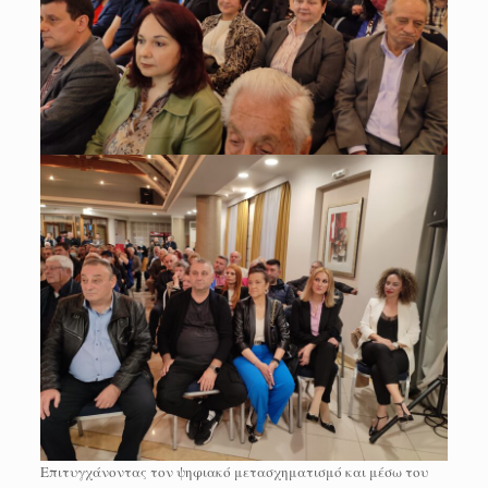
Επιτυγχάνοντας τον ψηφιακό μετασχηματισμό και μέσω του