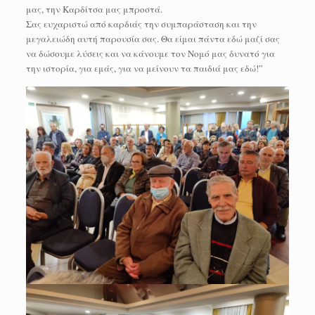
μας, την Καρδίτσα μας μπροστά.
Σας ευχαριστώ από καρδιάς την συμπαράσταση και την
μεγαλειώδη αυτή παρουσία σας. Θα είμαι πάντα εδώ μαζί σας
να δώσουμε λύσεις και να κάνουμε τον Νομό μας δυνατό για
την ιστορία, για εμάς, για να μείνουν τα παιδιά μας εδώ!”