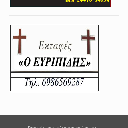
Τοπική εφημερίδα της πόλης μας -