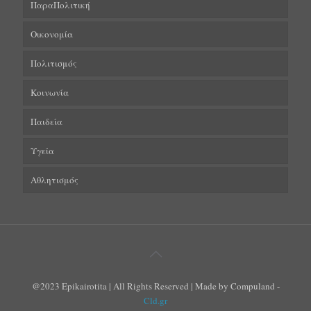
ΠαραΠολιτική
Οικονομία
Πολιτισμός
Κοινωνία
Παιδεία
Υγεία
Αθλητισμός
@2023 Epikairotita | All Rights Reserved | Made by Compuland -
Cld.gr