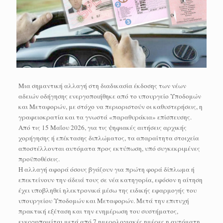
Μια σημαντική αλλαγή στη διαδικασία έκδοσης των νέων
αδειών οδήγησης ενεργοποιήθηκε από το υπουργείο Υποδομών
και Μεταφορών, με στόχο να περιοριστούν οι καθυστερήσεις, η
γραφειοκρατία και τα γνωστά «παραθυράκια» επίσπευσης.
Από τις 15 Μαΐου 2026, για τις ψηφιακές αιτήσεις αρχικής
χορήγησης ή επέκτασης διπλώματος, τα απαραίτητα στοιχεία
αποστέλλονται αυτόματα προς εκτύπωση, υπό συγκεκριμένες
προϋποθέσεις.
Η αλλαγή αφορά όσους βγάζουν για πρώτη φορά δίπλωμα ή
επεκτείνουν την άδειά τους σε νέα κατηγορία, εφόσον η αίτηση
έχει υποβληθεί ηλεκτρονικά μέσω της ειδικής εφαρμογής του
υπουργείου Υποδομών και Μεταφορών. Μετά την επιτυχή
πρακτική εξέταση και την ενημέρωση του συστήματος,
ενεργοποιείται μετά από 7 ημερολογιακές ημέρες η αυτόματη