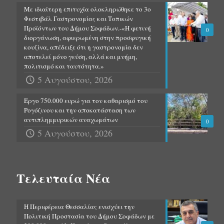
Με ιδιαίτερη επιτυχία ολοκληρώθηκε το 3ο
Φεστιβάλ Γαστρονομίας και Τοπικών
Προϊόντων του Δήμου Σοφάδων.-«Η φετινή
0
διοργάνωση, αφιερωμένη στην προσφυγική
κουζίνα, απέδειξε ότι η γαστρονομία δεν
αποτελεί μόνο γεύση, αλλά και μνήμη,
πολιτισμό και ταυτότητα.»
5 Αυγούστου, 2026
Έργο 750.000 ευρώ για τον καθαρισμό του
Ρογόζινου και την αποκατάσταση των
αντιπλημμυρικών αναχωμάτων
0
5 Αυγούστου, 2026
Τελευταία Νέα
Η Περιφέρεια Θεσσαλίας ενισχύει την
Πολιτική Προστασία του Δήμου Σοφάδων με