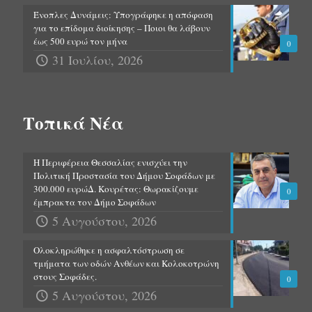
Ένοπλες Δυνάμεις: Υπογράφηκε η απόφαση
για το επίδομα διοίκησης – Ποιοι θα λάβουν
έως 500 ευρώ τον μήνα
0
31 Ιουλίου, 2026
Τοπικά Νέα
Η Περιφέρεια Θεσσαλίας ενισχύει την
Πολιτική Προστασία του Δήμου Σοφάδων με
300.000 ευρώΔ. Κουρέτας: Θωρακίζουμε
0
έμπρακτα τον Δήμο Σοφάδων
5 Αυγούστου, 2026
Ολοκληρώθηκε η ασφαλτόστρωση σε
τμήματα των οδών Ανθέων και Κολοκοτρώνη
στους Σοφάδες.
0
5 Αυγούστου, 2026