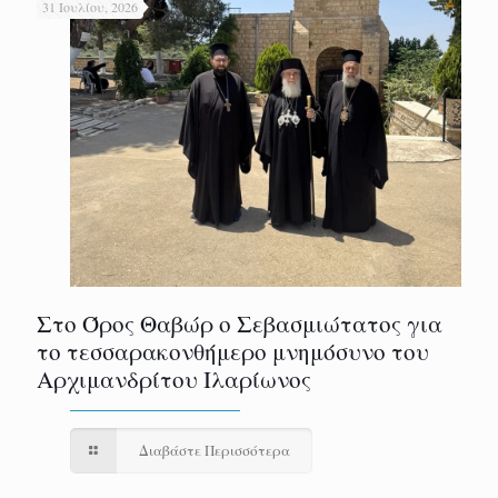
31 Ιουλίου, 2026
Στο Όρος Θαβώρ ο Σεβασμιώτατος για
το τεσσαρακονθήμερο μνημόσυνο του
Αρχιμανδρίτου Ιλαρίωνος
Διαβάστε Περισσότερα