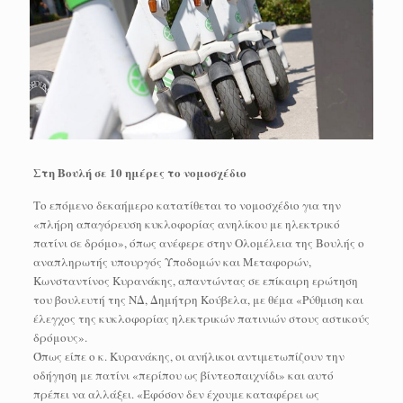
Στη Βουλή σε 10 ημέρες το νομοσχέδιο
Το επόμενο δεκαήμερο κατατίθεται το νομοσχέδιο για την
«πλήρη απαγόρευση κυκλοφορίας ανηλίκου με ηλεκτρικό
πατίνι σε δρόμο», όπως ανέφερε στην Ολομέλεια της Βουλής ο
αναπληρωτής υπουργός Υποδομών και Μεταφορών,
Κωνσταντίνος Κυρανάκης, απαντώντας σε επίκαιρη ερώτηση
του βουλευτή της ΝΔ, Δημήτρη Κούβελα, με θέμα «Ρύθμιση και
έλεγχος της κυκλοφορίας ηλεκτρικών πατινιών στους αστικούς
δρόμους».
Όπως είπε ο κ. Κυρανάκης, οι ανήλικοι αντιμετωπίζουν την
οδήγηση με πατίνι «περίπου ως βίντεοπαιχνίδι» και αυτό
πρέπει να αλλάξει. «Εφόσον δεν έχουμε καταφέρει ως