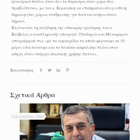
ηλεκτρικό πατίνι, όταν δεν το παρκάρει στον χώρο που
προβλέπεται», με τον κ. Κυρανάκη να επισημαίνει ότι η ευθύνη
δημιουργίας χώρων στάθμευσης για πατίνια ανήκει στους
δήμους.
Κλείνοντας τη συζήτηση της επίκαιρης ερώτησης του κ.
Κούβελα, ο αναπληρωτής υπουργός Υποδομών και Μεταφορών
υπογράμμισε πως «με το νομοσχέδιο το οποίο φέρνουμε σε 10
μέρες επεκτείνουμε και το πλαίσιο ασφάλισης πλέον στον
οδηγό, όταν υπάρχει ιδιωτικής χρήσης πατίνι».
Κοινοποίηση
Σχετικά Άρθρα
5 Αυγούστου, 2026