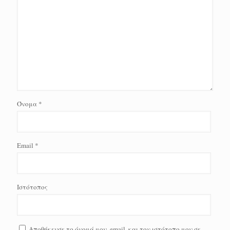
Όνομα
*
Email
*
Ιστότοπος
Αποθήκευσε το όνομά μου, email, και τον ιστότοπο μου σε