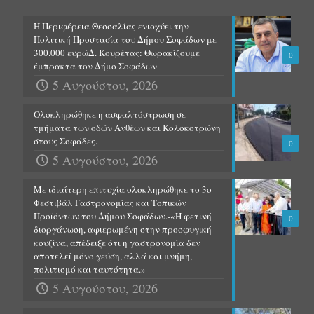
Η Περιφέρεια Θεσσαλίας ενισχύει την
Πολιτική Προστασία του Δήμου Σοφάδων με
300.000 ευρώΔ. Κουρέτας: Θωρακίζουμε
0
έμπρακτα τον Δήμο Σοφάδων
5 Αυγούστου, 2026
Ολοκληρώθηκε η ασφαλτόστρωση σε
τμήματα των οδών Ανθέων και Κολοκοτρώνη
στους Σοφάδες.
0
5 Αυγούστου, 2026
Με ιδιαίτερη επιτυχία ολοκληρώθηκε το 3ο
Φεστιβάλ Γαστρονομίας και Τοπικών
Προϊόντων του Δήμου Σοφάδων.-«Η φετινή
0
διοργάνωση, αφιερωμένη στην προσφυγική
κουζίνα, απέδειξε ότι η γαστρονομία δεν
αποτελεί μόνο γεύση, αλλά και μνήμη,
πολιτισμό και ταυτότητα.»
5 Αυγούστου, 2026