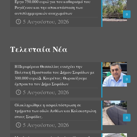
Έργο 750.000 ευρώ για τον καθαρισμό του
Ρογόζινου και την αποκατάσταση των
αντιπλημμυρικών αναχωμάτων
0
5 Αυγούστου, 2026
Τελευταία Νέα
Η Περιφέρεια Θεσσαλίας ενισχύει την
Πολιτική Προστασία του Δήμου Σοφάδων με
300.000 ευρώΔ. Κουρέτας: Θωρακίζουμε
0
έμπρακτα τον Δήμο Σοφάδων
5 Αυγούστου, 2026
Ολοκληρώθηκε η ασφαλτόστρωση σε
τμήματα των οδών Ανθέων και Κολοκοτρώνη
στους Σοφάδες.
0
5 Αυγούστου, 2026