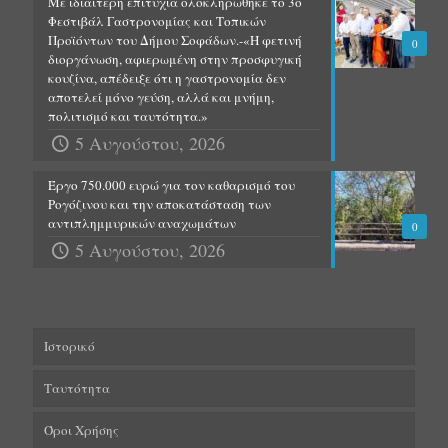
Με ιδιαίτερη επιτυχία ολοκληρώθηκε το 3ο
Φεστιβάλ Γαστρονομίας και Τοπικών
Προϊόντων του Δήμου Σοφάδων.-«Η φετινή
0
διοργάνωση, αφιερωμένη στην προσφυγική
κουζίνα, απέδειξε ότι η γαστρονομία δεν
αποτελεί μόνο γεύση, αλλά και μνήμη,
πολιτισμό και ταυτότητα.»
5 Αυγούστου, 2026
Έργο 750.000 ευρώ για τον καθαρισμό του
Ρογόζινου και την αποκατάσταση των
αντιπλημμυρικών αναχωμάτων
0
5 Αυγούστου, 2026
Ιστορικό
Ταυτότητα
Όροι Χρήσης